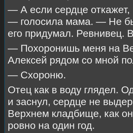
— А если сердце откажет, 
— голосила мама. — Не бы
его придумал. Ревнивец. 
— Похоронишь меня на Ве
Алексей рядом со мной п
— Схороню.
Отец как в воду глядел. О
и заснул, сердце не выде
Верхнем кладбище, как он
ровно на один год.