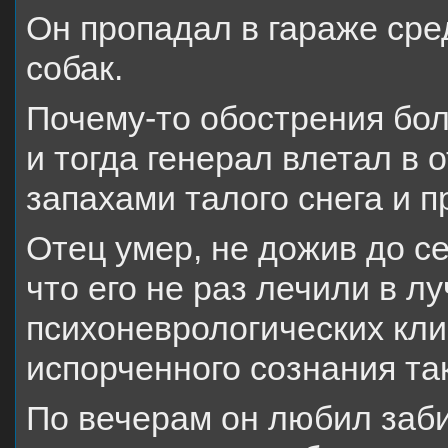
Он пропадал в гараже сре
собак.
Почему-то обострения бол
и тогда генерал влетал в 
запахами талого снега и 
Отец умер, не дожив до се
что его не раз лечили в л
психоневрологических клин
испорченного сознания та
По вечерам он любил заби