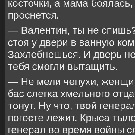
косточки, а мама боялась,
проснется.
— Валентин, ты не спишь?
стоя у двери в ванную ком
Захлебнешься. И дверь не
тебя смогли вытащить.
— Не мели чепухи, женщи
бас слегка хмельного отца
тонут. Ну что, твой генер
погосте лежит. Крыса тыло
генерал во время войны с