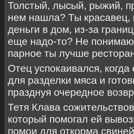
Толстый, лысый, рыжий, п
нем нашла? Ты красавец, 
деньги в дом, из-за грани
еще надо-то? Не понимаю 
парное ты лучше ресторан
Отец успокаивался, когда 
для разделки мяса и готов
празднуя очередное возвр
Тетя Клава сожительство
который помогал ей вывоз
помои для откорма свиней