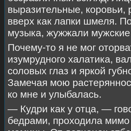
выразительные, коровьи, 
вверх как лапки шмеля. П
музыка, жужжали мужские 
Почему-то я не мог оторва
изумрудного халатика, ва
соловых глаз и яркой губн
Замечая мою растеряннос
ко мне и улыбалась.
— Кудри как у отца, — гов
бедрами, проходила мимо 