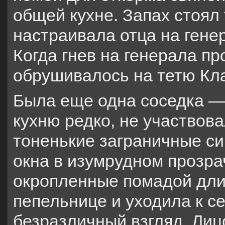
общей кухне. Запах стоял
настраивала отца на гене
Когда гнев на генерала п
обрушивалось на тетю Кла
Была еще одна соседка —
кухню редко, не участвов
тоненькие заграничные си
окна в изумрудном прозра
окропленные помадой дли
пепельнице и уходила к се
безразличный взгляд. Лицо