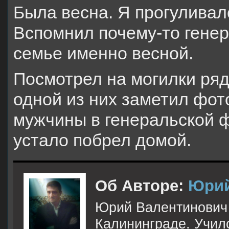
Была весна. Я прогуливал
Вспомнил почему-то генер
семье именно весной.
Посмотрел на могилки ря
одной из них заметил фо
мужчины в генеральской ф
устало побрел домой.
Об Авторе:
Юрий
Юрий Валентинович 
Калининграде. Учи