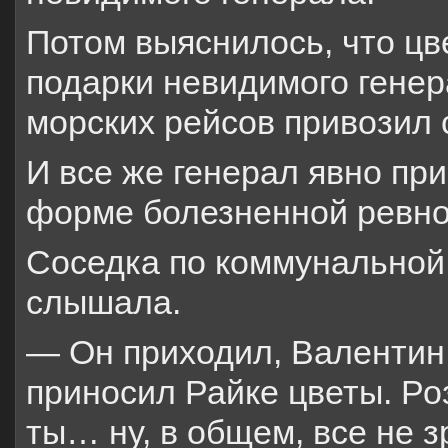
Потом выяснилось, что цв
подарки невидимого генер
морских рейсов привозил 
И все же генерал явно пр
форме болезненной ревнос
Соседка по коммунальной 
слышала.
— Он приходил, Валентин,
приносил Райке цветы. Ро
ты… ну, в общем, все не з