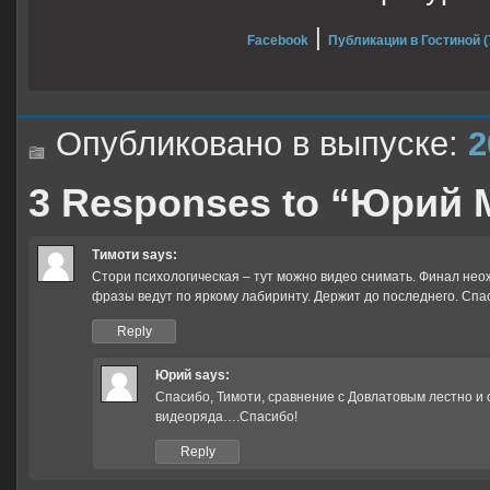
|
Facebook
Публикации в Гостиной (
Опубликовано в выпуске:
2
3 Responses to “Юрий 
Тимоти
says:
Стори психологическая – тут можно видео снимать. Финал нео
фразы ведут по яркому лабиринту. Держит до последнего. Спас
Reply
Юрий
says:
Спасибо, Тимоти, сравнение с Довлатовым лестно и о
видеоряда….Спасибо!
Reply