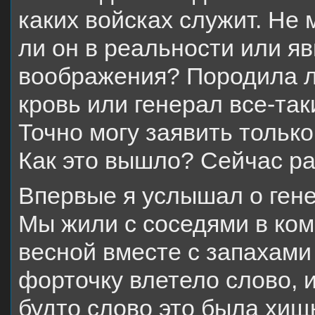
каких войсках служит. Не 
ли он в реальности или я
воображения? Породила л
кровь или генерал все-так
Точно могу заявить только
Как это вышло? Сейчас ра
Впервые я услышал о генер
Мы жили с соседями в ко
весной вместе с запахами
форточку влетело слово, 
будто слово это была хищ