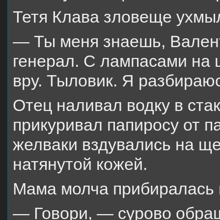
Тетя Клава зловеще ухмы
— Ты меня знаешь, Валент
генерал. С лампасами на 
вру. Тыловик. Я разбираю
Отец наливал водку в ста
прикуривал папиросу от п
желваки вздувались на ще
натянутой кожей.
Мама молча прибиралась в
— Говори, — сурово обращ