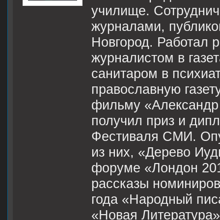
училище. Сотруднич
журналами, публико
Новгород. Работал 
журналистом в газе
санитаром в психиа
православную газету
фильму «Александр
получил приз и дип
Фестиваля СМИ. Опу
из них, «Дерево Иу
форуме «Лондон 201
рассказы номиниро
года «Народный пис
«Новая Литература»