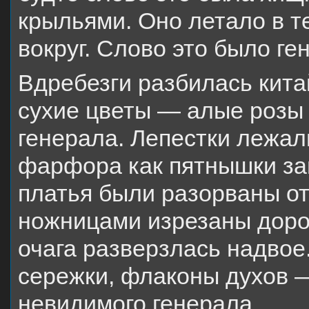
крыльями. Оно летало в т
вокруг. Слово это было ге
Вдребезги разбилась китай
сухие цветы — алые розы
генерала. Лепестки лежал
фарфора как пятнышки за
платья были разорваны от
ножницами изрезаны дорог
очага разверзлась надвое.
сережки, флаконы духов —
невидимого генерала.