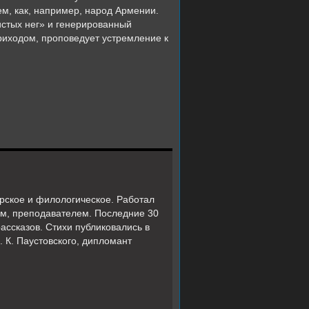
ем, как, например, народ Армении.
чистых нег» и генерированный
риходом, проповедует устремление к
рское и филологическое. Работал
ом, преподавателем. Последние 30
ассказов. Стихи публиковались в
 К. Паустовского, дипломант