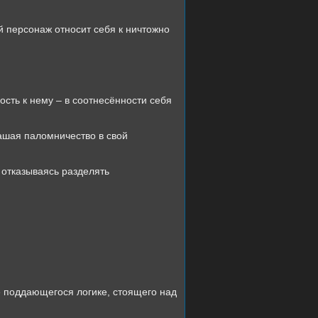
й персонаж относит себя к ничтожно
ость к нему – в соотнесённости себя
лашая паломничество в свой
, отказываясь разделять
е поддающегося логике, стоящего над