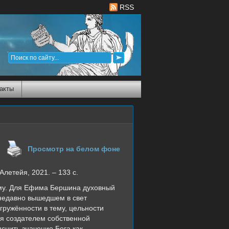
RSS
акты
Просмотр на белом фоне
летейя, 2021. – 133 с.
ему. Для Ефима Бершина духовный
 недавно вышедшем в свет
ружённости в тему, цельности
ся создателем собственной
снить значение Бога как