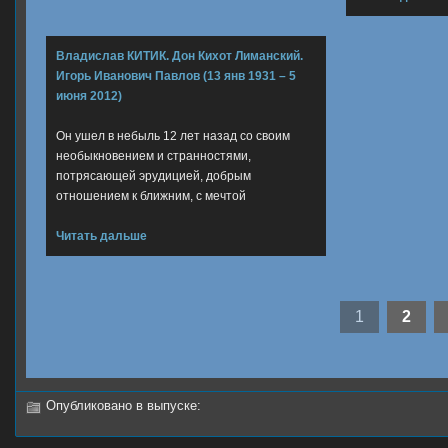
Владислав КИТИК. Дон Кихот Лиманский.
Игорь Иванович Павлов (13 янв 1931 – 5
июня 2012)
Он ушел в небыль 12 лет назад со своим
необыкновением и странностями,
потрясающей эрудицией, добрым
отношением к ближним, с мечтой
Читать дальше
1
2
Опубликовано в выпуске: