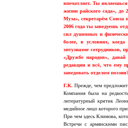
впечатляет. Ты являешься
жизни райского сада», до
Муза», секретарём Союза 
2006 года ты заведуешь от
сил душевных и физически
более, в условиях, когд
энтузиазме сотрудников, п
«Дружбе народов», давай
редакции и всё, что ему 
заведовать отделом поэзии
Г.К.
Прежде, чем предложить
Компания была на редкость
литературный критик Леони
медийное лицо которого при
При чем здесь Климова, кото
Встречи с армянскими пис