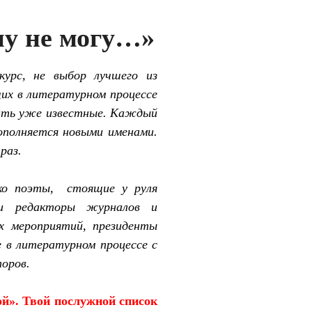
у не могу…»
курс, не выбор лучшего из
их в литературном процессе
ать уже известные. Каждый
пополняется новыми именами.
раз.
ко поэты,
стоящие у руля
 и редакторы журналов и
х мероприятий, президенты
 в литературном процессе с
оров.
ой». Твой послужной список