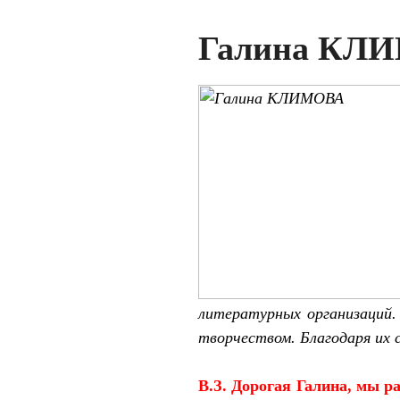
Галина КЛИМ
литературных организаций.
творчеством. Благодаря их 
В.З. Дорогая Галина, мы р