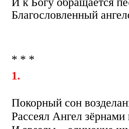
И к Богу обращается пе
Благословленный ангел
* * *
1.
Покорный сон возделан
Рассеял Ангел зёрнами