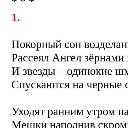
* * *
1.
Покорный сон возделан
Рассеял Ангел зёрнами
И звезды – одинокие ш
Спускаются на черные 
Уходят ранним утром па
Мешки наполнив скром