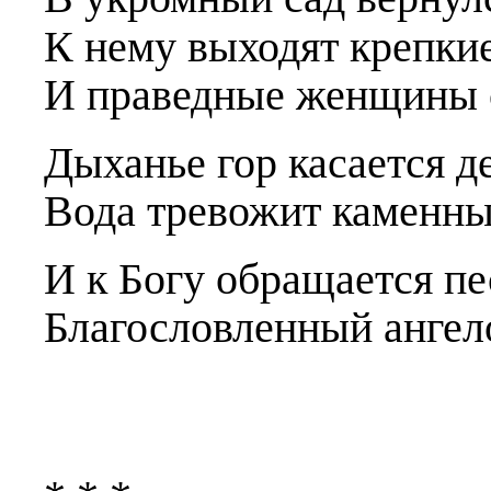
К нему выходят крепк
И праведные женщины с
Дыханье гор касается д
Вода тревожит каменны
И к Богу обращается пе
Благословленный ангел