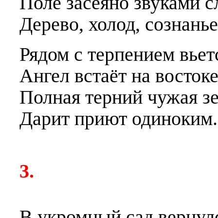
Поле засеяно звуками с
Дерево, холод, сознанье
Рядом с терпением вьет
Ангел встаёт на востоке
Полная терний чужая з
Дарит приют одиноким.
3.
В укромный сад вернулс