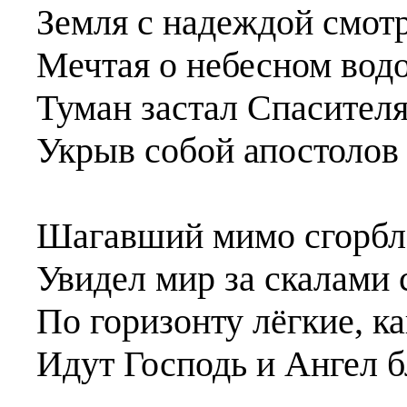
Земля с надеждой смотр
Мечтая о небесном водо
Туман застал Спасителя 
Укрыв собой апостолов 
Шагавший мимо сгорбл
Увидел мир за скалами 
По горизонту лёгкие, ка
Идут Господь и Ангел б