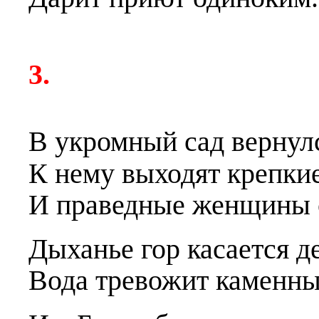
3.
В укромный сад вернулс
К нему выходят крепк
И праведные женщины с
Дыханье гор касается д
Вода тревожит каменны