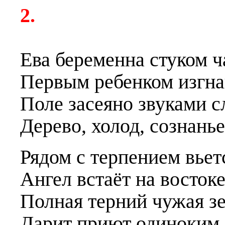
2.
Ева беременна стуком ч
Первым ребенком изгна
Поле засеяно звуками с
Дерево, холод, сознанье
Рядом с терпением вьет
Ангел встаёт на востоке
Полная терний чужая з
Дарит приют одиноким.