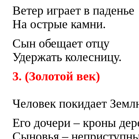
Ветер и
г
рает в паденье
На острые камни.
Сын обещает отцу
Удержать колесницу.
3. (Золотой век)
Человек покидает Земл
Е
г
о дочери – кроны дер
Сыновья – неприступн