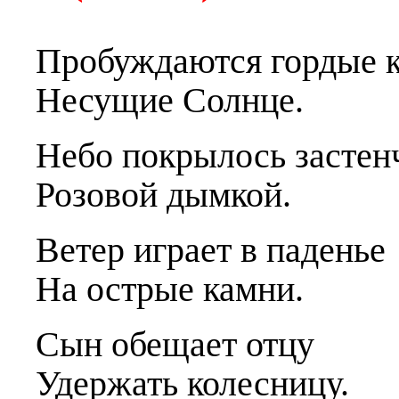
Пробуждаются
г
ордые 
Несущие Солнце.
Небо покрылось застен
Розовой дымкой.
Ветер и
г
рает в паденье
На острые камни.
Сын обещает отцу
Удержать колесницу.