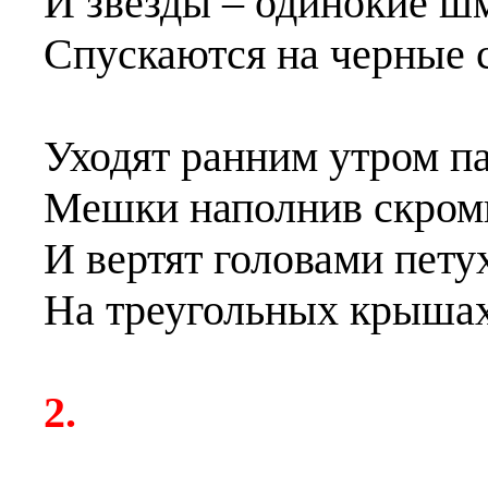
И звезды – одинокие ш
Спускаются на черные 
Уходят ранним утром па
Мешки наполнив скром
И вертят головами пету
На треугольных крышах
2.