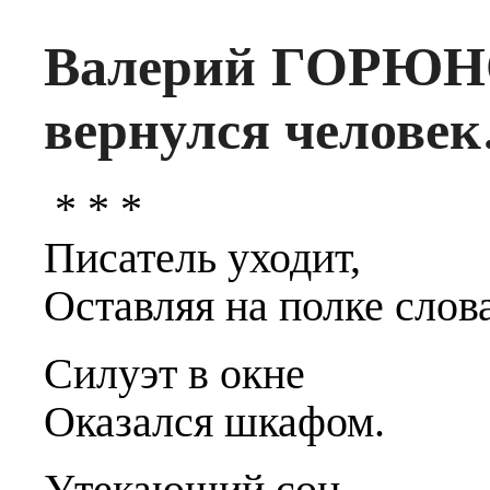
Валерий ГОРЮНО
вернулся челове
* * *
Писатель уходит,
Оставляя на полке сло
в
Силуэт
в
окне
Оказался шкафом.
Утекающий сон