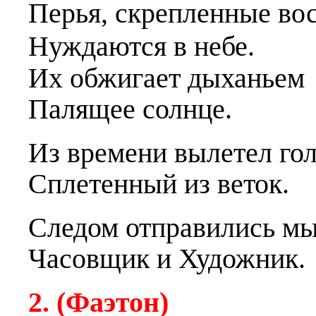
Перья, скрепленные
в
о
Нуждаются в небе.
Их обжи
г
ает дыханьем
Палящее солнце.
Из времени вылетел
г
ол
Сплетенный из веток.
Следом отправились мы
Часовщик и Художник.
2. (Фаэтон)