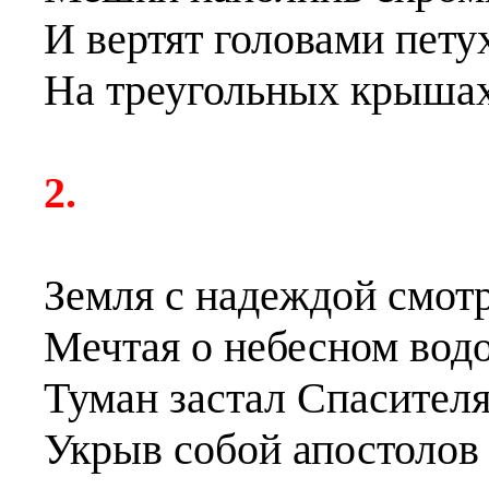
И вертят головами пету
На треугольных крышах
2.
Земля с надеждой смотр
Мечтая о небесном водо
Туман застал Спасителя 
Укрыв собой апостолов 