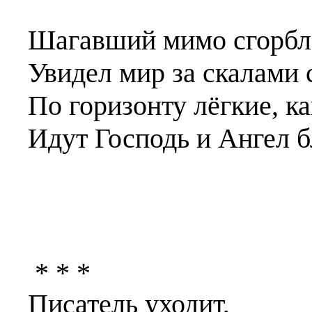
Шагавший мимо сгорбл
Увидел мир за скалами 
По горизонту лёгкие, ка
Идут Господь и Ангел б
* * *
Писатель уходит,