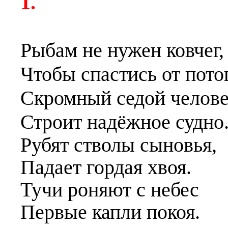
1.
Рыбам не нужен ковчег,
Чтобы спастись от пото
Скромный седой челов
Строит надёжное судно
Рубят стволы сыновья,
Падает гордая хвоя.
Тучи роняют с небес
Первые капли покоя.