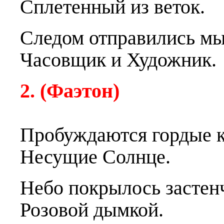
Сплетенный из веток.
Следом отправились мы
Часовщик и Художник.
2. (Фаэтон)
Пробуждаются
г
ордые 
Несущие Солнце.
Небо покрылось застен
Розовой дымкой.