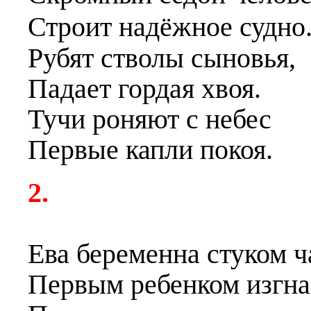
Строит надёжное судно
Рубят стволы сыновья,
Падает гордая хвоя.
Тучи роняют с небес
Первые капли покоя.
2.
Ева беременна стуком ч
Первым ребенком изгна