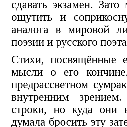
сдавать экзамен. Зат
ощутить и соприкосн
аналога в мировой ли
поэзии и русского поэта
Стихи, посвящённые е
мысли о его кончине
предрассветном сумра
внутренним зрением.
строки, но куда они 
думала бросить эту зат