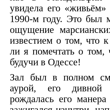
увидела его «живьём»
1990-м году. Это был 
ощущение марсиански
известием о том, что 
ли я помечтать о том, 
будучи в Одессе!
Зал был в полном см
аурой, его дивной 
рождалась его манера
зажигался изнутри, нап