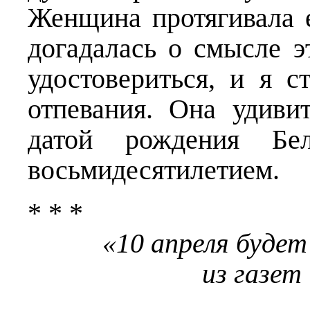
Женщина протягивала 
догадалась о смысле э
удостовериться, и я с
отпевания. Она удиви
датой рождения Бе
восьмидесятилетием.
* * *
«10 апреля буде
из газет