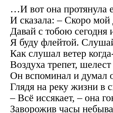
…И вот она протянула 
И сказала:
–
Скоро мой 
Давай с тобою сегодня и
Я буду флейтой. Слуша
Как слушал ветер когда
Воздуха трепет, шелес
Он вспоминал и думал 
Глядя на реку жизни в 
– Всё иссякает, – она г
Заворожив часы небыва