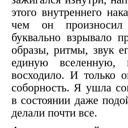
этого внутреннего нак
чем он произносил 
буквально взрывало п
образы, ритмы, звук е
единую вселенную, п
восходило. И только о
соборность. Я ушла с
в состоянии даже подой
делали почти все.