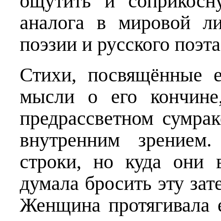
ощутить и соприкосн
аналога в мировой ли
поэзии и русского поэта
Стихи, посвящённые е
мысли о его кончине
предрассветном сумра
внутренним зрением.
строки, но куда они 
думала бросить эту зат
Женщина протягивала 