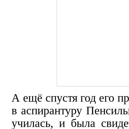
А ещё спустя год его п
в аспирантуру Пенсильв
училась, и была свиде