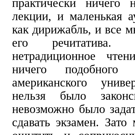
практически ничего 
лекции, и маленькая а
как дирижабль, и все 
его речитатива.
нетрадиционное чтен
ничего подобног
американского униве
нельзя было законс
невозможно было задат
сдавать экзамен. Зат