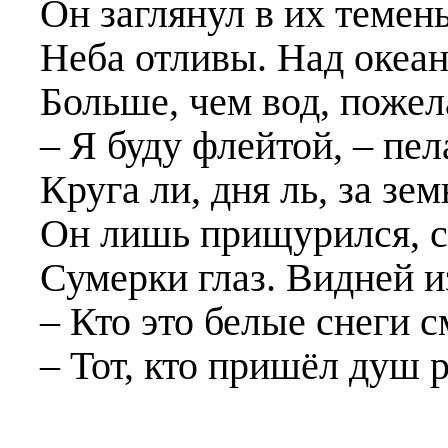
Он заглянул в их темен
Неба отливы. Над океан
Больше, чем вод, пожел
– Я буду флейтой, – пел
Круга ли, дня ль, за зе
Он лишь прищурился, с
Сумерки глаз. Видней и
– Кто это белые снеги с
– Тот, кто пришёл душ