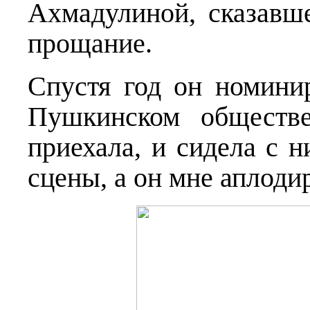
Ахмадулиной, сказавш
прощание.
Спустя год он номини
Пушкинском обществ
приехала, и сидела с н
сцены, а он мне аплод