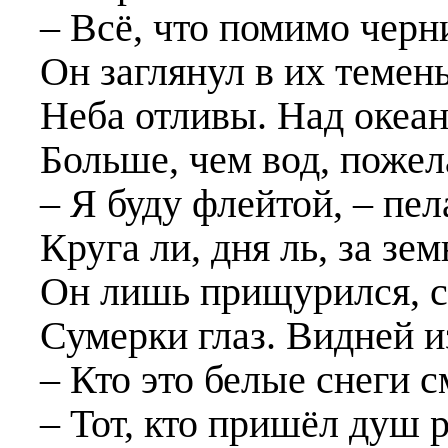
– Всё, что помимо черн
Он заглянул в их темен
Неба отливы. Над океан
Больше, чем вод, пожел
– Я буду флейтой, – пел
Круга ли, дня ль, за зе
Он лишь прищурился, с
Сумерки глаз. Видней и
– Кто это белые снеги с
– Тот, кто пришёл душ