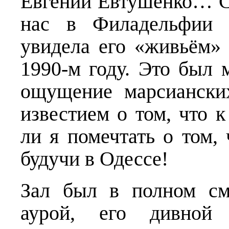
Евгений Евтушенко… Су
нас в Филадельфии 
увидела его «живьём»
1990-м году. Это был 
ощущение марсиански
известием о том, что 
ли я помечтать о том, 
будучи в Одессе!
Зал был в полном см
аурой, его дивной 