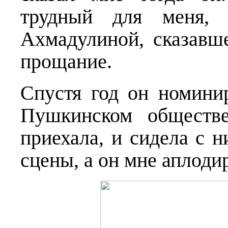
трудный для меня, 
Ахмадулиной, сказавш
прощание.
Спустя год он номини
Пушкинском обществ
приехала, и сидела с н
сцены, а он мне аплод