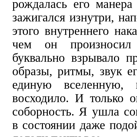
рождалась его манера
зажигался изнутри, нап
этого внутреннего нак
чем он произносил 
буквально взрывало п
образы, ритмы, звук е
единую вселенную, п
восходило. И только о
соборность. Я ушла с
в состоянии даже подой