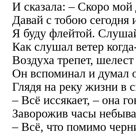
И сказала:
–
Скоро мой 
Давай с тобою сегодня и
Я буду флейтой. Слуша
Как слушал ветер когда
Воздуха трепет, шелес
Он вспоминал и думал 
Глядя на реку жизни в 
– Всё иссякает, – она г
Заворожив часы небыва
– Всё, что помимо черн