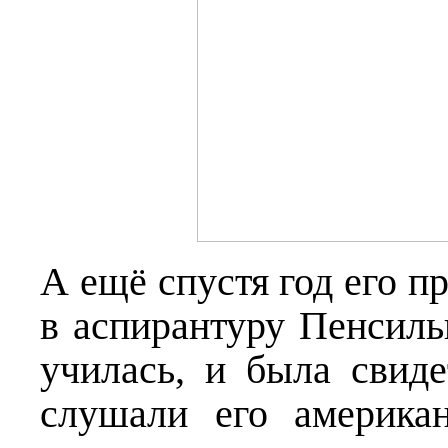
А ещё спустя год его п
в аспирантуру Пенсильв
училась, и была свиде
слушали его америка