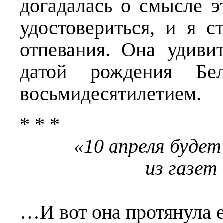
догадалась о смысле э
удостовериться, и я с
отпевания. Она удиви
датой рождения Бе
восьмидесятилетием.
* * *
«10 апреля буде
из газет
…И вот она протянула 