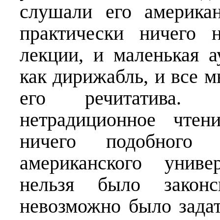
слушали его америка
практически ничего 
лекции, и маленькая а
как дирижабль, и все 
его речитатива.
нетрадиционное чтен
ничего подобног
американского униве
нельзя было законс
невозможно было задат