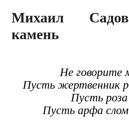
Михаил Садов
камень
Не говорите 
Пусть жертвенник р
Пусть роза
Пусть арфа слом