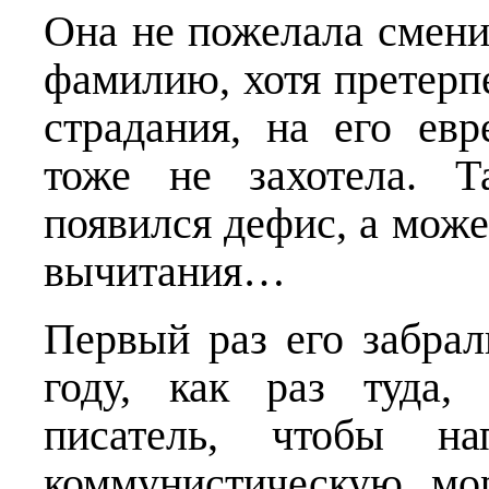
Она не пожелала смен
фамилию, хотя пре­терп
страдания, на его евр
тоже не захотела. 
появился дефис, а може
вычитания…
Первый раз его забрал
году, как раз туда,
писатель, чтобы на
коммунистическую мо