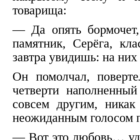
товарища:
— Да опять бормочет, 
памятник, Серёга, кл
завтра увидишь: на них 
Он помолчал, поверт
четверти наполненный
совсем другим, ника
неожиданным голосом 
— Вот это любовь… у