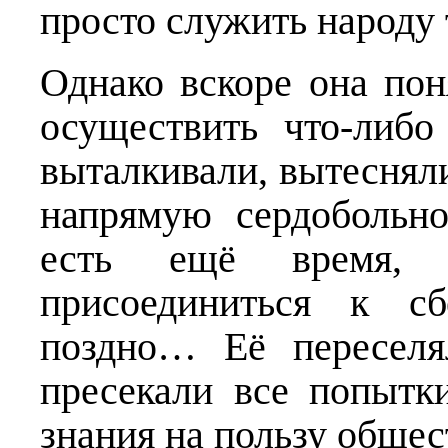
просто служить народу
Однако вскоре она пон
осуществить что-либо
выталкивали, вытесняли
напрямую сердобольно
есть ещё время,
присоединиться к с
поздно… Её переселя
пресекали все попытк
знания на пользу об­ще