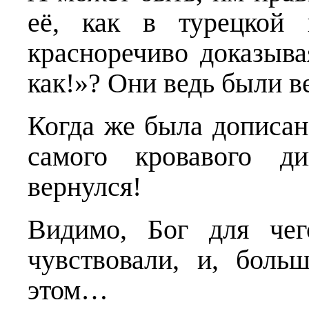
её, как в турецкой 
красноречиво доказыв
как!»? Они ведь были в
Когда же была дописан
самого кровавого ди
вернулся!
Видимо, Бог для чег
чувствовали, и, боль
этом…