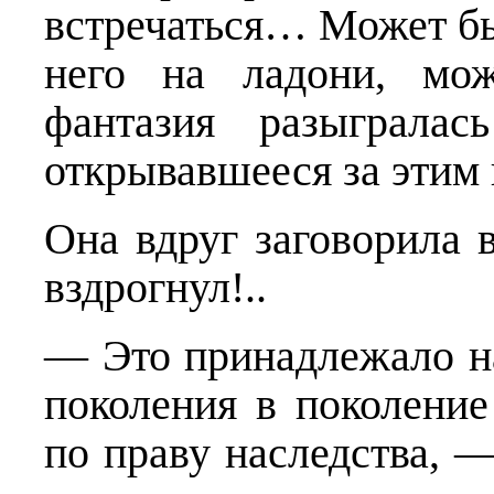
встречаться… Может быт
него на ладони, мож
фантазия разыграла
открывавшееся за эти
Она вдруг заговорила 
вздрогнул!..
— Это принадлежало н
поколения в поколе­ни
по праву наследства, 