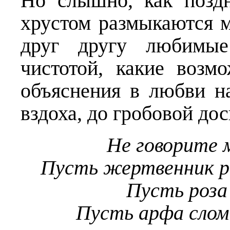
Но слышно, как позд
хрустом размыкаются 
друг другу любимые
чистотой, какие возм
объяснения в любви н
вздоха, до гробовой д
Не говорите 
Пусть жертвенник р
Пусть роза
Пусть арфа слом