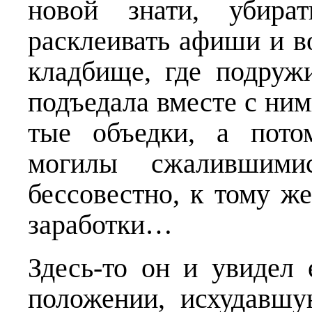
новой знати, убират
расклеивать афиши и во
кладбище, где подруж
подъедала вместе с ним
тые объедки, а пото
могилы сжалившимис
бессовестно, к тому ж
заработки…
Здесь-то он и увидел
положении, исхудав­ш