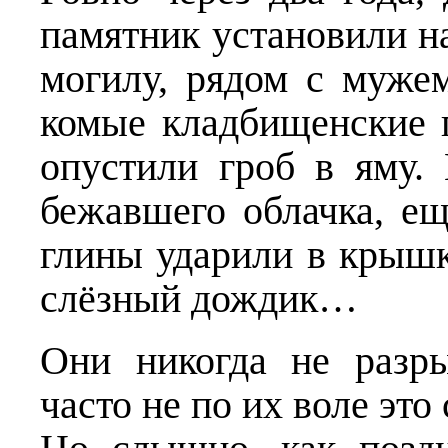
памятник установили на
могилу, рядом с муже
комые кладбищенские 
опустили гроб в яму.
бежавшего облачка, ещ
глины ударили в крышк
слёзный дождик…
Они никогда не разр
часто не по их воле это