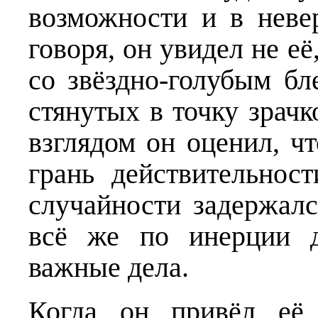
возможности и в неве
говоря, он увидел не е
со звёздно-голубым бл
стянутых в точку зра
взглядом он оценил, ч
грань действительност
случайности задержалс
всё же по инерции д
важные дела.
Когда он привёл её