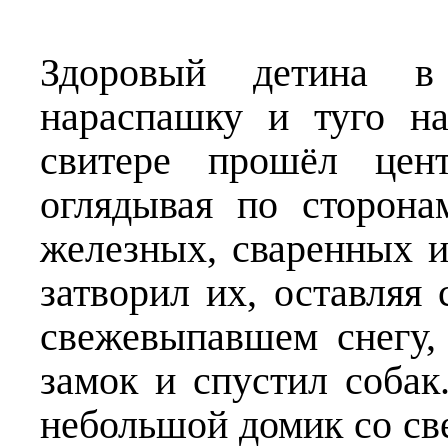
Здоровый детина в
нараспашку и туго н
свитере прошёл цент
оглядывая по сторона
железных, сваренных и
затворил их, оставляя
свежевыпавшем снегу, 
замок и спустил собак
небольшой домик со с