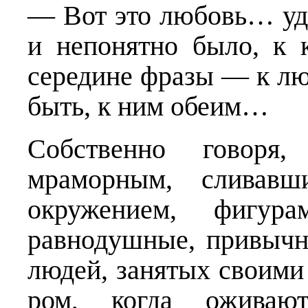
— Вот это любовь… у
и непонятно было, к 
середине фразы — к лю
быть, к ним обеим…
Собственно говоря
мраморным, сливав
окружением, фигура
равнодушные, привычн
людей, занятых своими
ром, когда оживаю