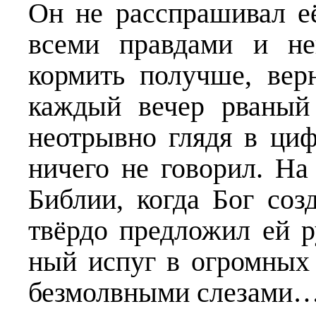
Он не расспрашивал её
всеми правдами и не
кормить получше, вер
каждый вечер рваный
неотрывно глядя в циф
ничего не говорил. На
Библии, когда Бог соз
твёрдо предложил ей р
ный испуг в огромных 
безмолвными слезами