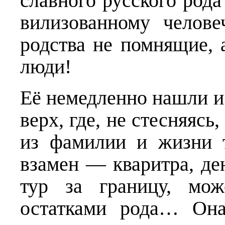
славного русского рода
вилизованному челове
родства не помнящие, 
люди!
Её немедленно нашли и
верх, где, не стес­няяс
из фамилии и жизни т
взамен — кваритра, ден
тур за границу, мож
остатками рода… Она