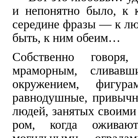
и непонятно было, к 
середине фразы — к лю
быть, к ним обеим…
Собственно говоря
мраморным, сливав
окружением, фигура
равнодушные, привычн
людей, занятых своими
ром, когда оживаю