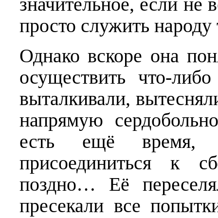
значитель­ное, если не в
просто служить народу
Однако вскоре она пон
осуществить что-либо
выталкивали, вытесняли
напрямую сердобольно
есть ещё время,
присоединиться к с
поздно… Её переселя
пресекали все попытк