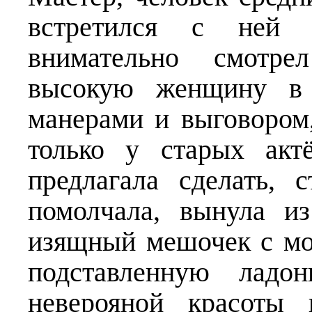
встретился с ней 
внимательно смотр
высокую жен­щину в
манерами и выговором,
только у старых акт
предлагала сделать, 
помолчала, вынула и
изящный мешочек с мо
подставленную ладон
неверояной красоты 