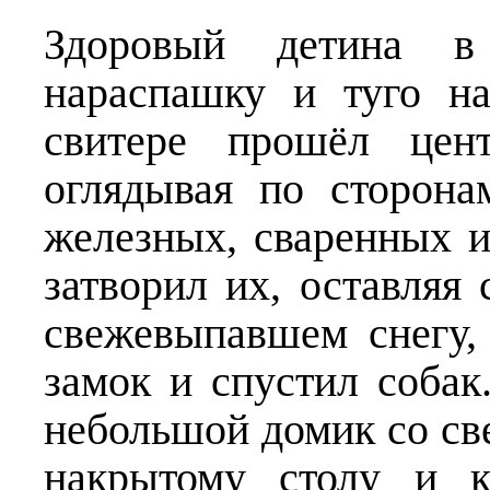
Здоровый детина в
нараспашку и туго н
свитере прошёл цент
оглядывая по сторона
железных, сваренных и
затворил их, оставляя
свежевыпавшем снегу, 
замок и спустил собак
небольшой домик со с
накрытому столу и к