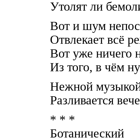
Утолят ли бемол
Вот и шум непо
Отвлекает всё 
Вот уже ничего 
Из того, в чём н
Нежной музыкой
Разливается вече
* * *
Ботанически