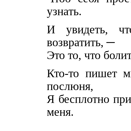
узнать.
И увидеть, ч
возвратить, ─
Это то, что болит
Кто-то пишет м
послюня,
Я бесплотно пр
меня.