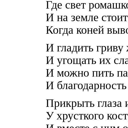
Где свет ромашк
И на земле стоит
Когда коней выв
И гладить гриву
И угощать их сл
И можно пить па
И благодарность 
Прикрыть глаза 
У хрусткого кос