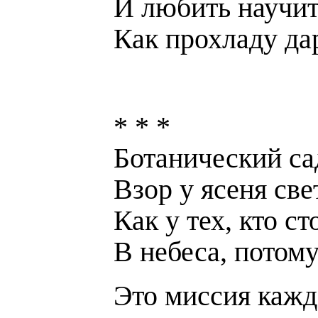
И любить научит
Как прохладу дар
* * *
Ботанический сад
Взор у ясеня cве
Как у тех, кто с
В небеса, потому
Это миссия каждо