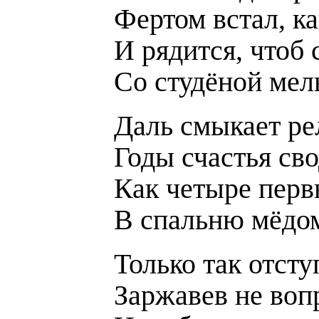
Фертом встал, к
И рядится, чтоб 
Со студёной мел
Даль смыкает ре
Годы счастья сво
Как четыре перв
В спальню мёдо
Только так отсту
Заржавев не вопр