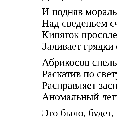
И подняв мораль
Над сведеньем сч
Кипяток просоле
Заливает грядки 
Абрикосов спел
Раскатив по свет
Расправляет зас
Аномальный лет
Это было, будет,