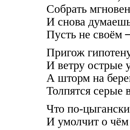
Собрать мгновен
И снова думаешь
Пусть не своём ─
Пригож гипотену
И ветру острые 
А шторм на берег
Толпятся серые 
Что по-цыгански
И умолчит о чём