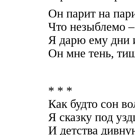
Он парит на пари
Что незыблемо –
Я дарю ему дни 
Он мне тень, ти
* * *
Как будто сон в
Я сказку под узд
И детства дивну