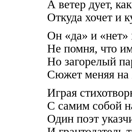
А ветер дует, как
Откуда хочет и к
Он «да» и «нет» 
Не помня, что им
Но загорелый па
Сюжет меняя на 
Играя стихотвор
С самим собой н
Один поэт указч
И грантодатель 