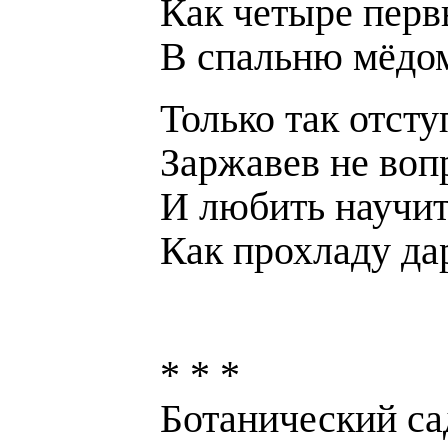
Как четыре перв
В спальню мёдо
Только так отсту
Заржавев не вопр
И любить научит
Как прохладу дар
* * *
Ботанический сад