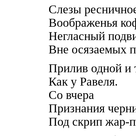
Слезы ресничное
Воображенья ко
Негласный подв
Вне осязаемых п
Прилив одной и 
Как у Равеля.
Со вчера
Признания черн
Под скрип жар-п