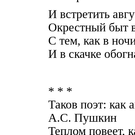
И встретить авгу
Окрестный быт в
С тем, как в ноч
И в скачке обогн
* * *
Таков поэт: как
А.С. Пушкин
Теплом повеет, 