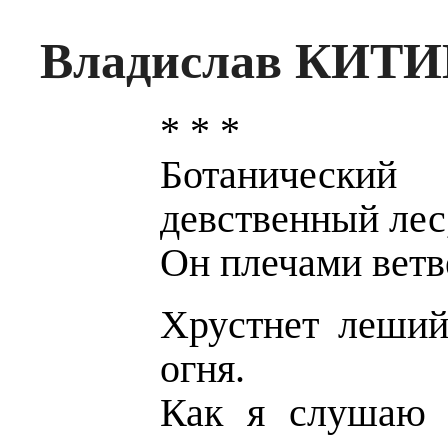
Владислав КИТИК
* * *
Ботанически
девственный лес
Он плечами ветв
Хрустнет леший
огня.
Как я слушаю н