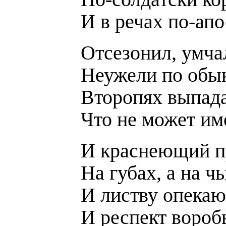
И в речах по-ап
Отсезонил, умчал
Неужели по обы
Второпях выпада
Что не может им
И краснеющий п
На губах, а на чь
И листву опека
И респект вороб