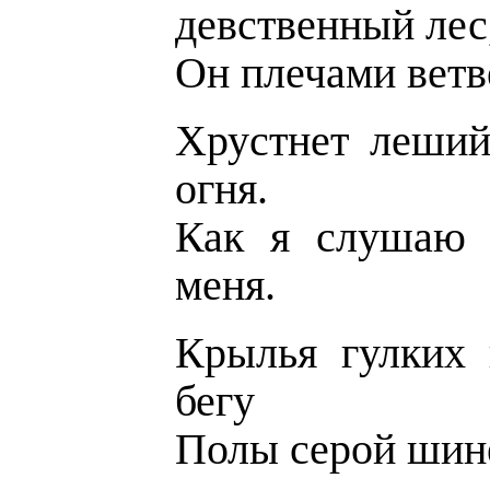
девственный лес
Он плечами ветв
Хрустнет леший
огня.
Как я слушаю н
меня.
Крылья гулких 
бегу
Полы серой шине