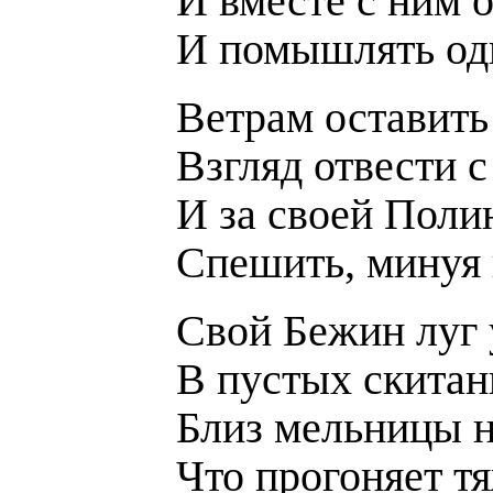
И вместе с ним 
И помышлять од
Ветрам оставить 
Взгляд отвести с
И за своей Поли
Спешить, минуя 
Свой Бежин луг 
В пустых скитан
Близ мельницы н
Что прогоняет т