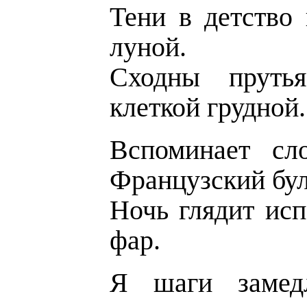
Тени в детство
луной.
Сходны пруть
клеткой грудной.
Вспоминает сл
Французский бу
Ночь глядит исп
фар.
Я шаги замед