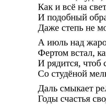
Как и всё на све
И подобный обр
Даже степь не м
А июль над жар
Фертом встал, к
И рядится, чтоб 
Со студёной мел
Даль смыкает ре
Годы счастья сво