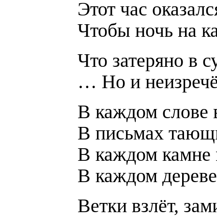
Этот час оказалс
Чтобы ночь на ка
Что затеряно в 
… Но и неизречё
В каждом слове 
В письмах тающи
В каждом камне 
В каждом дереве
Ветки взлёт, з