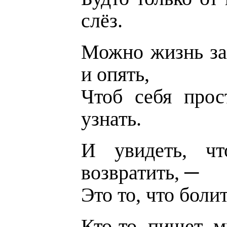
слёз.
Можно жизнь за
и опять,
Чтоб себя прос
узнать.
И увидеть, ч
возвратить, ─
Это то, что болит
Кто-то пишет м