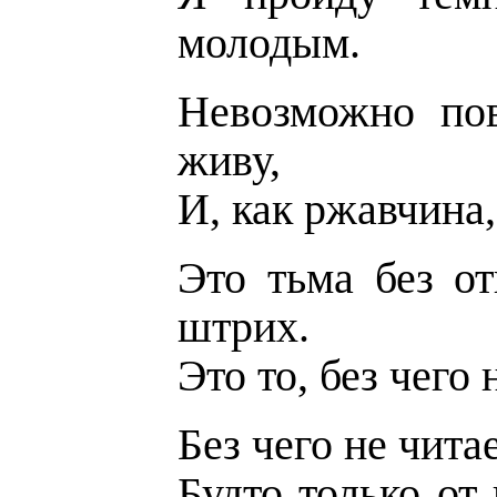
молодым.
Невозможно пов
живу,
И, как ржавчина,
Это тьма без о
штрих.
Это то, без чего
Без чего не чита
Будто только от