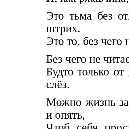
Это тьма без о
штрих.
Это то, без чего
Без чего не чита
Будто только от
слёз.
Можно жизнь за
и опять,
Чтоб себя прос