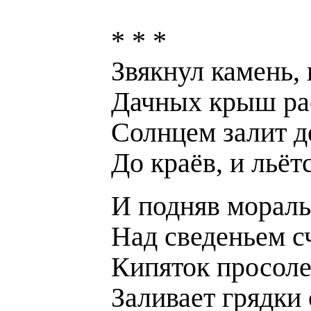
* * *
Звякнул камень,
Дачных крыш ра
Солнцем залит д
До краёв, и льёт
И подняв мораль
Над сведеньем сч
Кипяток просоле
Заливает грядки 