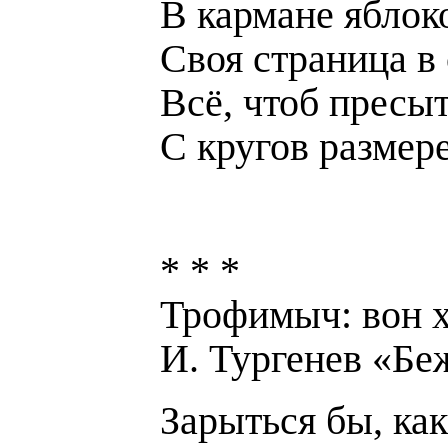
В кармане яблоко
Своя страница в 
Всё, чтоб пресы
С кругов размер
* * *
Трофимыч: вон 
И. Тургенев «Бе
Зарыться бы, как