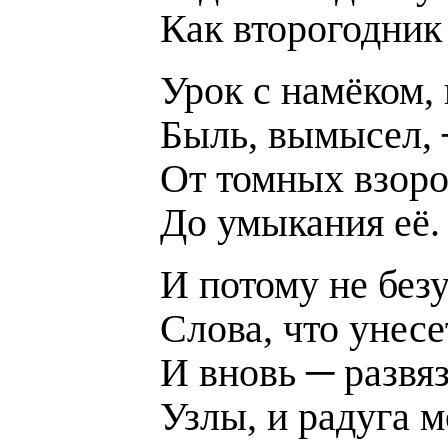
Как второгодник
Урок с намёком, 
Быль, вымысел, 
От томных взоро
До умыкания её.
И потому не без
Слова, что унесе
И вновь ─ развя
Узлы, и радуга м