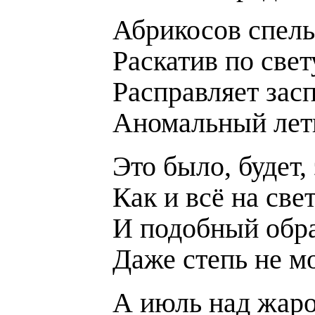
Абрикосов спел
Раскатив по свет
Расправляет зас
Аномальный лет
Это было, будет,
Как и всё на све
И подобный обр
Даже степь не м
А июль над жар