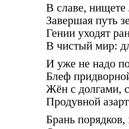
В славе, нищете 
Завершая путь з
Гении уходят ра
В чистый мир: д
И уже не надо п
Блеф придворно
Жён с долгами, 
Продувной азарт
Брань порядков, 