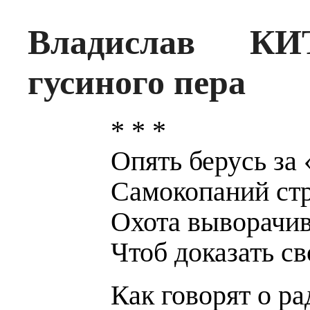
Владислав К
гусиного пера
* * *
Опять берусь за 
Самокопаний стр
Охота выворачив
Чтоб доказать с
Как говорят о ра