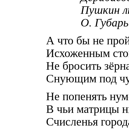
Пушкин л
О. Губарь
А что бы не прой
Исхоженным ст
Не бросить зёрн
Снующим под ч
Не попенять нум
В чьи матрицы н
Счисленья город