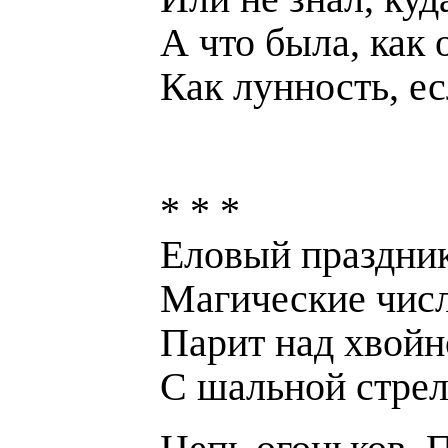
А что была, как 
Как лунность, ес
* * *
Еловый праздни
Магические числ
Парит над хвойн
С шальной стрел