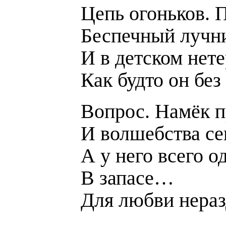
Цепь огоньков. 
Беспечный лучни
И в детском нете
Как будто он без
Вопрос. Намёк п
И волшебства се
А у него всего о
В запасе…
Для любви нера