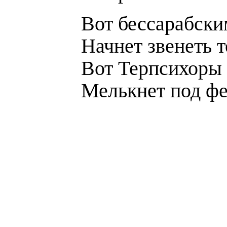
Вот бессарабски
Начнет звенеть т
Вот Терпсихоры 
Мелькнет под ф