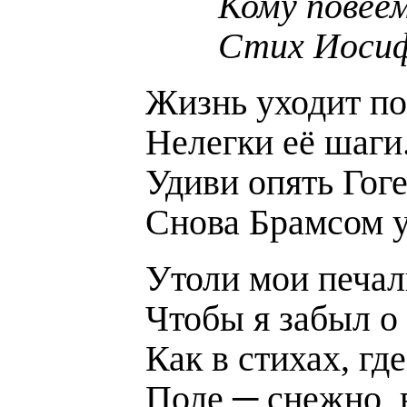
Кому повее
Стих Иосиф
Жизнь уходит по
Нелегки её шаги
Удиви опять Гог
Снова Брамсом у
Утоли мои печал
Чтобы я забыл о 
Как в стихах, где
Поле ─ снежно, 