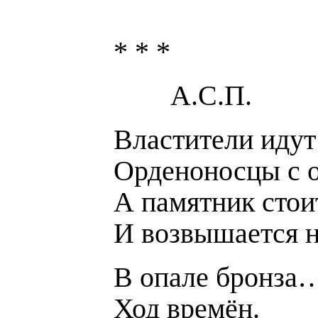
* * *
А.С.П.
Властители идут 
Орденоносцы с
А памятник стои
И возвышается н
В опале бронза
Ход времён.