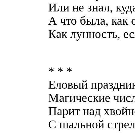
Или не знал, куд
А что была, как 
Как лунность, ес
* * *
Еловый праздни
Магические числ
Парит над хвойн
С шальной стрел