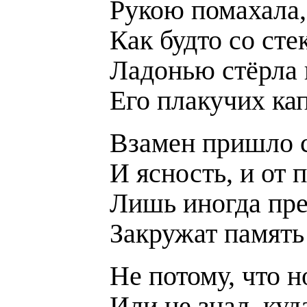
Рукою помахала,
Как будто со ст
Ладонью стёрла 
Его плакучих ка
Взамен пришло 
И ясность, и от 
Лишь иногда пре
Закружат память 
Не потому, что н
Или не знал, куд