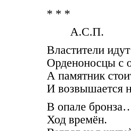
* * *
А.С.П.
Властители идут 
Орденоносцы с
А памятник стои
И возвышается н
В опале бронза
Ход времён.