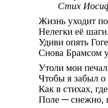
Стих Иосиф
Жизнь уходит по
Нелегки её шаги
Удиви опять Гог
Снова Брамсом у
Утоли мои печал
Чтобы я забыл о 
Как в стихах, где
Поле ─ снежно, 