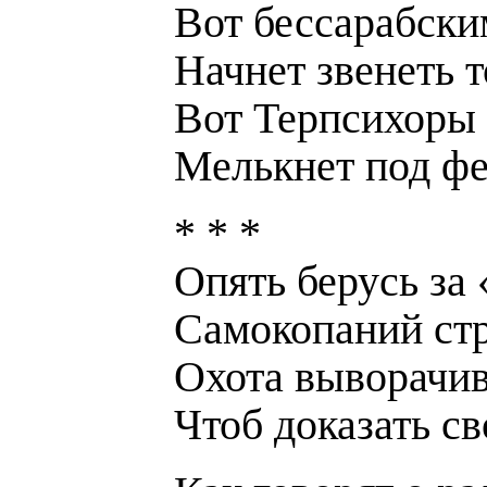
Вот бессарабски
Начнет звенеть т
Вот Терпсихоры 
Мелькнет под ф
* * *
Опять берусь за 
Самокопаний стр
Охота выворачив
Чтоб доказать с