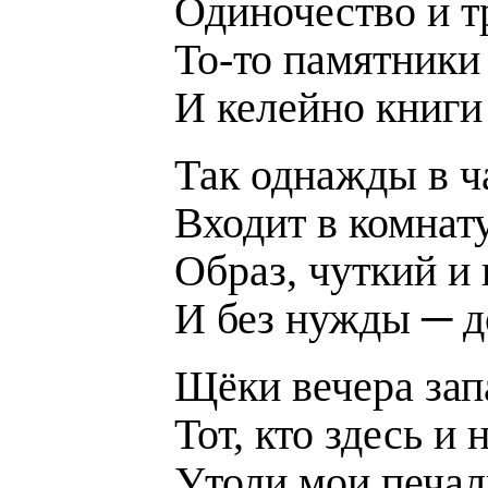
Одиночество и т
То-то памятники
И келейно книги
Так однажды в ч
Входит в комнат
Образ, чуткий и
И без нужды ─ д
Щёки вечера зап
Тот, кто здесь и 
Утоли мои печал