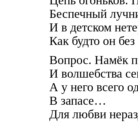
Цепь огоньков. 
Беспечный лучни
И в детском нете
Как будто он без
Вопрос. Намёк п
И волшебства се
А у него всего о
В запасе…
Для любви нера