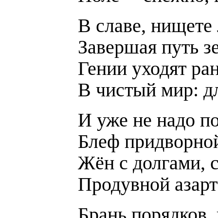
В славе, нищете 
Завершая путь з
Гении уходят ра
В чистый мир: д
И уже не надо п
Блеф придворно
Жён с долгами, 
Продувной азарт
Брань порядков, 