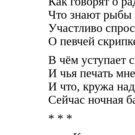
Как говорят о ра
Что знают рыбы 
Участливо спрос
О певчей скрипк
В чём уступает 
И чья печать мне
И что, кружа над
Сейчас ночная б
* * *