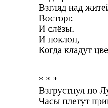
Взгляд над жите
Восторг.
И слёзы.
И поклон,
Когда кладут цв
* * *
Взгрустнул по Л
Часы плетут при