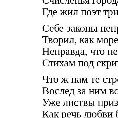
Счисленья город
Где жил поэт тр
Себе законы не
Творил, как море
Неправда, что п
Стихам под скри
Что ж нам те стр
Вослед за ним в
Уже листвы приз
Как речь любви 