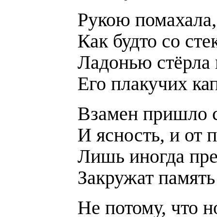
Рукою помахала,
Как будто со ст
Ладонью стёрла 
Его плакучих ка
Взамен пришло 
И ясность, и от 
Лишь иногда пре
Закружат память 
Не потому, что н