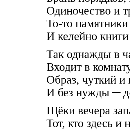
Одиночество и т
То-то памятники
И келейно книги
Так однажды в ч
Входит в комнат
Образ, чуткий и
И без нужды ─ д
Щёки вечера зап
Тот, кто здесь и 