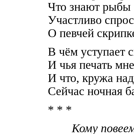
Что знают рыбы 
Участливо спрос
О певчей скрипк
В чём уступает 
И чья печать мне
И что, кружа над
Сейчас ночная б
* * *
Кому повее