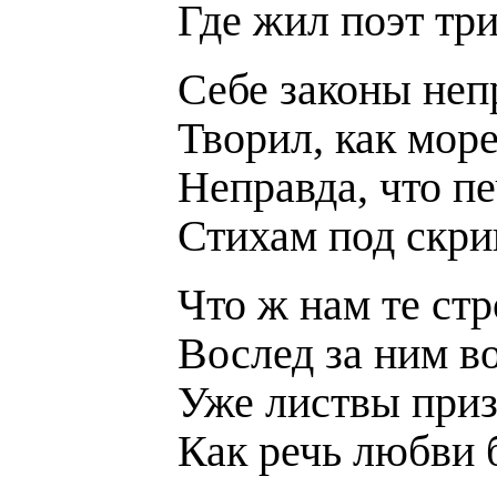
Где жил поэт тр
Себе законы не
Творил, как море
Неправда, что п
Стихам под скри
Что ж нам те стр
Вослед за ним в
Уже листвы приз
Как речь любви 