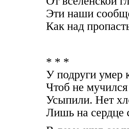
От вселенской г
Эти наши сообщ
Как над пропаст
* * *
У подруги умер к
Чтоб не мучился
Усыпили. Нет хл
Лишь на сердце 