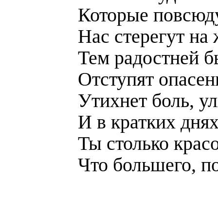
Которые повсюду
Нас стерегут на
Тем радостней бы
Отступят опасень
Утихнет боль, ул
И в кратких дня
Ты столько крас
Что большего, по