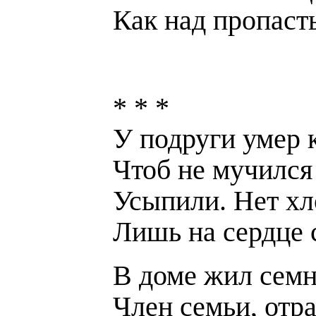
Как над пропаст
* * *
У подруги умер к
Чтоб не мучился
Усыпили. Нет хл
Лишь на сердце 
В доме жил семн
Член семьи, отра