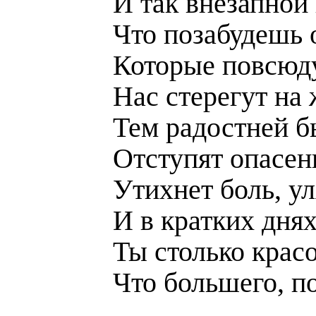
И так внезапной
Что позабудешь 
Которые повсюду
Нас стерегут на
Тем радостней бы
Отступят опасень
Утихнет боль, ул
И в кратких дня
Ты столько крас
Что большего, по