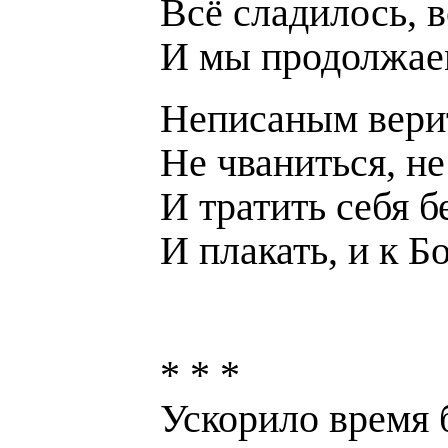
Всё сладилось, в
И мы продолжае
Неписаным верит
Не чваниться, не
И тратить себя б
И плакать, и к Б
* * *
Ускорило время б