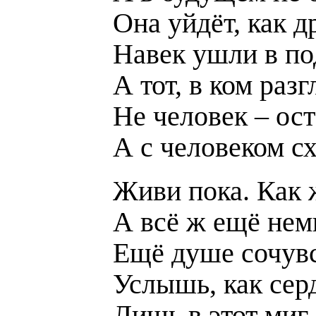
Она уйдёт, как 
Навек ушли в по
А тот, в ком раз
Не человек – ост
А с человеком с
Живи пока. Как 
А всё ж ещё немн
Ещё душе сочувс
Услышь, как серд
Лишь в этот миг