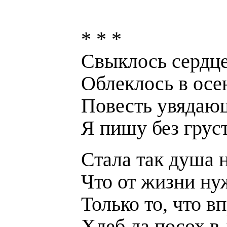
* * *
Свыклось сердце
Облеклось в осе
Повесть увядаю
Я пишу без груст
Стала так душа 
Что от жизни ну
Только то, что в
Хлеб да посох в