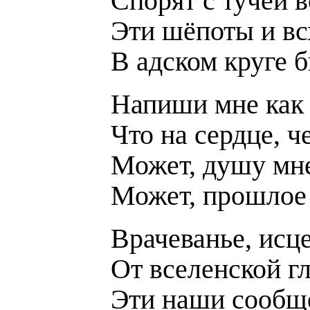
Спорят с тучей 
Эти шёпоты и в
В адском круге б
Напиши мне как
Что на сердце, 
Может, душу мне
Может, прошлое
Врачеванье, исц
От вселенской г
Эти наши сообщ