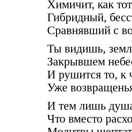
Химичит, как тот
Гибридный, бесс
Сравнявший с в
Ты видишь, земл
Закрывшем небес
И рушится то, к
Уже возвращенья
И тем лишь душа
Что вместо расх
Молитвы шептат