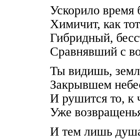
Ускорило время б
Химичит, как тот
Гибридный, бесс
Сравнявший с в
Ты видишь, земл
Закрывшем небес
И рушится то, к
Уже возвращенья
И тем лишь душа