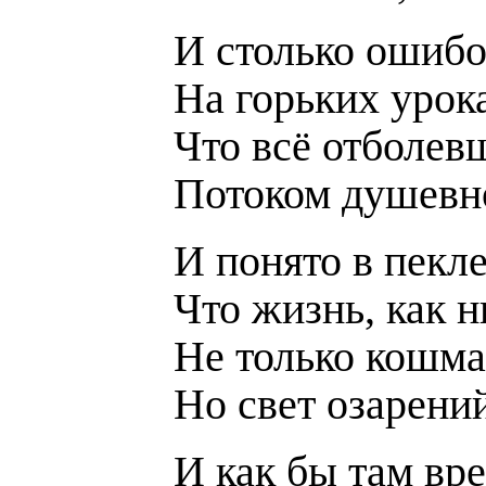
И столько ошибо
На горьких урок
Что всё отболев
Потоком душевн
И понято в пекле
Что жизнь, как н
Не только кошма
Но свет озарени
И как бы там вр