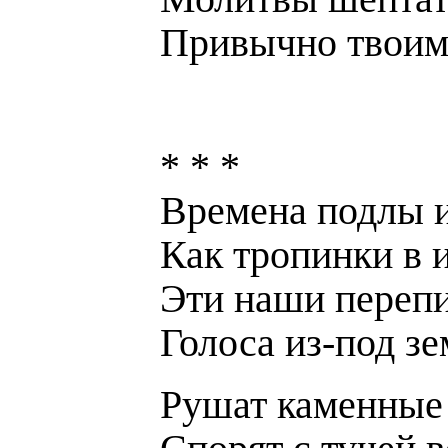
Привычно твоим
* * *
Времена подлы и
Как тропинки в 
Эти наши перепи
Голоса из-под зе
Рушат каменные