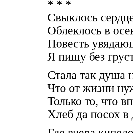
* * *
Свыклось сердце
Облеклось в осе
Повесть увядаю
Я пишу без груст
Стала так душа 
Что от жизни ну
Только то, что в
Хлеб да посох в
Где вчера кипело