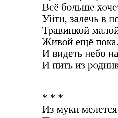
Всё больше хоче
Уйти, залечь в п
Травинкой малой
Живой ещё пока
И видеть небо на
И пить из родник
* * *
Из муки мелется