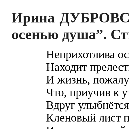
Ирина ДУБРОВСК
осенью душа”. С
Неприхотлива о
Находит прелест
И жизнь, пожалу
Что, приучив к у
Вдруг улыбнётся,
Кленовый лист п