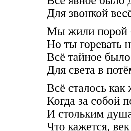
Всё явное было 
Для звонкой вес
Мы жили порой 
Но ты горевать 
Всё тайное было 
Для света в пот
Всё сталось как 
Когда за собой п
И стольким душа
Что кажется, век