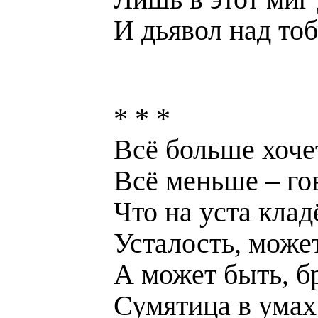
И дьявол над тоб
* * *
Всё больше хоче
Всё меньше – го
Что на уста клад
Усталость, може
А может быть, б
Сумятица в ума