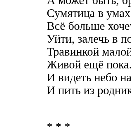
А может быть, б
Сумятица в ума
Всё больше хоче
Уйти, залечь в п
Травинкой малой
Живой ещё пока
И видеть небо на
И пить из родник
* * *