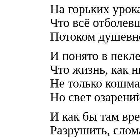
На горьких урок
Что всё отболев
Потоком душевн
И понято в пекле
Что жизнь, как н
Не только кошма
Но свет озарени
И как бы там вр
Разрушить, слома