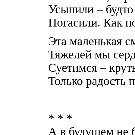
Усыпили – будто
Погасили. Как по
Эта маленькая с
Тяжелей мы серд
Суетимся – круть
Только радость п
* * *
А в будущем не 