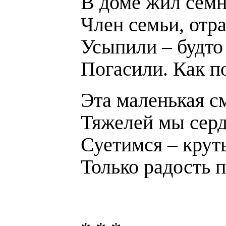
В доме жил семн
Член семьи, отра
Усыпили – будто
Погасили. Как по
Эта маленькая с
Тяжелей мы серд
Суетимся – круть
Только радость п