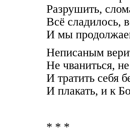
Разрушить, слома
Всё сладилось, в
И мы продолжае
Неписаным верит
Не чваниться, не
И тратить себя б
И плакать, и к Б
* * *