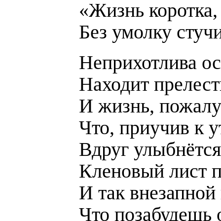
«Жизнь коротка, 
Без умолку стучи
Неприхотлива о
Находит прелест
И жизнь, пожалу
Что, приучив к у
Вдруг улыбнётся,
Кленовый лист п
И так внезапной
Что позабудешь 