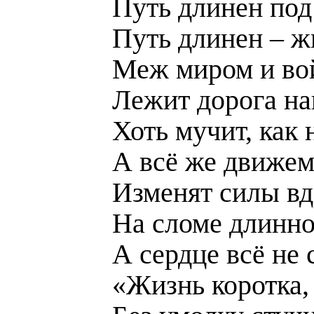
Путь длинен под
Путь длинен – ж
Меж миром и во
Лежит дорога на
Хоть мучит, как 
А всё же движем
Изменят силы вд
На сломе длинно
А сердце всё не 
«Жизнь коротка, 