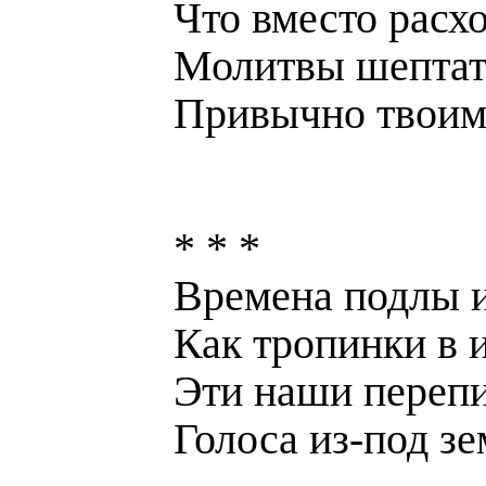
Что вместо расх
Молитвы шептат
Привычно твоим
* * *
Времена подлы и
Как тропинки в 
Эти наши перепи
Голоса из-под зе