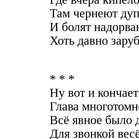
Там чернеют дуп
И болят надорва
Хоть давно зару
* * *
Ну вот и кончает
Глава многотомн
Всё явное было 
Для звонкой вес