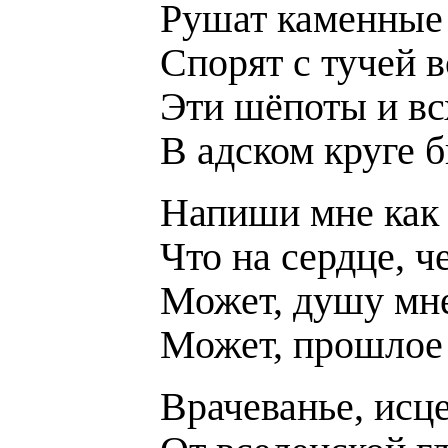
Рушат каменные
Спорят с тучей 
Эти шёпоты и в
В адском круге б
Напиши мне как
Что на сердце, 
Может, душу мне
Может, прошлое
Врачеванье, исц