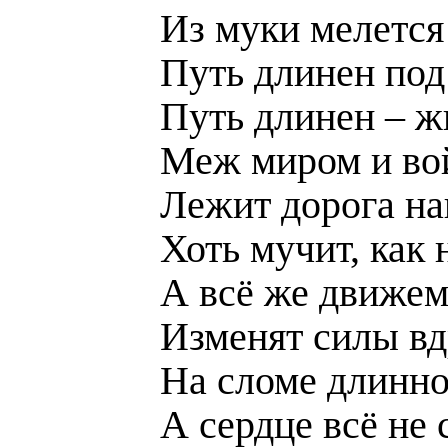
Из муки мелется
Путь длинен под
Путь длинен – ж
Меж миром и во
Лежит дорога на
Хоть мучит, как 
А всё же движем
Изменят силы вд
На сломе длинно
А сердце всё не 