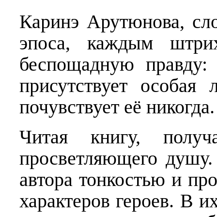
Каринэ Арутюнова, сло
эпоса, каждым штрих
беспощадную правду: 
присутствует особая
почувствует её никогда.
Читая книгу, получ
просветляющего душу.
автора тонкостью и пр
характеров героев. В и