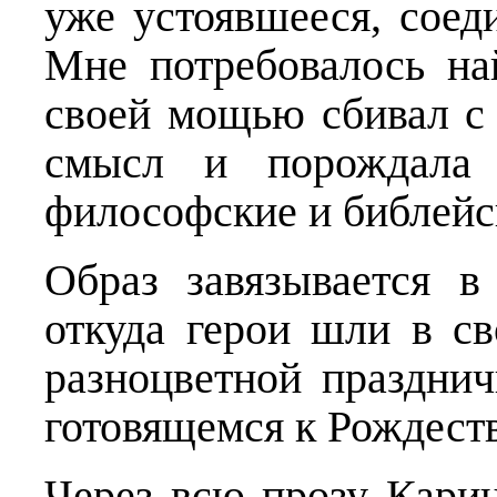
уже устоявшееся, соед
Мне потребовалось на
своей мощью сбивал с 
смысл и порождала 
философские и библейс
Образ завязывается в
откуда герои шли в с
разноцветной праздни
готовящемся к Рождеств
Через всю прозу Карин