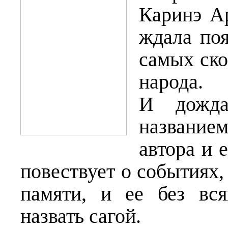
Каринэ А
ждала поя
самых ско
народа.
И дожда
название
автора и 
повествует о событиях,
памяти, и ее без вс
назвать сагой.