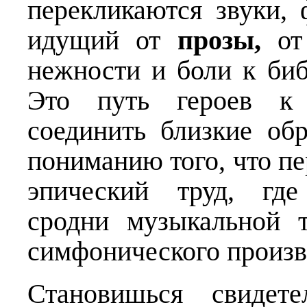
перекликаются звуки, 
идущий от
прозы
,
от 
нежности и боли к биб
Это путь героев к 
соединить близкие об
пониманию того, что пе
эпический труд, где
сродни музыкальной 
симфонического произв
Становишься свидет