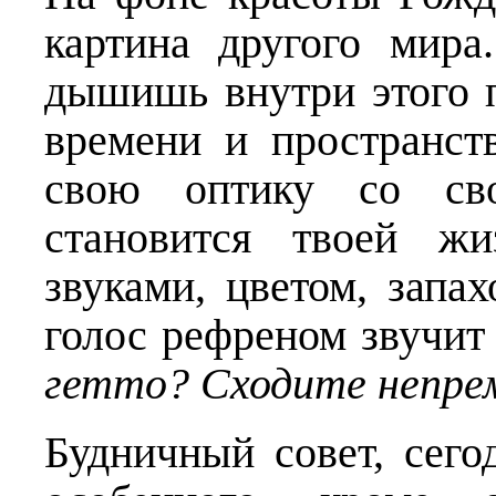
картина другого мира
дышишь внутри этого 
времени и пространст
свою оптику со сво
становится твоей жи
звуками, цветом, запа
голос рефреном звучит 
гетто? Сходите непре
Будничный совет, сего