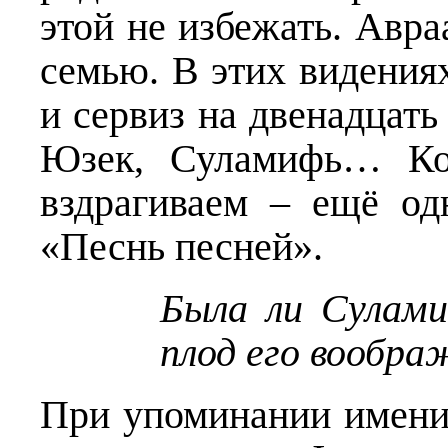
этой не избежать. Авр
семью. В этих видения
и сервиз на двенадцать
Юзек, Суламифь… Ко
вздрагиваем – ещё од
«Песнь песней».
Была ли Сулами
плод его вообр
При упоминании имени