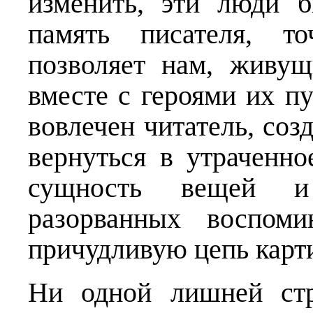
изменить, эти люди 
память писателя, то
позволяет нам, живущ
вместе с героями их пу
вовлечен читатель, со
вернуться в утраченно
сущность вещей и
разорванных воспоми
причудливую цепь карт
Ни одной лишней стр