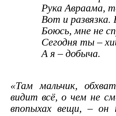
Рука Авраама, т
Вот и развязка. 
Боюсь, мне не с
Сегодня ты – хи
А я – добыча.
«Там мальчик, обхва
видит всё, о чем не 
впопыхах вещи, – он 