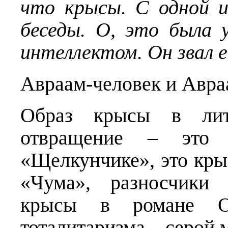
что крысы. С одной и
беседы. О, это была 
интеллектом. Он звал 
Авраам-человек и Авра
Образ крысы в лит
отвращение – эт
«Щелкунчике», это кр
«Чума», разносчики 
крысы в романе О
тоталитаризма – серой м