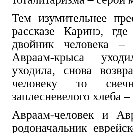
Тем изумительнее пре
рассказе Каринэ, гд
двойник человека – 
Авраам-крыса уходи
уходила, снова возвр
человеку то свеч
заплесневелого хлеба
–
Авраам-человек и Ав
родоначальник еврейс