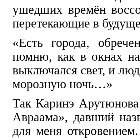
ушедших времён воссо
перетекающие в будуще
«Есть города, обреч
помню, как в окнах н
выключался свет, и люд
морозную ночь…»
Так Каринэ Арутюнова 
Авраама», давший наз
для меня откровением.