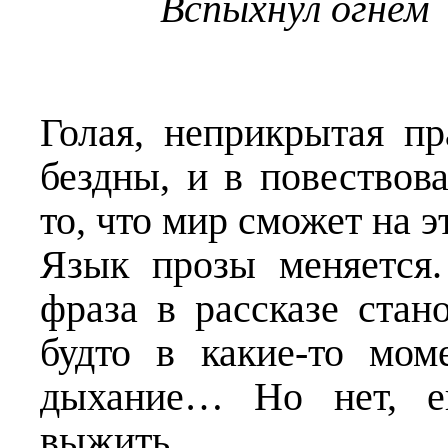
Вспыхнул огнем
Голая, неприкрытая п
бездны, и в повествов
то, что мир сможет на 
Язык прозы меняется.
фраза в рассказе стан
будто в какие-то мом
дыхание… Но нет, ег
выжить.