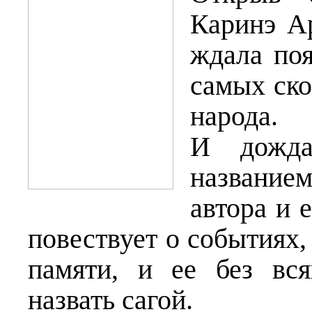
Каринэ А
ждала поя
самых ско
народа.
И дожда
название
автора и 
повествует о событиях,
памяти, и ее без вс
назвать сагой.