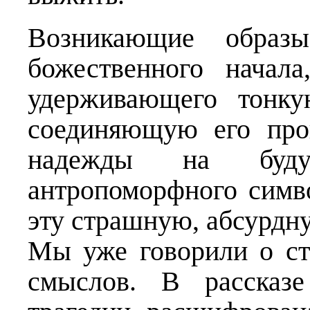
Возникающие образы
божественного начала
удерживающего тонк
соединяющую его про
надежды на буд
антропоморфного симво
эту страшную, абсурдн
Мы уже говорили о с
смыслов. В рассказе