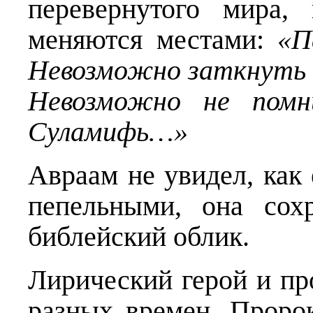
перевернутого мира,
меняются местами:
«Па
Невозможно заткнуть 
Невозможно не пом
Суламифь…»
Авраам не увидел, как
пепельными, она сох
библейский облик.
Лирический герой и пр
разных времен. Проро