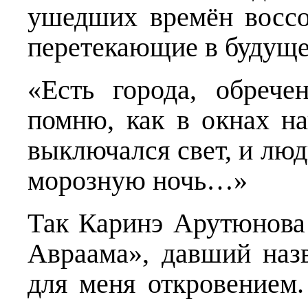
ушедших времён воссо
перетекающие в будуще
«Есть города, обреч
помню, как в окнах н
выключался свет, и люд
морозную ночь…»
Так Каринэ Арутюнова 
Авраама», давший наз
для меня откровением.