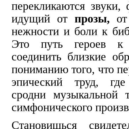
перекликаются звуки, 
идущий от
прозы
,
от 
нежности и боли к биб
Это путь героев к 
соединить близкие об
пониманию того, что пе
эпический труд, где
сродни музыкальной 
симфонического произв
Становишься свидет