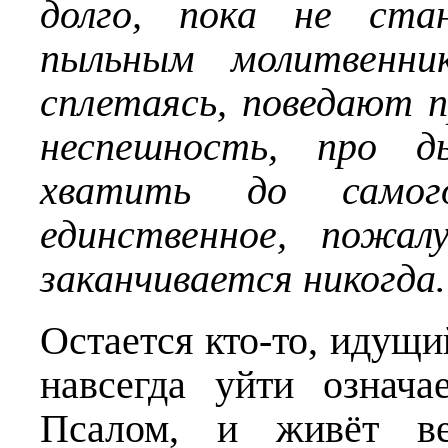
долго, пока не ста
пыльным молитвенни
сплетаясь, поведают п
неспешность, про д
хватить до само
единственное, пожал
заканчивается никогд
Остается кто-то, идущи
навсегда уйти означа
Псалом, и живёт в