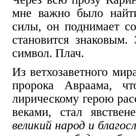
мне важно было найти
силы, он поднимает с
становится знаковым. 
символ. Плач.
Из ветхозаветного мира
пророка Авраама, чт
лирическому герою расс
веками, стал явствен
великий народ и благос