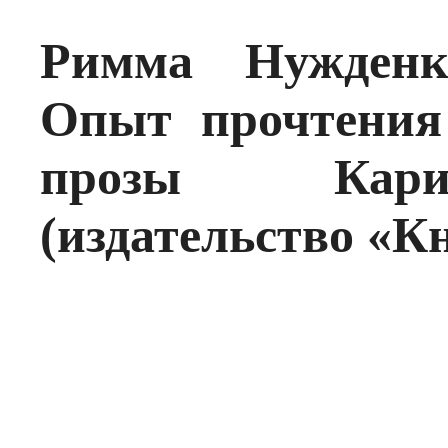
Римма Нужденк
Опыт прочтения
прозы Кари
(издательство «К