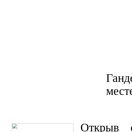
Ган
мест
Открыв 