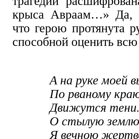
трагедии расшифрован
крыса Авраам…» Да, г
что герою протянута р
способной оценить всю 
А на руке моей
По рваному краю
Движутся тени
О стылую землю.
Я вечною жертво