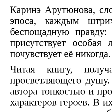
Каринэ Арутюнова, сло
эпоса, каждым штрих
беспощадную правду: 
присутствует особая
почувствует её никогда.
Читая книгу, получ
просветляющего душу.
автора тонкостью и пр
характеров героев. В и