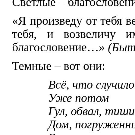
Светлые – благословени
«Я произведу от тебя в
тебя, и возвеличу 
благословение…»
(Быти
Темные – вот они:
Всё, что случило
Уже потом
Гул, обвал, тиш
Дом, погруженны