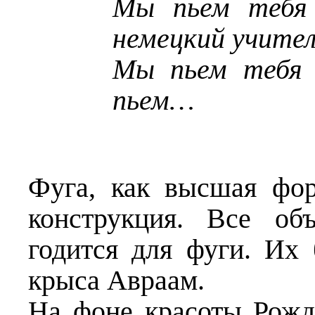
Мы пьем тебя 
немецкий учител
Мы пьем тебя 
пьем…
Фуга, как высшая фор
конструкция. Все об
годится для фуги. Их 
крыса Авраам.
На фоне красоты Рожд