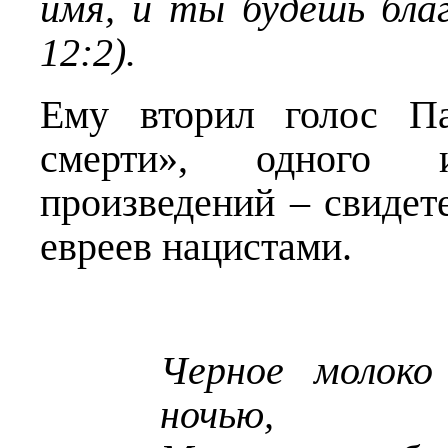
имя, и ты будешь бла
12:2).
Ему вторил голос П
смерти», одного
произведений – свидет
евреев нацистами.
Черное молоко
ночью,