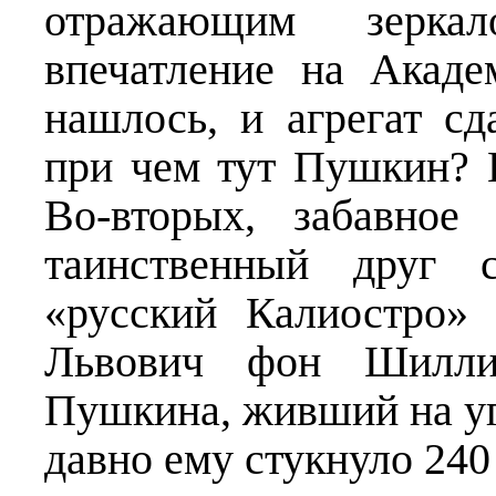
отражающим зерка
впечатление на Акаде
нашлось, и агрегат сд
при чем тут Пушкин? Н
Во-вторых, забавное
таинственный друг 
«русский Калиостро»
Львович фон Шилли
Пушкина, живший на уг
давно ему стукнуло 240 