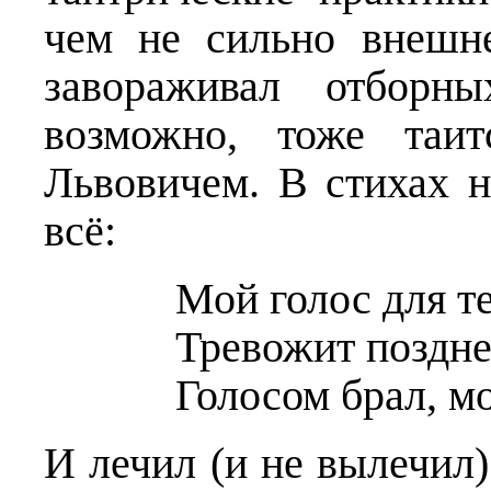
чем не сильно внешн
завораживал отборны
возможно, тоже таи
Львовичем. В стихах 
всё:
Мой голос для т
Тревожит поздне
Голосом брал, м
И лечил (и не вылечил)