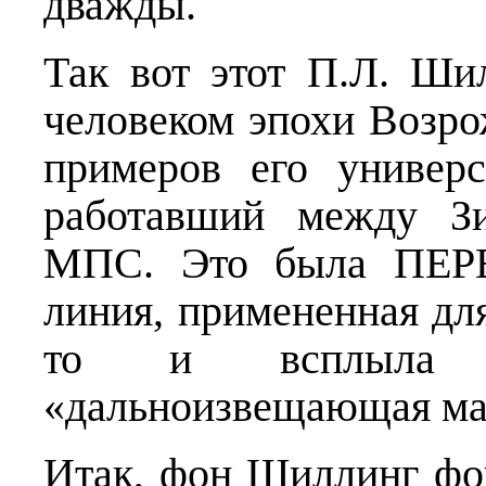
дважды.
Так вот этот П.Л. Ши
человеком эпохи Возро
примеров его универс
работавший между З
МПС. Это была ПЕР
линия, примененная для
то и всплыла 
«дальноизвещающая м
Итак, фон Шиллинг фо