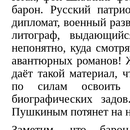
барон. Русский патрио
дипломат, военный разв
литограф, выдающийс
непонятно, куда смотр
авантюрных романов! 
даёт такой материал, ч
по силам освоить 
биографических задо
Пушкиным потянет на н
Заметим, что баро