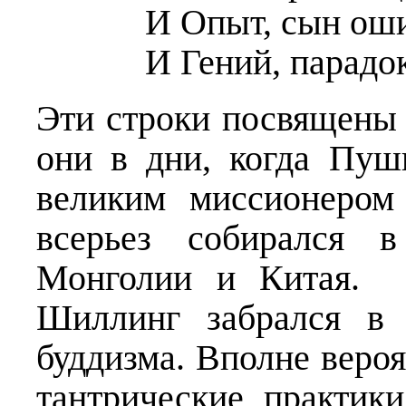
И Опыт, сын оши
И Гений, парадо
Эти строки посвящены
они в дни, когда Пу
великим миссионером
всерьез собирался 
Монголии и Китая. 
Шиллинг забрался в 
буддизма. Вполне вероя
тантрические практики