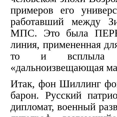
примеров его универс
работавший между З
МПС. Это была ПЕР
линия, примененная для
то и всплыла 
«дальноизвещающая м
Итак, фон Шиллинг фо
барон. Русский патрио
дипломат, военный разв