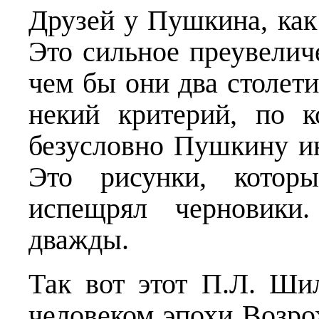
Друзей у Пушкина, как
Это сильное преувелич
чем бы они два столети
некий критерий, по к
безусловно Пушкину ин
Это рисунки, котор
испещрял черновики
дважды.
Так вот этот П.Л. Ши
человеком эпохи Возро