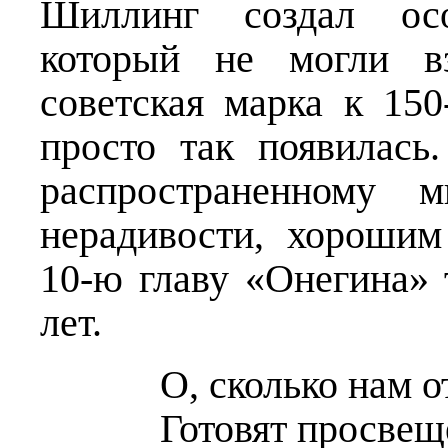
Шиллинг создал ос
который не могли вз
советская марка к 1
просто так появилас
распространенному 
нерадивости, хороши
10-ю главу «Онегина» 
лет.
О, сколько нам 
Готовят просвещ