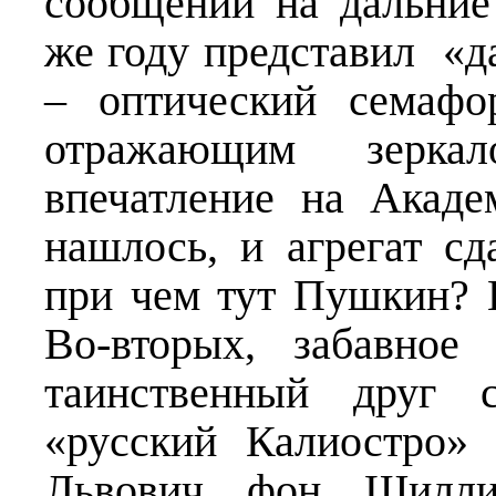
сообщений на дальние
же году представил 
– оптический семафо
отражающим зерка
впечатление на Акаде
нашлось, и агрегат сд
при чем тут Пушкин? Н
Во-вторых, забавное
таинственный друг 
«русский Калиостро»
Львович фон Шилли