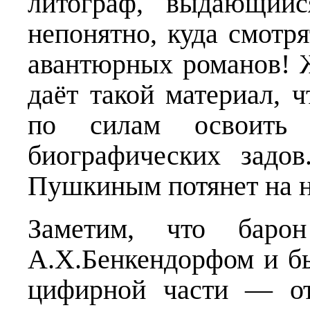
литограф, выдающийс
непонятно, куда смотр
авантюрных романов! 
даёт такой материал, ч
по силам освоить 
биографических задо
Пушкиным потянет на н
Заметим, что баро
А.Х.Бенкендорфом и б
цифирной части — о