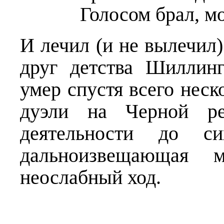
Голосом брал, м
И лечил (и не вылечил)
друг детства Шиллин
умер спустя всего неск
дуэли на Черной ре
деятельности до с
дальноизвещающая 
неослабный ход.