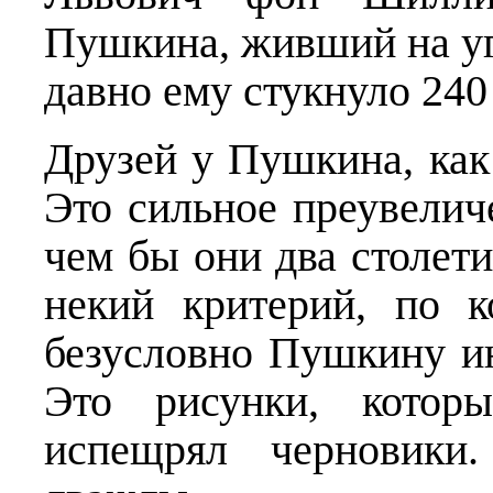
Пушкина, живший на уг
давно ему стукнуло 240 
Друзей у Пушкина, как
Это сильное преувелич
чем бы они два столети
некий критерий, по к
безусловно Пушкину ин
Это рисунки, котор
испещрял черновики