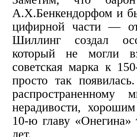
А.Х.Бенкендорфом и б
цифирной части — о
Шиллинг создал ос
который не могли вз
советская марка к 1
просто так появилас
распространенному 
нерадивости, хороши
10-ю главу «Онегина» 
лет.