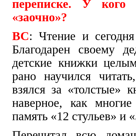
переписке. У кого 
«заочно»?
ВС
: Чтение и сегодн
Благодарен своему д
детские книжки целы
рано научился читать
взялся за «толстые» к
наверное, как многие
память «12 стульев» и 
Перечитал всю домаш