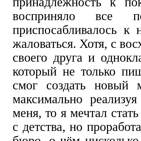
принадлежность к по
восприняло все п
приспосабливалось к 
жаловаться. Хотя, с во
своего друга и однокл
который не только пи
смог создать новый 
максимально реализуя
меня, то я мечтал стат
с детства, но проработ
бюро, о чём нисколько