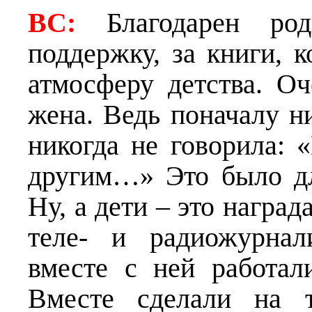
ВС:
Благодарен ро
поддержку, за книги, 
атмосферу детства. О
жена. Ведь поначалу н
никогда не говорила: 
другим…» Это было дл
Ну, а дети – это наград
теле- и радиожурнал
вместе с ней работал
Вместе сделали на т