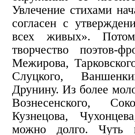
Увлечение стихами нач
согласен с утвержден
всех живых». Пото
творчество поэтов-фр
Межирова, Тарковского
Слуцкого, Ваншенк
Друнину. Из более мол
Вознесенского, Со
Кузнецова, Чухонцев
можно долго. Чуть п