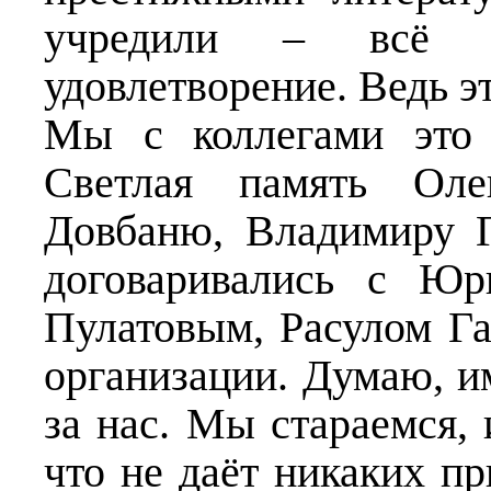
учредили – всё э
удовлетворение. Ведь э
Мы с коллегами это 
Светлая память Оле
Довбаню, Владимиру 
договаривались с Юр
Пулатовым, Расулом Г
организации. Думаю, им
за нас. Мы стараемся, 
что не даёт никаких пр