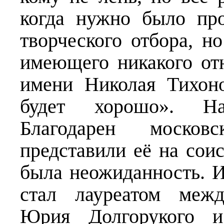
когда нужно было про
творческого отбора, но
имеющего никакого о
имени Николая Тихон
будет хорошо». На
Благодарен москов
представили её на сои
была неожиданность. И,
стал лауреатом меж
Юрия Долгорукого и