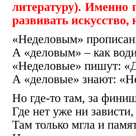
литературу). Именно 
развивать искусство, 
«Неделовым» прописан
А «деловым» – как води
«Неделовые» пишут: «Д
А «деловые» знают: «Не
Но где-то там, за фини
Где нет уже ни зависти, 
Там только мгла и памят