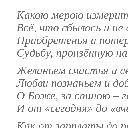
Какою мерою измерит
Всё, что сбылось и не 
Приобретенья и потер
Судьбу, пронзённую на
Желаньем счастья и с
Любви познаньем и доб
О Боже, за спиною – г
И от «сегодня» до «вч
Как от зарплаты до р