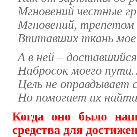
Мгновений честные гр
Мгновений, трепетом
Впитавших ткань мое
А в ней – доставшийся
Набросок моего пути
Цель не оправдывает 
Но помогает их найти
Когда оно было нап
средства для достиже