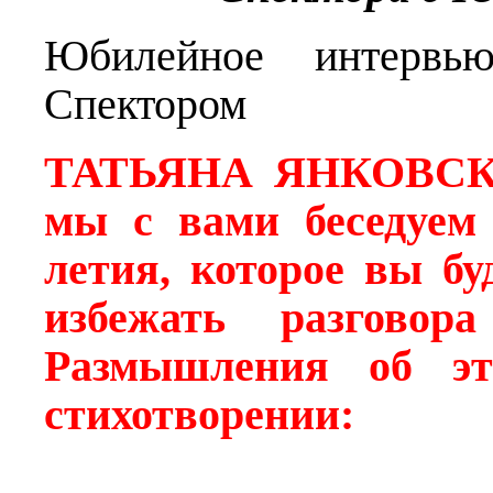
Юбилейное интервь
Спектором
ТАТЬЯНА ЯНКОВС
мы с вами беседуем 
летия, которое вы бу
избежать разговор
Размышления об э
стихотворении: