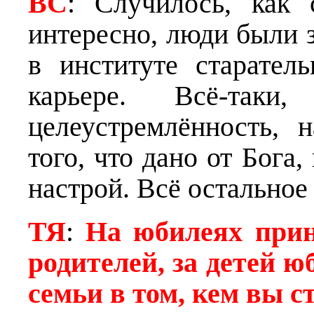
ВС
: Случилось, как 
интересно, люди были з
в институте старател
карьере. Всё-таки
целеустремлённость, 
того, что дано от Бога
настрой. Всё остальное
ТЯ
:
На юбилеях прин
родителей, за детей 
семьи в том, кем вы с