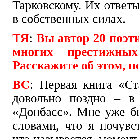
Тарковскому. Их ответ
в собственных силах.
ТЯ
:
Вы автор 20 поэт
многих престижных
Расскажите об этом, п
ВС
: Первая книга «С
довольно поздно – в 
«Донбасс». Мне уже бы
словами, что я почувс