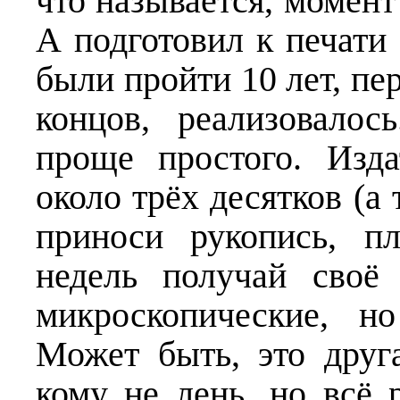
что называется, момент
А подготовил к печати
были пройти 10 лет, пер
концов, реализовалос
проще простого. Изда
около трёх десятков (а 
приноси рукопись, п
недель получай своё 
микроскопические, н
Может быть, это друга
кому не лень, но всё 