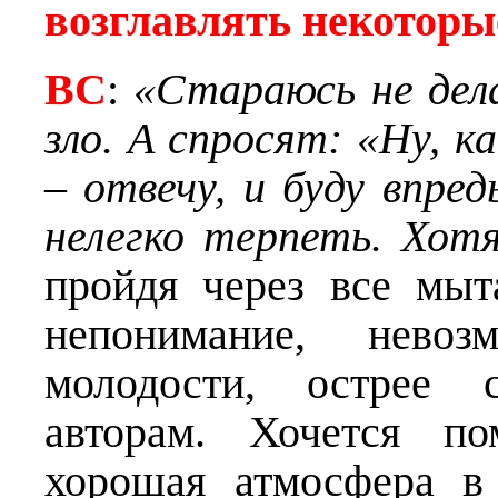
возглавлять некоторы
ВС
:
«Стараюсь не дел
зло. А спросят: «Ну, к
– отвечу, и буду впре
нелегко терпеть. Хот
пройдя через все мыт
непонимание, невоз
молодости, острее 
авторам. Хочется по
хорошая атмосфера в