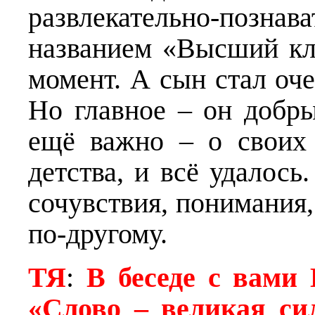
развлекательно-поз
названием «Высший кл
момент. А сын стал оч
Но главное – он добр
ещё важно – о своих
детства, и всё удалось
сочувствия, понимания,
по-другому.
ТЯ
:
В беседе с вами
«Слово – великая си