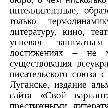
интеллигентные, обра
только термодинам
литературу, кино, те
успевал занимать
достижениях – не 
существования всеукр
писательского союза 
Луганске, издание ал
сайта «Свой вариант
престижными литерат