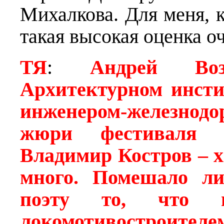
Михалкова. Для меня, к
такая высокая оценка о
ТЯ
:
Андрей Во
Архитектурном инсти
инженером-железнодо
жюри фестиваля «
Владимир Костров – 
много. Помешало ли
поэту то, что 
локомотивостроителе