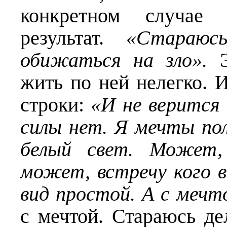
конкретном случае
результат.
«Стараюсь
обижаться на зло».
жить по ней нелегко. И
строки:
«И не верится 
силы нет. Я мечты по
белый свет. Может,
может, встречу кого в
вид простой. А с мечт
с мечтой. Стараюсь дел