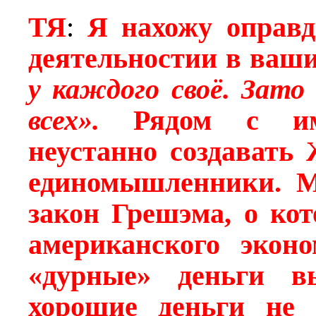
ТЯ
:
Я нахожу оправд
деятельностии в ваши
у каждого своё. Зато
всех».
Рядом с и
неустанно создавать
единомышленники. Ме
закон Грешэма, о ко
американского экон
«дурные» деньги в
хорошие деньги не 