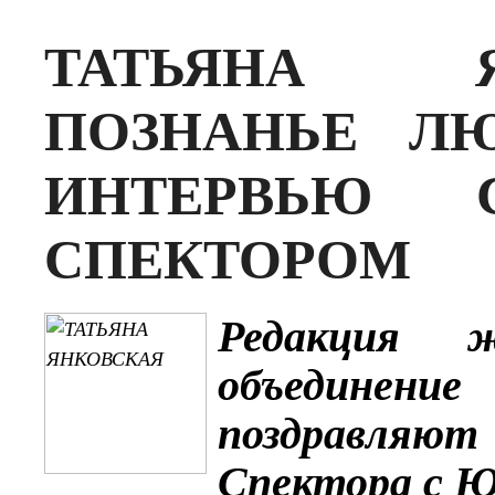
ТАТЬЯНА 
ПОЗНАНЬЕ Л
ИНТЕРВЬЮ 
СПЕКТОРОМ
Редакция 
объединен
поздравля
Спектора с Ю