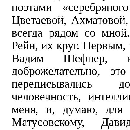
поэтами «серебряног
Цветаевой, Ахматовой
всегда рядом со мной
Рейн, их круг. Первым,
Вадим Шефнер, к
доброжелательно, э
переписывались д
человечность, интелл
меня, и, думаю, для
Матусовскому, Дав