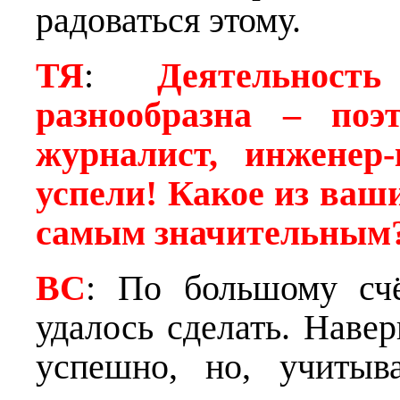
радоваться этому.
ТЯ
:
Деятельнос
разнообразна – поэт
журналист, инженер
успели! Какое из ваш
самым значительным
ВС
: По большому счё
удалось сделать. Навер
успешно, но, учитыв