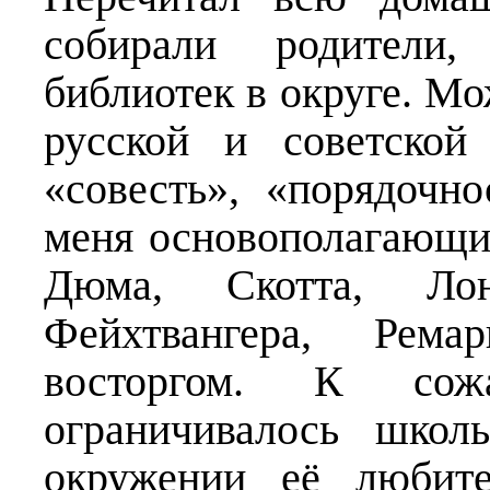
собирали родители,
библиотек в округе. Мо
русской и советской
«совесть», «порядочно
меня основополагающи
Дюма, Скотта, Лон
Фейхтвангера, Рем
восторгом. К сож
ограничивалось школ
окружении её любите