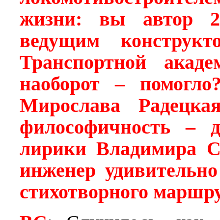
жизни: вы автор 25
ведущим конструкто
Транспортной акад
наоборот – помогло
Мирослава Радецкая
философичность – д
лирики Владимира Сп
инженер удивительно
стихотворного маршру