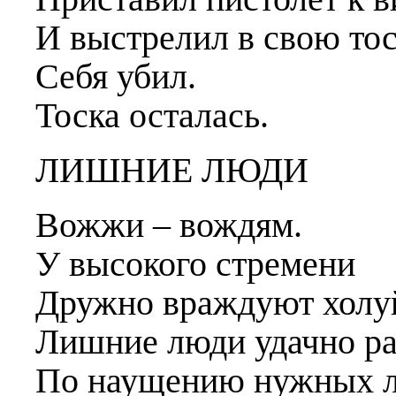
И выстрелил в свою т
Себя убил.
Тоска осталась.
ЛИШНИЕ ЛЮДИ
Вожжи – вождям.
У высокого стремени
Дружно враждуют холуй
Лишние люди удачно р
По наущению нужных л