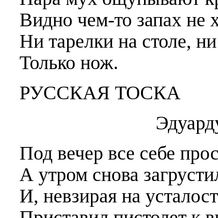
Видно чем-то запах не 
Ни тарелки на столе, ни
Только нож.
РУССКАЯ ТОСКА
Эдуарду Рус
Под вечер все себе прос
А утром снова загрусти
И, невзирая на усталост
Приставил пистолет к в