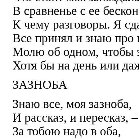
В сравненье с ее беско
К чему разговоры. Я сд
Все принял и знаю про 
Молю об одном, чтобы 
Хотя бы на день или даж
ЗАЗНОБА
Знаю все, моя зазноба,
И рассказ, и пересказ, –
За тобою надо в оба,