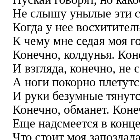
Не слышу унылые эти с
Когда у нее восхититель
К чему мне седая моя г
Конечно, колдунья. Кон
И взгляда, конечно, не
А ноги покорно плетутс
И руки безумные тянутс
Конечно, обманет. Конеч
Еще надсмеется в конце
Что стоит моя запоздал