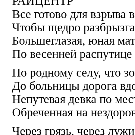
РАЙЦЕНТР
Все готово для взрыва 
Чтобы щедро разбрызга
Большеглазая, юная ма
По весенней распутице 
По родному селу, что з
До больницы дорога вд
Непутевая девка по ме
Обреченная на нездоро
Через грязь, через лужи