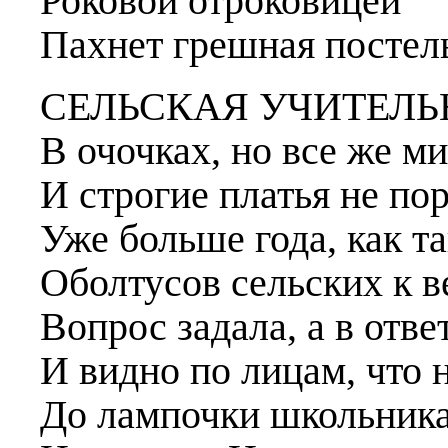
Роковой отроковицей
Пахнет грешная постел
СЕЛЬСКАЯ УЧИТЕЛ
В очочках, но все же ми
И строгие платья не по
Уже больше года, как т
Оболтусов сельских к 
Вопрос задала, а в отв
И видно по лицам, что н
До лампочки школьника