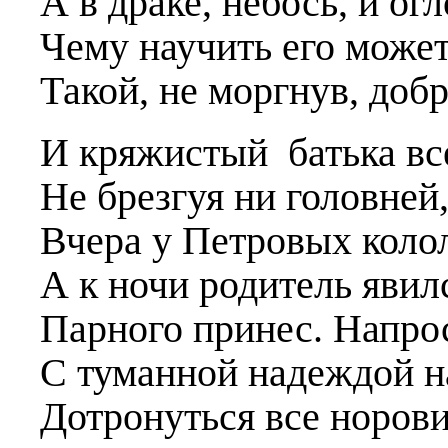
А в драке, небось, и огл
Чему научить его може
Такой, не моргнув, добр
И кряжистый батька вс
Не брезгуя ни головней,
Вчера у Петровых коло
А к ночи родитель явил
Парного принес. Напрос
С туманной надеждой на
Дотронуться все норови