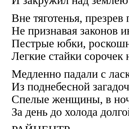
И закружил над землею 
Вне тяготенья, презрев
Не признавая законов и
Пестрые юбки, роскош
Легкие стайки сороче
Медленно падали с лас
Из поднебесной загадо
Спелые женщины, в ноч
За день до холода долг