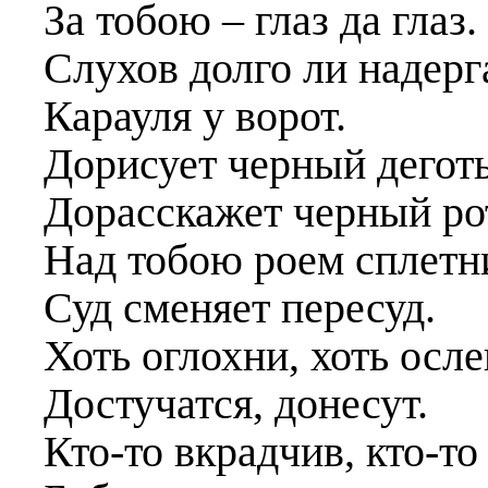
За тобою – глаз да глаз.
Слухов долго ли надерг
Карауля у ворот.
Дорисует черный деготь
Дорасскажет черный ро
Над тобою роем сплетн
Суд сменяет пересуд.
Хоть оглохни, хоть осл
Достучатся, донесут.
Кто-то вкрадчив, кто-то