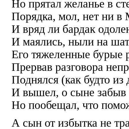
Но прятал желанье в ст
Порядка, мол, нет ни в 
И вряд ли бардак одоле
И маялись, ныли на шат
Его тяжеленные бурые 
Прервав разговора неп
Поднялся (как будто из 
И вышел, о сыне забыв 
Но пообещал, что помож
А сын от избытка не тр