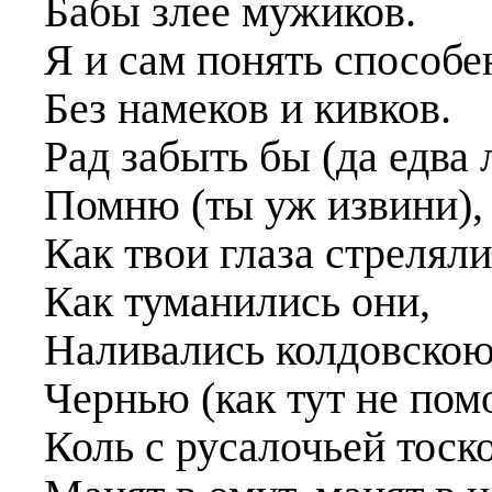
Бабы злее мужиков.
Я и сам понять способе
Без намеков и кивков.
Рад забыть бы (да едва 
Помню (ты уж извини),
Как твои глаза стреляли
Как туманились они,
Наливались колдовско
Чернью (как тут не помо
Коль с русалочьей тоск