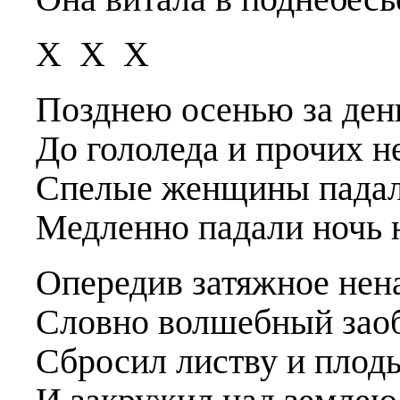
Х Х Х
Позднею осенью за день
До гололеда и прочих н
Спелые женщины падали
Медленно падали ночь 
Опередив затяжное нена
Словно волшебный зао
Сбросил листву и плоды