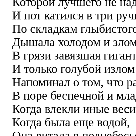
Которой лучшего не над
И пот катился в три руч
По складкам глыбистого
Дышала холодом и зло
В грязи завязшая гиган
И только голубой излом
Напоминал о том, что р
В поре беспечной и мла
Когда влекли иные веси
Когда была еще водой,
Она витала в поднебесь