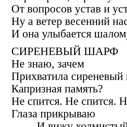
От вопросов устав и уст
Ну а ветер весенний на
И она улыбается шалому
СИРЕНЕВЫЙ ШАРФ
Не знаю, зачем
Прихватила сиреневый
Капризная память?
Не спится. Не спится. Н
Глаза прикрываю
И вижу холмистый 