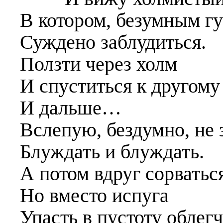
В котором, безумным г
Суждено заблудиться.
Ползти через холм
И спуститься к другому
И дальше…
Вслепую, бездумно, не 
Блуждать и блуждать.
А потом вдруг сорваться
Но вместо испуга
Упасть в пустоту облегч