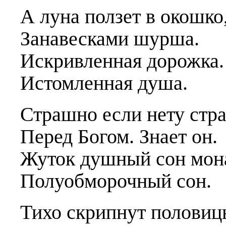
А луна ползет в окошко
Занавесками шурша.
Искривленная дорожка.
Истомленная душа.
Страшно если нету стр
Перед Богом. Знает он.
Жуток душный сон мон
Полуобморочный сон.
Тихо скрипнут половиц