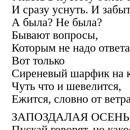
И сразу уснуть. И забыт
А была? Не была?
Бывают вопросы,
Которым не надо ответа
Вот только
Сиреневый шарфик на к
Чуть что и шевелится,
Ежится, словно от ветра
ЗАПОЗДАЛАЯ ОСЕНЬ
Пускай говорят, но како