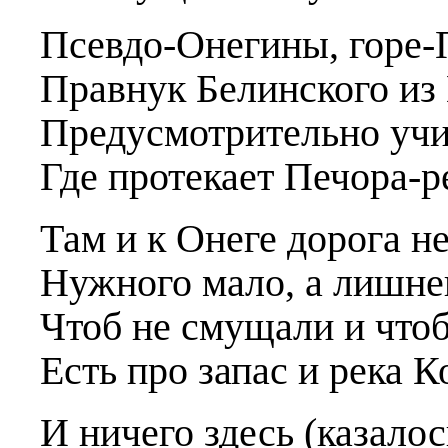
Псевдо-Онегины, горе-
Правнук Белинского из
Предусмотрительно учи
Где протекает Печора-р
Там и к Онеге дорога н
Нужного мало, а лишнег
Чтоб не смущали и чтоб
Есть про запас и река 
И ничего здесь (казалос