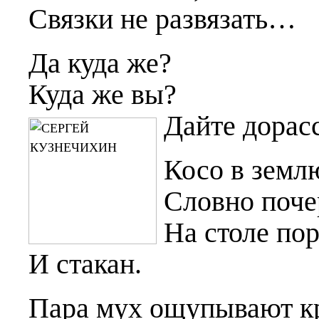
Связки не развязать…
Да куда же?
Куда же вы?
Дайте дорасс
Косо в земл
Словно поче
На столе по
И стакан.
Пара мух ощупывают к