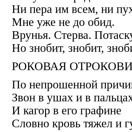
Ни пера им всем, ни пух
Мне уже не до обид.
Врунья. Стерва. Потаск
Но знобит, знобит, зноб
РОКОВАЯ ОТРОКОВ
По непрошенной причи
Звон в ушах и в пальцах
И кагор в его графине
Словно кровь тяжел и гу