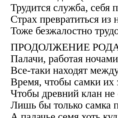
Трудится служба, себя 
Страх превратиться из 
Тоже безжалостно труд
ПРОДОЛЖЕНИЕ РОД
Палачи, работая ночами
Все-таки находят между
Время, чтобы самки их 
Чтобы древний клан не 
Лишь бы только самка п
А палачье семя хоть куд