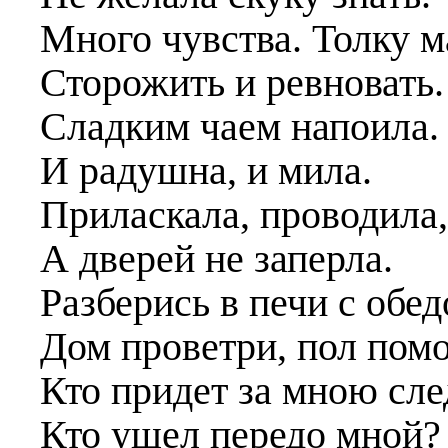
Много чувства. Толку м
Сторожить и ревновать.
Сладким чаем напоила.
И радушна, и мила.
Приласкала, проводила,
А дверей не заперла.
Разберись в печи с обед
Дом проветри, пол по
Кто придет за мною сл
Кто ушел передо мной?