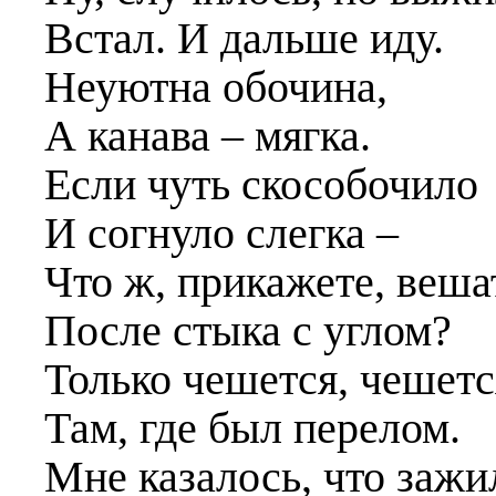
Встал. И дальше иду.
Неуютна обочина,
А канава – мягка.
Если чуть скособочило
И согнуло слегка –
Что ж, прикажете, веша
После стыка с углом?
Только чешется, чешетс
Там, где был перелом.
Мне казалось, что зажи