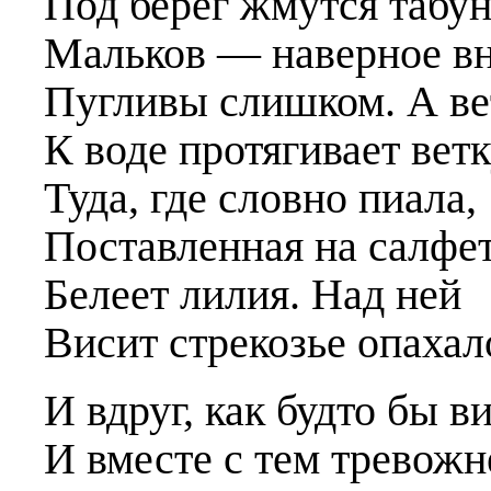
Под берег жмутся табу
Мальков –– наверное в
Пугливы слишком. А ве
К воде протягивает ветк
Туда, где словно пиала,
Поставленная на салфет
Белеет лилия. Над ней
Висит стрекозье опаха
И вдруг, как будто бы в
И вместе с тем тревожн