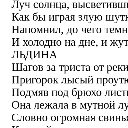
Луч солнца, высветивш
Как бы играя злую шутк
Напомнил, до чего тем
И холодно на дне, и жут
ЛЬДИНА
Шагов за триста от реки
Пригорок лысый проут
Подмяв под брюхо лист
Она лежала в мутной л
Словно огромная свинь