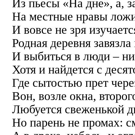
Из пьесы «На дне», а, з
На местные нравы ложи
И вовсе не зря изучаетс
Родная деревня завязла 
И выбиться в люди – ни
Хотя и найдется с десят
Где сытостью прет чере
Вон, возле окна, второ
Любуется свеженькой дв
Но парень не промах: см