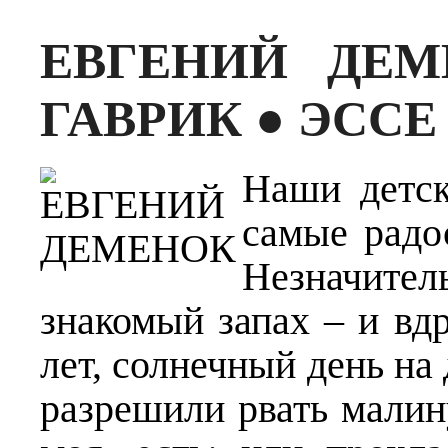
ЕВГЕНИЙ ДЕ
ГАВРИК ● ЭССЕ
Наши детск
самые радо
Незначител
знакомый запах – и вд
лет, солнечный день на 
разрешили рвать малину