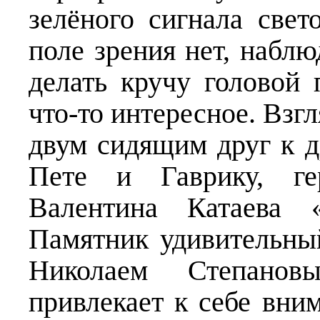
зелёного сигнала све
поле зрения нет, наблюд
делать кручу головой 
что-то интересное. Взг
двум сидящим друг к 
Пете и Гаврику, ге
Валентина Катаева «
Памятник удивительны
Николаем Степано
привлекает к себе вни