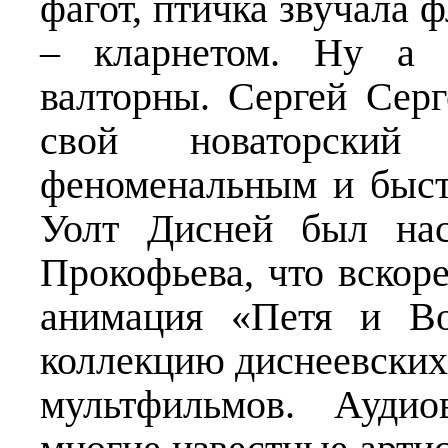
фагот, птичка звучала ф
– кларнетом. Ну а 
валторны. Сергей Серг
свой новаторский
феноменальным и быст
Уолт Дисней был нас
Прокофьева, что вскоре
анимация «Петя и Во
коллекцию диснеевских
мультфильмов. Аудио