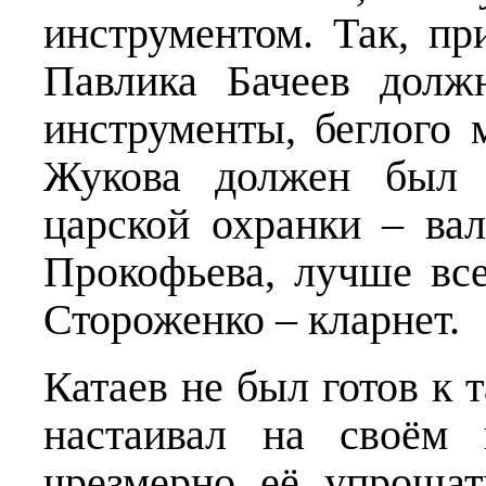
инструментом. Так, п
Павлика Бачеев долж
инструменты, беглого 
Жукова должен был о
царской охранки – вал
Прокофьева, лучше все
Стороженко – кларнет.
Катаев не был готов к 
настаивал на своём 
чрезмерно её упрощат