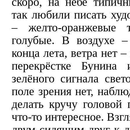
скоро, на небе типичн
так любили писать ху
– желто-оранжевые т
голубые. В воздухе –
конца лета, ветра нет –
перекрёстке Бунина
зелёного сигнала све
поле зрения нет, наблюд
делать кручу головой 
что-то интересное. Взг
двум сидящим друг к 