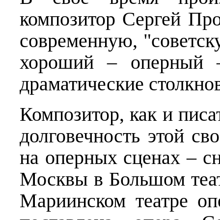
композитор Сергей Пр
современную, "советску
хороший – оперный –
драматические столкно
Композитор, как и писа
долговечность этой св
на оперных сценах – сн
Москвы в Большом театр
Мариинском театре оп