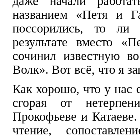
даже начали работа
названием «Петя и Г
поссорились, то ли
результате вместо «
сочинил известную в
Волк». Вот всё, что я з
Как хорошо, что у нас 
сгорая от нетерпе
Прокофьеве и Катаеве. 
чтение, сопоставле