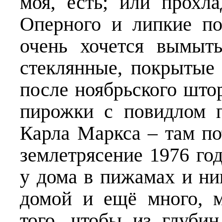
моя, есть; или прохл
Оперного и липкие по
очень хочется вымыт
стеклянные, покрытые 
после ноябрьского што
пирожки с повидлом п
Карла Маркса – там по
землетрясение 1976 год
у дома в пижамах и ни
домой и ещё много, 
того, чтобы из глуби