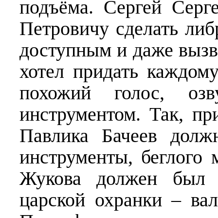
подъёма. Сергей Серг
Петровичу сделать либ
доступным и даже вызва
хотел придать каждому
похожий голос, озв
инструментом. Так, п
Павлика Бачеев долж
инструменты, беглого 
Жукова должен был о
царской охранки – вал