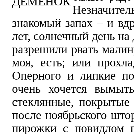
Незначител
знакомый запах – и вд
лет, солнечный день на 
разрешили рвать малину
моя, есть; или прохл
Оперного и липкие по
очень хочется вымыт
стеклянные, покрытые 
после ноябрьского што
пирожки с повидлом п