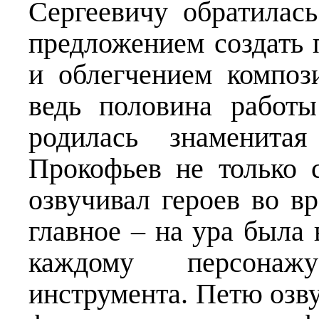
Сергеевичу обратилас
предложением создать 
и облегчением композ
ведь половина работ
родилась знаменита
Прокофьев не только 
озвучивал героев во в
главное – на ура была 
каждому персонаж
инструмента. Петю озв