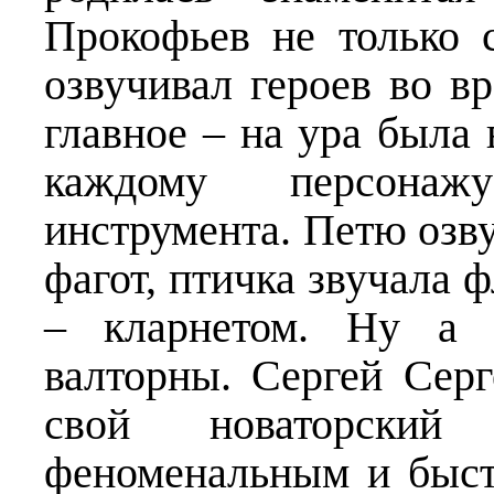
Прокофьев не только 
озвучивал героев во в
главное – на ура была 
каждому персонаж
инструмента. Петю озв
фагот, птичка звучала ф
– кларнетом. Ну а 
валторны. Сергей Серг
свой новаторский
феноменальным и быст