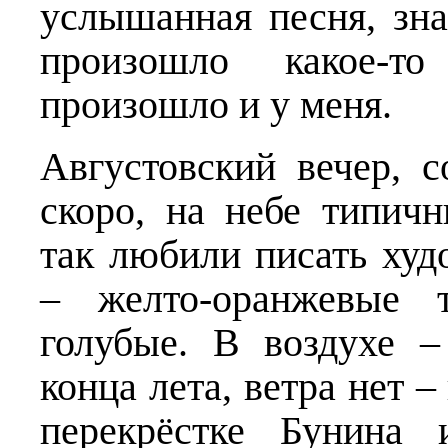
услышанная песня, зна
произошло какое-т
произошло и у меня.
Августовский вечер, 
скоро, на небе типичн
так любили писать ху
– желто-оранжевые т
голубые. В воздухе –
конца лета, ветра нет –
перекрёстке Бунина