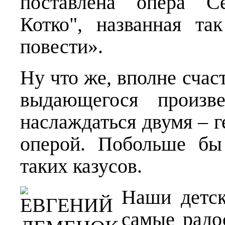
поставлена опера С
Котко", названная та
повести».
Ну что же, вполне счас
выдающегося произв
наслаждаться двумя – 
оперой. Побольше бы
таких казусов.
Наши детск
самые радо