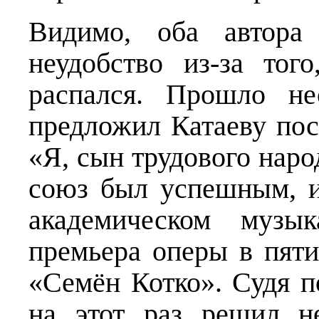
Видимо, оба автора 
неудобство из-за тог
распался. Прошло не
предложил Катаеву пос
«Я, сын трудового наро
союз был успешным, и
академическом музык
премьера оперы в пяти
«Семён Котко». Судя п
на этот раз решил н