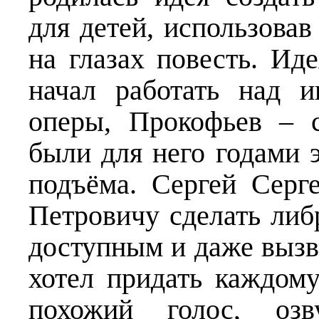
для детей, использова
на глазах повесть. Ид
начал работать над и
оперы, Прокофьев – 
были для него годами 
подъёма. Сергей Серг
Петровичу сделать либ
доступным и даже вызва
хотел придать каждому
похожий голос, озв