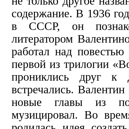
не только другое назва
содержание. В 1936 год
в СССР, он познак
литератором Валентино
работал над повестью
первой из трилогии «В
прониклись друг к 
встречались. Валентин
новые главы из пов
музицировал. Во врем
родилась идея создат