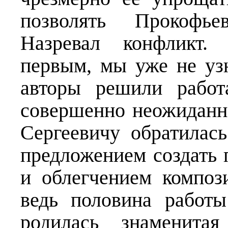
позволять Прокофьев
Назревал конфликт.
первым, мы уже не узн
авторы решили работ
совершенно неожиданн
Сергеевичу обратилас
предложением создать 
и облегчением композ
ведь половина работ
родилась знаменита