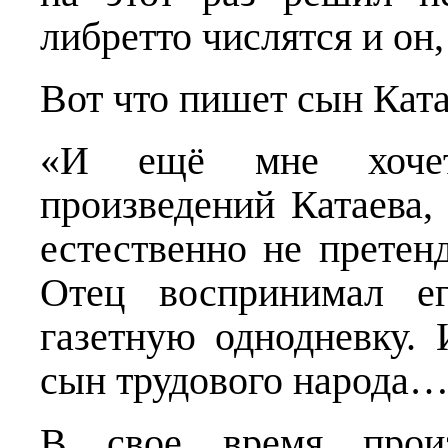
либретто числятся и он,
Вот что пишет сын Ката
«И ещё мне хочет
произведений Катаева,
естественно не претен
Отец воспринимал ег
газетную однодневку. 
сын трудового народа…
В свое время произв