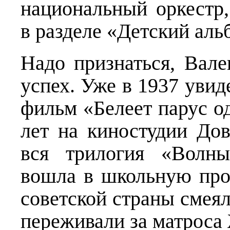
национальный оркестр
в разделе «Детский аль
Надо признаться, Вал
успех. Уже в 1937 увид
фильм «Белеет парус о
лет на киностудии До
вся трилогия «Волны
вошла в школьную про
советской страны смея
переживали за матроса