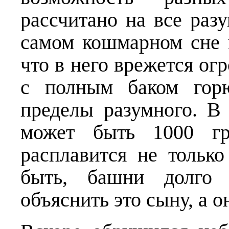
рассчитано на все раз
самом кошмарном сне 
что в него врежется о
с полным баком горю
пределы разумного. В
может быть 1000 гр
расплавится не только
быть, башни долго 
объяснить это сыну, а о