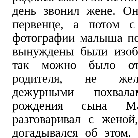
день звонил жене. О
первенце, а потом с
фотографии малыша по
вынуждены были изоб
так можно было отв
родителя, не жела
дежурными похвала
рождения сына Ма
разговаривал с жено
догадывался об этом.