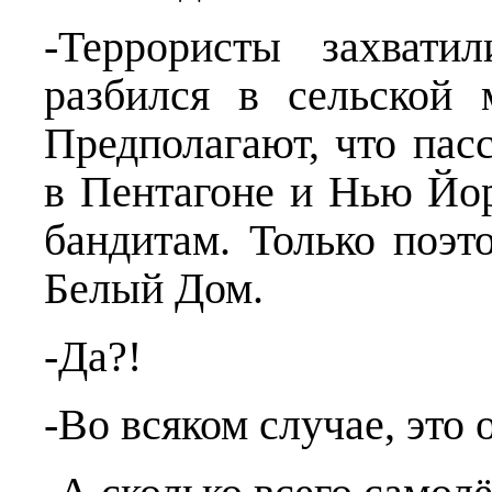
-Террористы захвати
разбился в сельской 
Предполагают, что пас
в Пентагоне и Нью Йор
бандитам. Только поэт
Белый Дом.
-Да?!
-Во всяком случае, это 