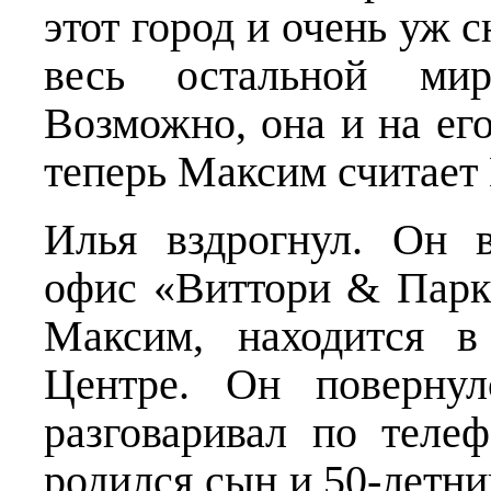
этот город и очень уж 
весь остальной мир
Возможно, она и на ег
теперь Максим считает
Илья вздрогнул. Он 
офис «Виттори & Парке
Максим, находится в
Центре. Он поверну
разговаривал по теле
родился сын и 50-летни