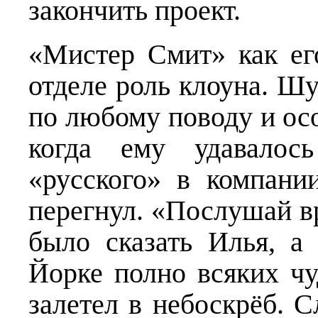
закончить проект.
«Мистер Смит» как его
отделе роль клоуна. Шу
по любому поводу и осо
когда ему удавалось
«русского» в компани
перегнул. «Послушай вр
было сказать Илья, а
Йорке полно всяких чу
залетел в небоскрёб. 