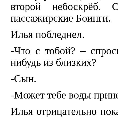
второй небоскрёб. 
пассажирские Боинги.
Илья побледнел.
-Что с тобой? – спрос
нибудь из близких?
-Сын.
-Может тебе воды прин
Илья отрицательно пок