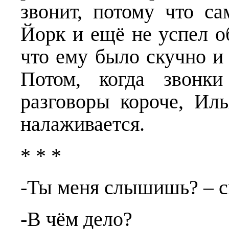
звонит, потому что с
Йорк и ещё не успел о
что ему было скучно и 
Потом, когда звонк
разговоры короче, Ил
налаживается.
* * *
-Ты меня слышишь? – с
-В чём дело?