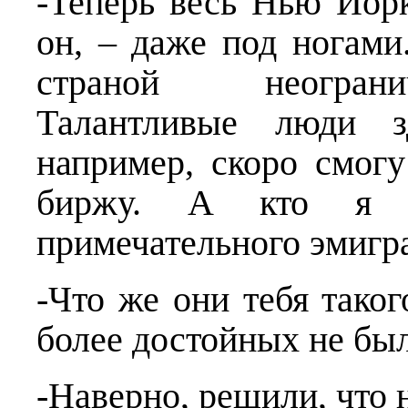
-Теперь весь Нью Йорк
он, – даже под ногам
страной неограни
Талантливые люди з
например, скоро смог
биржу. А кто я 
примечательного эмигра
-Что же они тебя таког
более достойных не был
-Наверно, решили, что 