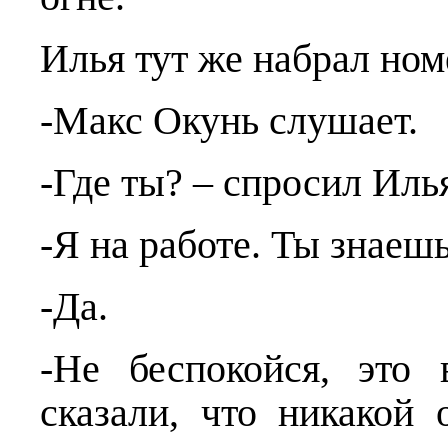
Илья тут же набрал ном
-Макс Окунь слушает.
-Где ты? – спросил Иль
-Я на работе. Ты знаеш
-Да.
-Не беспокойся, это
сказали, что никакой