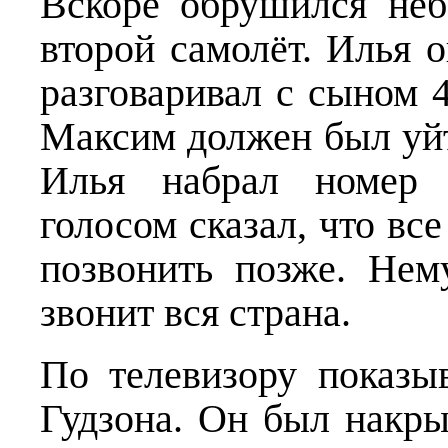
Вскоре обрушился неб
второй самолёт. Илья 
разговаривал с сыном 4
Максим должен был уйт
Илья набрал номер 
голосом сказал, что вс
позвонить позже. Нем
звонит вся страна.
По телевизору показы
Гудзона. Он был накр