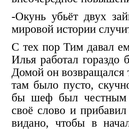
-Окунь убьёт двух зай
мировой истории случи
С тех пор Тим давал е
Илья работал гораздо 
Домой он возвращался т
там было пусто, скучн
бы шеф был честным 
своё слово и прибавил 
видано, чтобы в нача