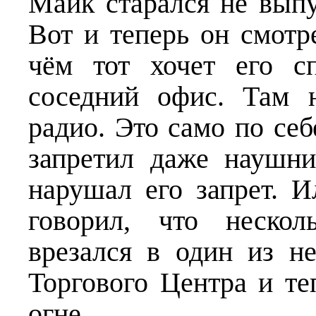
Майк старался не выпу
Вот и теперь он смотр
чём тот хочет его с
соседний офис. Там 
радио. Это само по се
запретил даже наушн
нарушал его запрет. 
говорил, что нескол
врезался в один из н
Торгового Центра и те
огне.