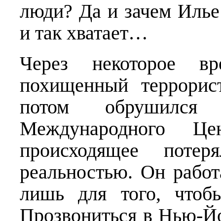
люди? Да и зачем Илье 
и так хватает…
Через некоторое в
похищенный террорис
потом обрушился
Международного Це
происходящее поте
реальностью. Он работ
лишь для того, чтоб
Прозвониться в Нью-Йо