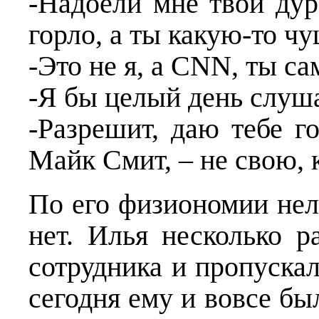
-Надоели мне твои дур
горло, а ты какую-то ч
-Это не я, а CNN, ты с
-Я бы целый день слуш
-Разрешит, даю тебе го
Майк Смит, – не свою, 
По его физиономии нел
нет. Илья несколько 
сотрудника и пропуска
сегодня ему и вовсе бы