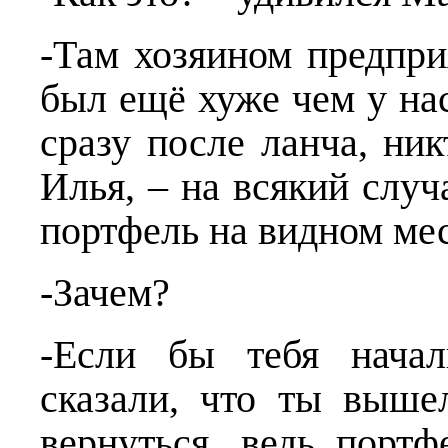
-Там хозяином предпри
был ещё хуже чем у на
сразу после ланча, ник
Илья, – на всякий случ
портфель на видном мес
-Зачем?
-Если бы тебя начал
сказали, что ты выше
вернуться, ведь портф