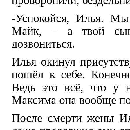
проворонили, бездельни
-Успокойся, Илья. Мы
Майк, – а твой сы
дозвониться.
Илья окинул присутст
пошёл к себе. Конечн
Ведь это всё, что у 
Максима она вообще по
После смерти жены Ил