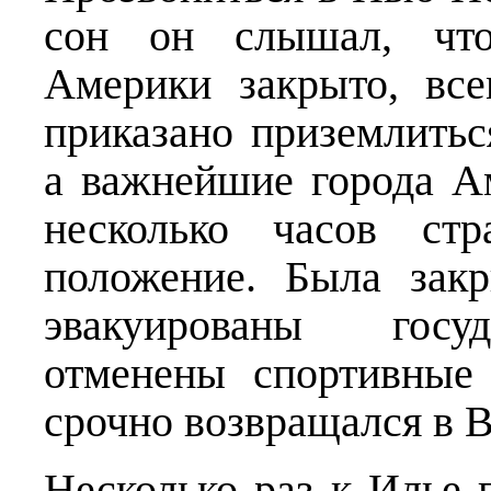
сон он слышал, что
Америки закрыто, вс
приказано приземлить
а важнейшие города А
несколько часов ст
положение. Была зак
эвакуированы госуд
отменены спортивные 
срочно возвращался в 
Несколько раз к Илье