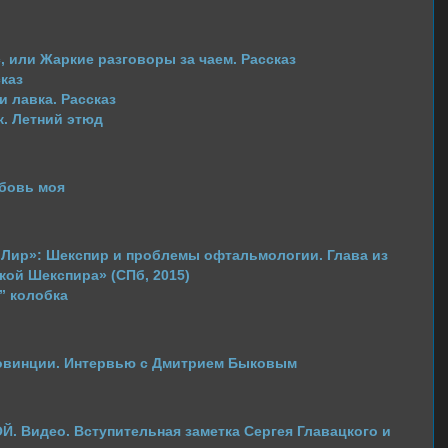
 или Жаркие разговоры за чаем. Рассказ
каз
 лавка. Рассказ
. Летний этюд
юбовь моя
 Лир»: Шекспир и проблемы офтальмологии. Глава из
кой Шекспира» (СПб, 2015)
” колобка
овинции. Интервью с Дмитрием Быковым
. Видео. Вступительная заметка Сергея Главацкого и