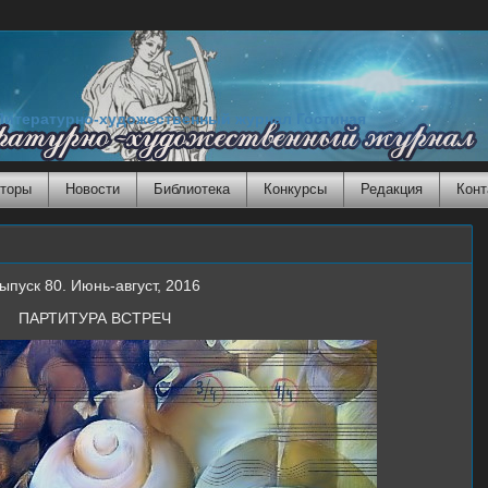
Литературно-художественный журнал Гостиная
торы
Новости
Библиотека
Конкурсы
Редакция
Конт
ыпуск 80. Июнь-август, 2016
ПАРТИТУРА ВСТРЕЧ