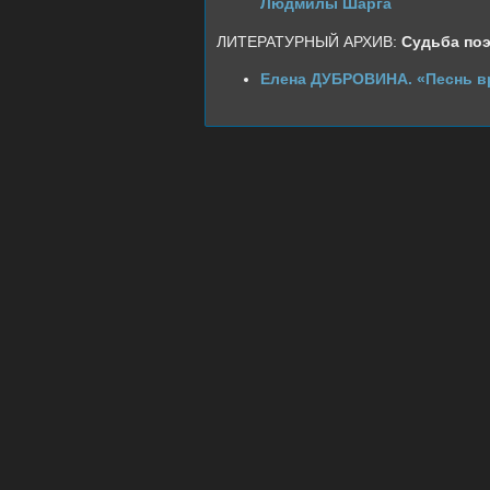
Людмилы Шарга
ЛИТЕРАТУРНЫЙ АРХИВ:
Судьба поэ
Елена ДУБРОВИНА. «Песнь вр