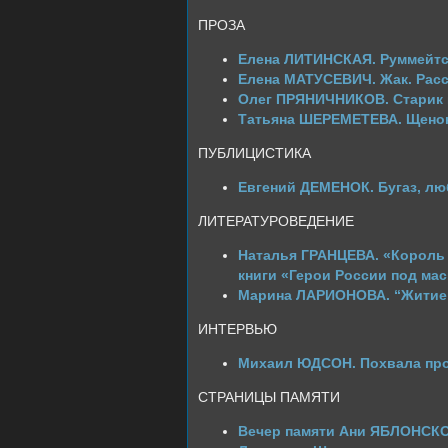
ПРОЗА
Елена ЛИТИНСКАЯ. Руммейтс,
Елена МАТУСЕВИЧ. Жак. Расс
Олег ПРЯНИЧНИКОВ. Старик и
Татьяна ШЕРЕМЕТЕВА. Щенок
ПУБЛИЦИСТИКА
Евгений ДЕМЕНОК. Бугаз, л
ЛИТЕРАТУРОВЕДЕНИЕ
Наталья ГРАНЦЕВА. «Король
книги «Герои России под мас
Марина ЛАРИОНОВА. “Житие
ИНТЕРВЬЮ
Михаил ЮДСОН. Похвала пр
СТРАНИЦЫ ПАМЯТИ
Вечер памяти Ани ЯБЛОНСКОЙ