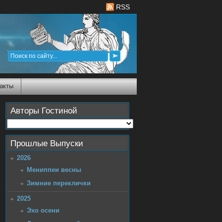
RSS
акты
Авторы Гостиной
Прошлые Выпуски
2026
Мениппеи весны
Зимние переклички
2025
Эхо осени