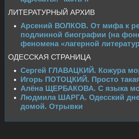
ЛИТЕРАТУРНЫЙ АРХИВ
Арсений ВОЛКОВ. От мифа к р
подлинной биографии (на фон
феномена «лагерной литерату
ОДЕССКАЯ СТРАНИЦА
Сергей ГЛАВАЦКИЙ. Кожура мо
Игорь ПОТОЦКИЙ. Просто такая
Алёна ЩЕРБАКОВА. С языка мо
Людмила ШАРГА. Одесский дне
домой. Отрывки