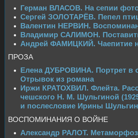
Герман ВЛАСОВ. На сепии фот
Сергей ЗОЛОТАРЁВ. Пепел пти
Валентин НЕРВИН. Воспоминан
Владимир САЛИМОН. Поставит
Андрей ФАМИЦКИЙ. Чаепитие н
ПРОЗА
Елена ДУБРОВИНА. Портрет в 
Отрывок из романа
Иржи КРАТОХВИЛ. Флейта. Расс
чешского Н. М. Шульгиной (192
и послесловие Ирины Шульги
ВОСПОМИНАНИЯ О ВОЙНЕ
Александр РАЛОТ. Метаморфоз