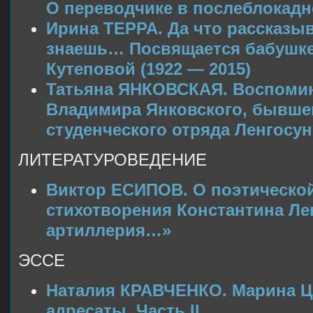
О переводчике в послеблокад
Ирина ТЕРРА. Да что рассказы
знаешь… Посвящается бабушк
Кутеповой (1922 — 2015)
Татьяна ЯНКОВСКАЯ. Воспомин
Владимира Янковского, бывше
студенческого отряда Ленгосу
ЛИТЕРАТУРОВЕДЕНИЕ
Виктор ЕСИПОВ. О поэтической
стихотворения Константина Ле
артиллерия…»
ЭССЕ
Наталия КРАВЧЕНКО. Марина Цв
адресаты. Часть II