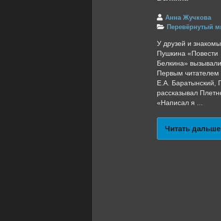
Анна Жучкова
Перевёрнутый м
У друзей и знаком
Пушкина «Повести
Белкина» вызывали
Первым читателем 
Е.А. Баратынский,
рассказывал Плетн
«Написал я ...
Читать дальше