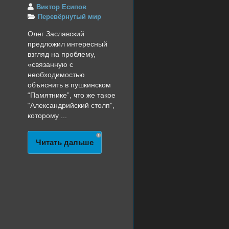
Виктор Есипов
Перевёрнутый мир
Олег Заславский
предложил интересный
взгляд на проблему,
«связанную с
необходимостью
объяснить в пушкинском
“Памятнике”, что же такое
“Александрийский столп”,
которому ...
Читать дальше