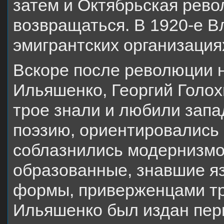
затем и Октябрьская рево
возвращаться. В 1920-е 
эмигрантских организация
Вскоре после революции 
Ильяшенко, Георгий Голох
трое знали и любили зап
поэзию, ориентировались н
соблазнились модернизмо
образованные, знавшие яз
формы, приверженцами тр
Ильяшенко был издан пер