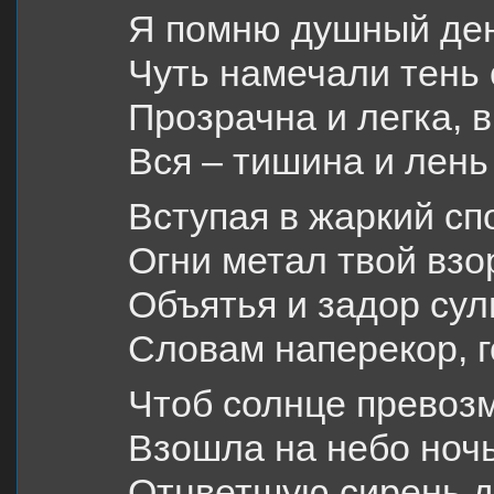
Я помню душный ден
Чуть намечали тень 
Прозрачна и легка, в
Вся – тишина и лень
Вступая в жаркий сп
Огни метал твой взор
Объятья и задор сул
Словам наперекор, г
Чтоб солнце превоз
Взошла на небо ночь
Отцветшую сирень 