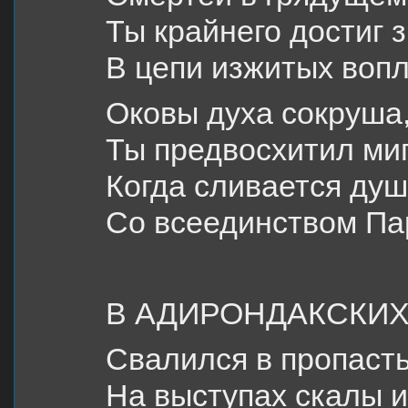
Ты крайнего достиг 
В цепи изжитых воп
Оковы духа сокруша
Ты предвосхитил миг
Когда сливается ду
Со всеединством П
В АДИРОНДАКСКИХ
Свалился в пропасть
На выступах скалы и