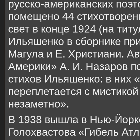
русско-американских поэт
помещено 44 стихотворен
свет в конце 1924 (на тит
Ильяшенко в сборнике прин
Магула и Е. Христиани. Ав
Америки» А. И. Назаров п
стихов Ильяшенко: в них 
переплетается с мистикой 
незаметно».
В 1938 вышла в Нью-Йорк
Голохвастова «Гибель Ат