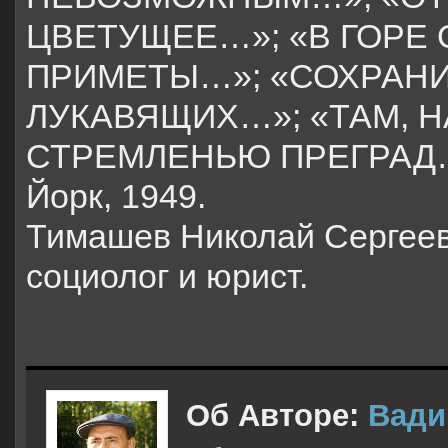
ЦВЕТУЩЕЕ…»; «В ГОРЕ
ПРИМЕТЫ…»; «СОХРАНИ
ЛУКАВЯЩИХ…»; «ТАМ, Н
СТРЕМЛЕНЬЮ ПРЕГРАД…» 
Йорк, 1949.
Тимашев Николай Сергеев
социолог и юрист.
Об Авторе:
Вади