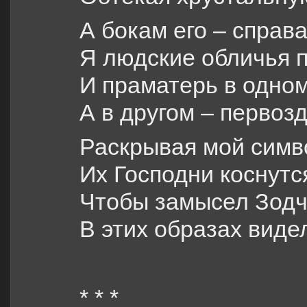
А бокам его – справа
Я людские обличья 
И праматерь в одном
А в другом – первоз
Раскрывая мой симв
Их Господни коснутс
Чтобы замысел Зодч
В этих образах виде
* * *