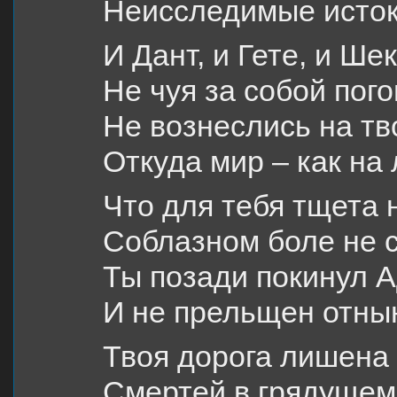
Неисследимые исток
И Дант, и Гете, и Ше
Не чуя за собой пого
Не вознеслись на тв
Откуда мир – как на
Что для тебя тщета 
Соблазном боле не 
Ты позади покинул 
И не прельщен отны
Твоя дорога лишена
Смертей в грядущем