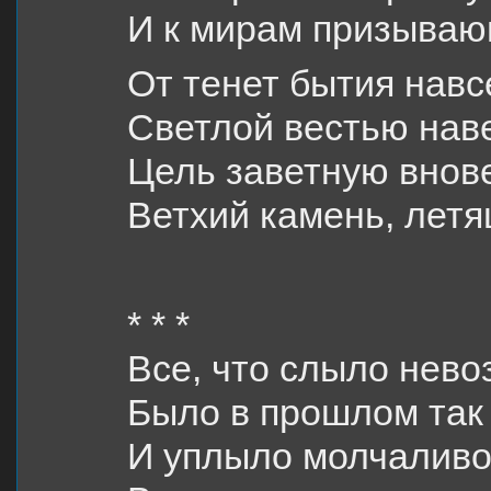
И к мирам призываю
От тенет бытия навс
Светлой вестью наве
Цель заветную внов
Ветхий камень, летя
* * *
Все, что слыло нев
Было в прошлом так
И уплыло молчалив