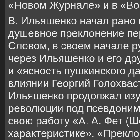
«Новом Журнале» и в «Во
В. Ильяшенко начал рано 
душевное преклонение пер
Словом, в своем начале р
через Ильяшенко и его др
и «ясность пушкинского да
влиянии Георгий Голохва
Ильяшенко продолжал изу
революции под псевдоним
свою работу «А. А. Фет (
характеристике». «Прекл