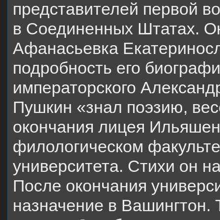
представителей первой в
в Соединенных Штатах. Он
Афанасьевка Екатериносл
подробность его биограф
императорского Александро
Пушкин «знал поэзию, вес
окончания лицея Ильяшенк
филологическом факульте
университета. Сти­хи он н
После окончания универс
назначение в Вашингтон. 