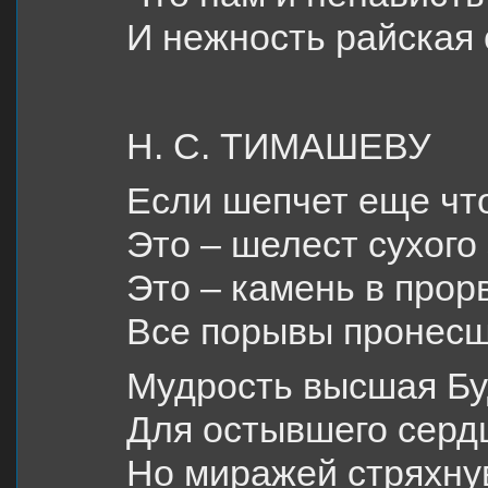
И нежность райская 
Н. С. ТИМАШЕВУ
Если шепчет еще что
Это – шелест сухого
Это – камень в про
Все порывы пронесш
Мудрость высшая Бу
Для остывшего сердц
Но миражей стряхну