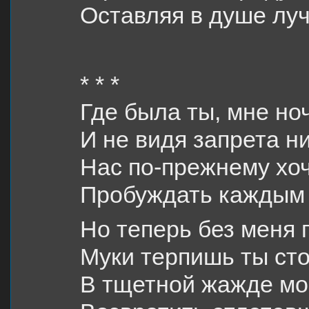
Оставляя в душе лу
* * *
Где была ты, мне но
И не видя запрета ни
Нас по-прежнему хоч
Пробуждать каждым 
Но теперь без меня 
Муки терпишь ты ст
В тщетной жажде мо