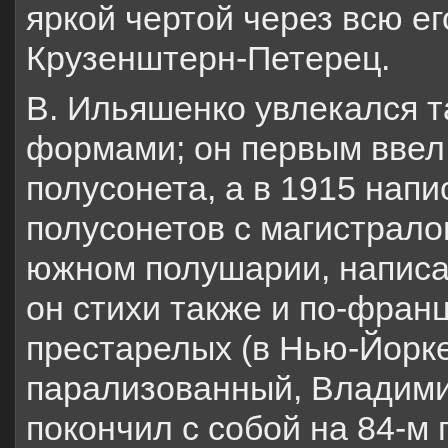
яркой чертой через всю е
Крузенштерн-Петерец.
В. Ильяшенко увлекался 
формами; он первым ввел
полусонета, а в 1915 напи
полусонетов с магистралом
южном полушарии, написа
он стихи также и по-фран
престарелых (в Нью-Йорке
парализованный, Владим
покончил с собой на 84-м