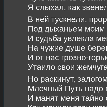
Я слыхал, как звенел
В ней тускнели, прор
Под дыханьем моим 
И судьба увлекла ме
На чужие душе берег
И от нас грозно-горь
Утаило свои жемчуга
Но раскинут, залого
Млечный Путь надо м
И манят меня тайно 