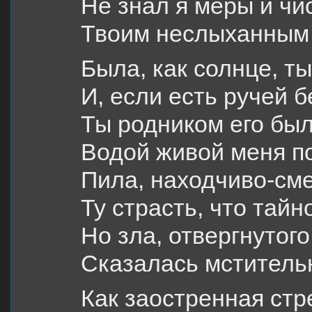
Не знал я меры и чи
Твоим неслыханным
Была, как солнце, ты
И, если есть ручей б
Ты родником его был
Водой живой меня п
Пила, находчиво-сме
Ту страсть, что тайн
Но зла, отвергнутого
Сказалась мститель
Как заостренная стр