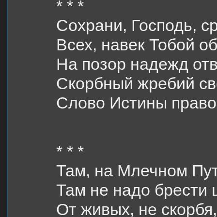
* * *
Сохрани, Господь, с
Всех, навек Тобой о
На позор надежд от
Скорбный жребий св
Слово Истины прав
* * *
Там, на Млечном Пут
Там не надо брести 
От живых, не скорбя