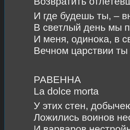
Возвратить отлетевш
И где будешь ты, – 
В светлый день мы 
И меня, одинока, в 
Вечном царствии т
РАВЕННА
La dolce morta
У этих стен, добыче
Ложились воинов не
И варваров нестрой