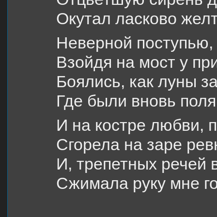
Окутал ласково жел
Неверной поступью,
Взойдя на мост у пр
Боялись, как луны з
Где были вновь поля
И на костре любви, 
Сгорела на заре рев
И, трепетных речей 
Сжимала руку мне го