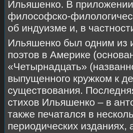
Ильяшенко. В приложении 
философско-филологическ
об индуизме и, в частности
Ильяшенко был одним из 
поэтов в Америке (основан
«Четырнадцать» (названно
выпущенного кружком к д
существования. Последня
стихов Ильяшенко – в ант
также печатался в нескол
периодических изданиях, 