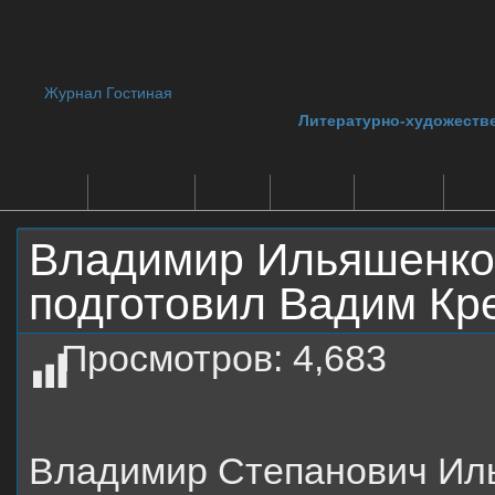
Журнал Гостиная
Литературно-художеств
Главная
О журнале
Архив
Авторы
Новости
Библ
Владимир Ильяшенко
подготовил Вадим Кр
Просмотров:
4,683
Владимир Степанович Ил