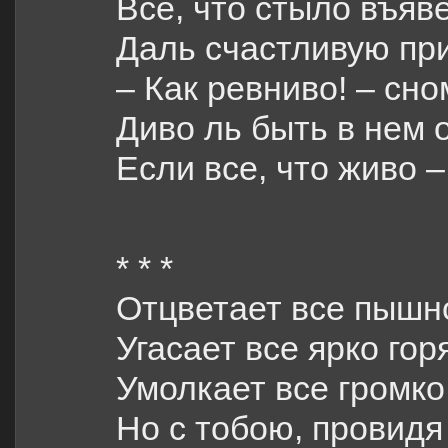
Все, что стыло въя
Даль счастливую пр
– Как ревниво! – сн
Диво ль быть в нем
Если все, что живо 
* * *
Отцветает все пышн
Угасает все ярко гор
Умолкает все громко
Но с тобою, провидя