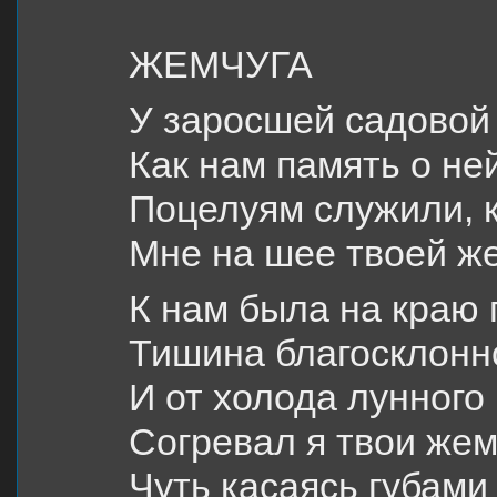
ЖЕМЧУГА
У заросшей садовой 
Как нам память о ней
Поцелуям служили, к
Мне на шее твоей же
К нам была на краю
Тишина благосклонн
И от холода лунного
Согревал я твои жем
Чуть касаясь губами