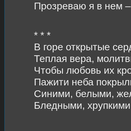
Прозреваю я в нем 
* * *
В горе открытые сер
Теплая вера, молитв
Чтобы любовь их кр
Пажити неба покрыл
Синими, белыми, же
Бледными, хрупкими