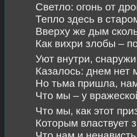
Светло: огонь от др
Тепло здесь в старо
Вверху же дым сколь
Как вихри злобы – п
Уют внутри, снаружи
Казалось: днем нет 
Но тьма пришла, на
Что мы – у вражеско
Что мы, как этот при
Которым властвует з
Что нам и ненависть