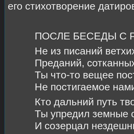
его стихотворение датиро
ПОСЛЕ БЕСЕДЫ С 
Не из писаний ветхих
Преданий, сотканны
Ты что-то вещее пост
Не постигаемое нам
Кто дальний путь тв
Ты упредил земные 
И созерцал нездешн