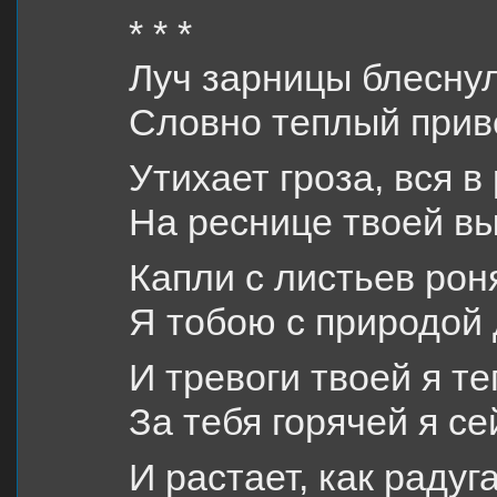
* * *
Луч зарницы блеснул
Словно теплый прив
Утихает гроза, вся в
На реснице твоей вы
Капли с листьев роня
Я тобою с природой
И тревоги твоей я те
За тебя горячей я с
И растает, как радуг