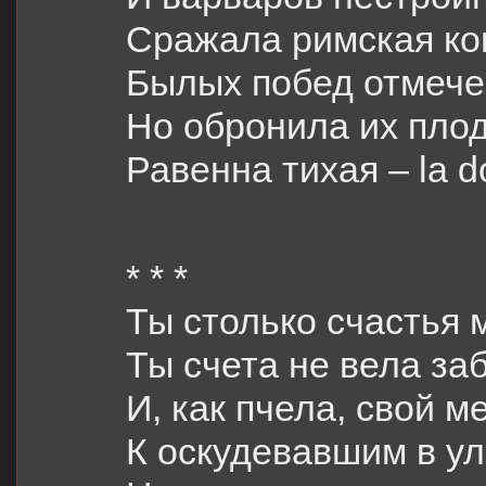
Сражала римская ког
Былых побед отмече
Но обронила их пло
Равенна тихая – la 
* * *
Ты столько счастья 
Ты счета не вела за
И, как пчела, свой м
К оскудевавшим в ул