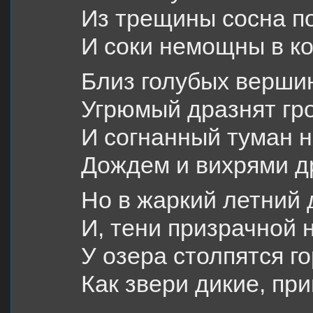
Из трещины сосна п
И соки немощны в ко
Близ голубых верши
Угрюмый дразнят гро
И согнанный туман не
Дождем и вихрями др
Но в жаркий летний 
И, тени призрачной 
У озера столпятся г
Как звери дикие, пр