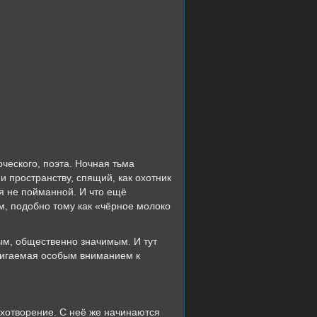
ческого, поэта. Ночная тьма
 пространству, спящий, как охотник
ся не пойманной. И что ещё
м, подобно тому как «чёрное молоко
ым, общественно значимым. И тут
тигаемая особым вниманием к
ихотворение. С неё же начинаются