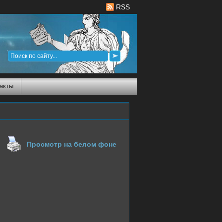
RSS
акты
Просмотр на белом фоне