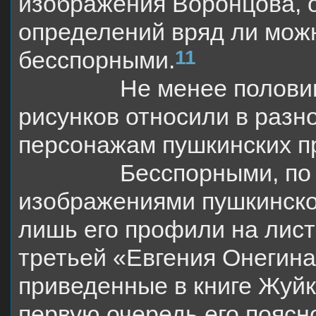
изображения Воронцова, о
определений вряд ли мож
11
бесспорными.
Не менее полови
рисунков относили в разн
персонажам пушкинских п
Бесспорными, по
изображениями пушкинског
лишь его профили на лис
третьей «Евгения Онегина»
приведенные в книге Жуйк
первую очередь его поясн