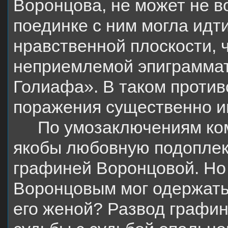
Воронцова, не может не в
поединке с ним могла идт
нравственной плоскости, 
неприемлемой эпиграмма
Голиафа». В таком против
поражения существенно и
По умозаключениям ко
якобы любовную подоплеку
графиней Воронцовой. Но
Воронцовым мог одержать
его женой? Развод графин