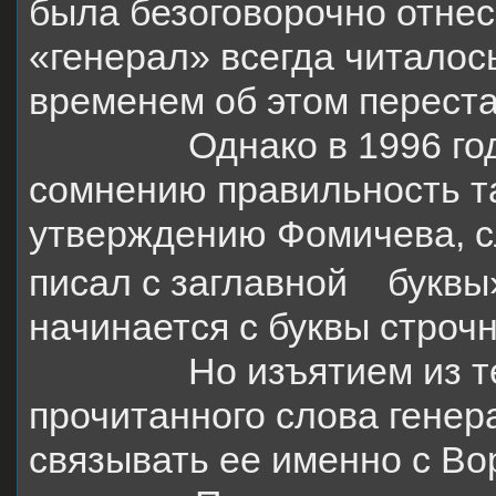
была безоговорочно отнесе
«генерал» всегда читалос
временем об этом переста
Однако в 1996 го
сомнению правильность та
утверждению Фомичева, с
писал с заглавной
буквы
начинается с буквы строчн
Но изъятием из 
прочитанного слова гене
связывать ее именно с Во