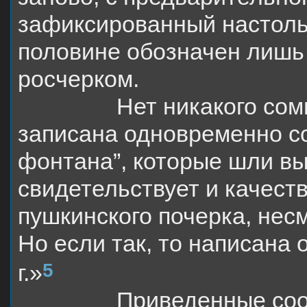
зафиксированный настольк
половине обозначен лишь
росчерком.
Нет никакого сом
записана одновременно со
фонтана”, которые шли вы
свидетельствует и качеств
пушкинского почерка, нес
Но если так, то написана 
5
г.»
Приведенные со