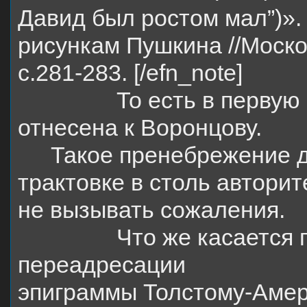
Давид был ростом мал”)»
рисункам Пушкина //Москов
с.281-283. [/efn_note]
То есть в первую
отнесена к Воронцову.
Такое пренебрежение д
трактовке в столь автори
не вызывать сожаления.
Что же касается
переадресации
эпиграммы Толстому-Амери