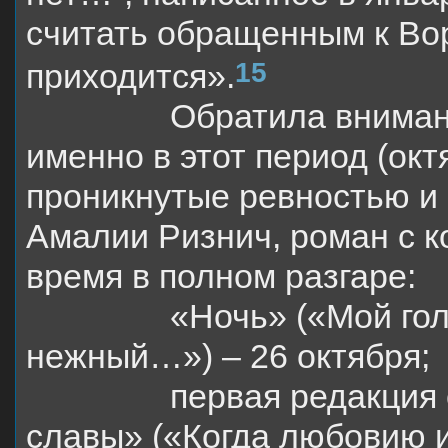
считать обращенным к Во
15
приходится».
Обратила внимани
именно в этот период (окт
проникнутые ревностью и
Амалии Ризнич, роман с ко
время в полном разгаре:
«Ночь» («Мой гол
нежный…») – 26 октября;
первая редакция
славы» («Когда любовию 