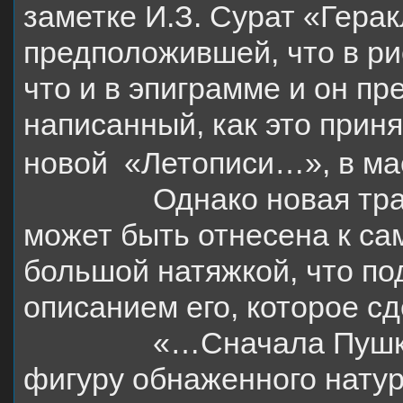
заметке И.З. Сурат «Гера
предположившей, что в ри
что и в эпиграмме и он пр
написанный, как это прин
новой
«Летописи…», в ма
Однако новая тра
может быть отнесена к с
большой натяжкой, что по
описанием его, которое сд
«…Сначала Пушк
фигуру обнаженного натур