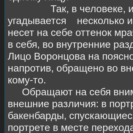
Так, в человеке,
угадывается
несколько 
несет на себе оттенок мр
в себя, во внутренние раз
Лицо Воронцова на поясно
напротив, обращено во вн
кому-то.
Обращают на себя вни
внешние различия: в пор
бакенбарды, спускающиеся
портрете в месте переход