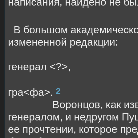
написания, найдено не бы
В большом академическо
измененной редакции:
генерал <?>,
2
гра<фа>.
Воронцов, как из
генералом, и недругом Пу
ее прочтении, которое пр