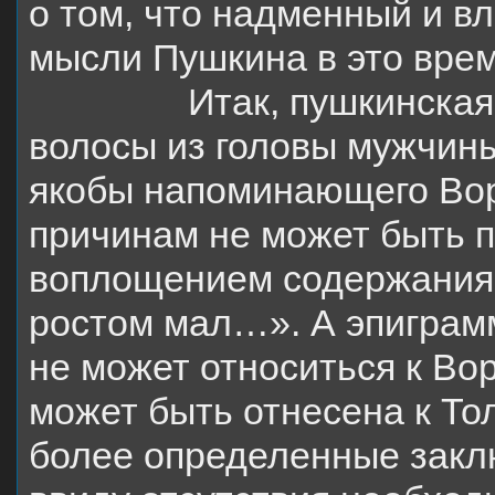
о том, что надменный и в
мысли Пушкина в это вр
Итак, пушкинская
волосы из головы мужчин
якобы напоминающего Во
причинам не может быть 
воплощением содержания
ростом мал…». А эпиграмм
не может относиться к Во
может быть отнесена к То
более определенные закл