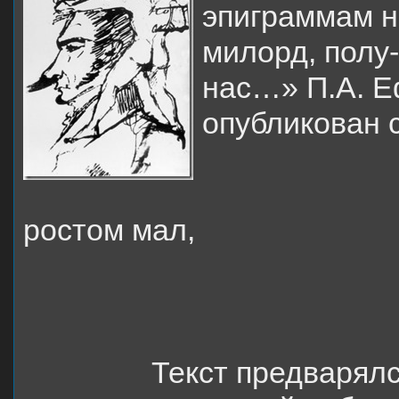
эпиграммам н
милорд, полу-
нас…» П.А. 
опубликован 
ростом мал,
Текст предварялс