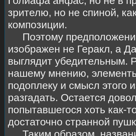
Голиафа анфас, но не в п
зрителю, но не спиной, ка
композиции.
Поэтому предположение
изображен не Геракл, а Да
выглядит убедительным. Р
нашему мнению, элементы
подоплеку и смысл этого 
разгадать. Остается дово
попытавшегося хоть как-т
достаточно странной пушк
Таким образом, назван