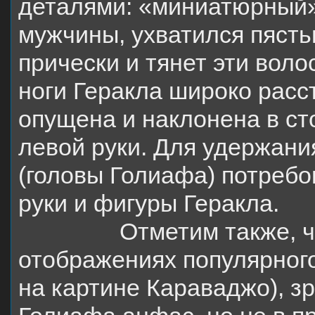
деталями: «миниатюрный» 
мужчины, ухватился пястью
прически и тянет эти воло
ноги Геракла широко расс
опущена и наклонена в ст
левой руки. Для удержани
(головы Голиафа) потребо
руки и фигуры Геракла.
Отметим также, 
отображениях популярного
на картине Караваджо), зр