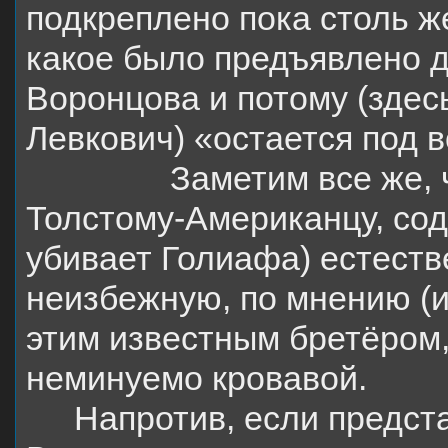
подкреплено пока столь 
какое было предъявлено 
Воронцова и потому (здесь
Левкович) «остается под 
Заметим все же, 
Толстому-Американцу, сод
убивает Голиафа) естест
неизбежную, по мнению (и
этим известным бретёром,
неминуемо кровавой.
Напротив, если предс