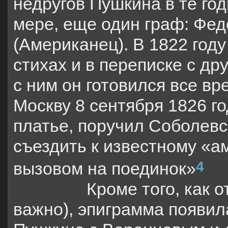
недругов Пушкина в те год
мере, еще один граф: Фед
(Американец). В 1822 год
стихах и в переписке с др
с ним он готовился все вр
Москву 8 сентября 1826 г
платье, поручил Соболевс
съездить к известному «а
4
вызовом на поединок»
Кроме того, как 
важно), эпиграмма появил