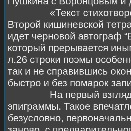
Пушкина с Воронцовым и д
«Текст стихотвор
Второй кишиневской тетрад
идет черновой автограф “
который прерывается ины
л.26 строки поэмы особен
так и не справившись око
быстро и без помарок зап
На первый взгляд
эпиграммы. Такое впечатл
безусловно, первоначаль
заново, с предварительног