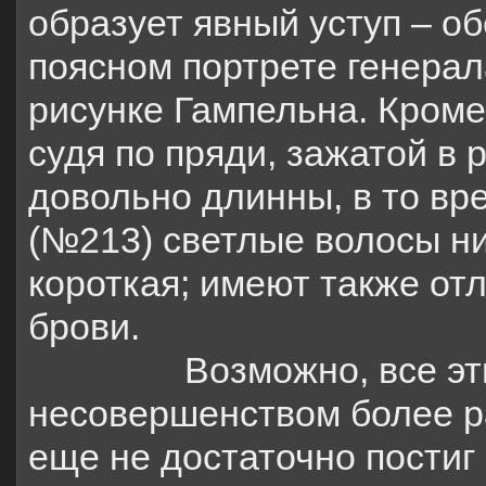
образует явный уступ – об
поясном портрете генерал
рисунке Гампельна. Кроме
судя по пряди, зажатой в 
довольно длинны, в то вр
(№213) светлые волосы ни
короткая; имеют также от
брови.
Возможно, все э
несовершенством более р
еще не достаточно постиг