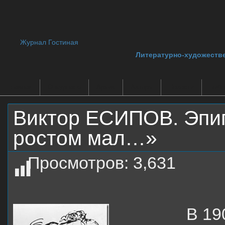
Журнал Гостиная
Литературно-художеств
Главная
О журнале
Архив
Авторы
Новости
Библ
Виктор ЕСИПОВ. Эпи
ростом мал…»
Просмотров:
3,631
В 19