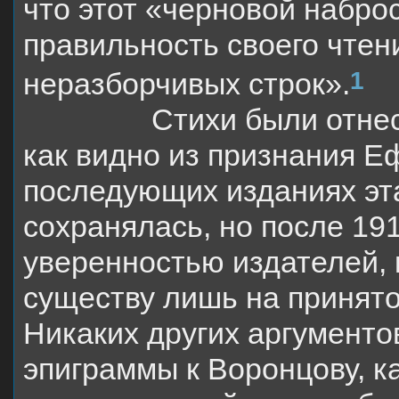
что этот «черновой наброс
правильность своего чтен
1
неразборчивых строк».
Стихи были отнес
как видно из признания Е
последующих изданиях эт
сохранялась, но после 19
уверенностью издателей, 
существу лишь на принято
Никаких других аргументо
эпиграммы к Воронцову, к