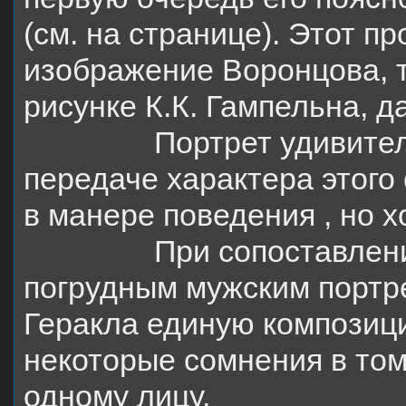
(см. на странице). Этот 
изображение Воронцова, т
рисунке К.К. Гампельна, д
Портрет удивител
передаче характера этого
в манере поведения , но х
При сопоставлен
погрудным мужским портр
Геракла единую композици
некоторые сомнения в том,
одному лицу.