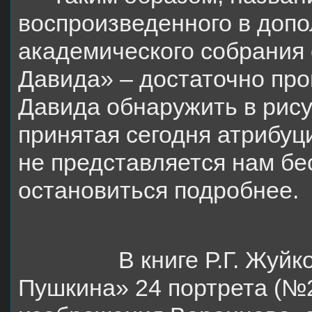
воспроизведенного в доп
академического собрания 
Давида» – достаточно про
Давида обнаружить в рисун
принятая сегодня атрибуц
не представляется нам бе
остановиться подробнее.
В книге Р.Г. Жуй
Пушкина» 24 портрета (№