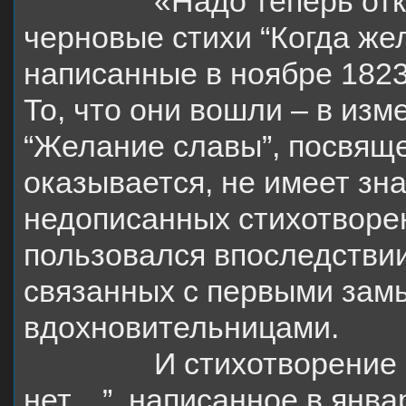
«Надо теперь отк
черновые стихи “Когда же
написанные в ноябре 1823
То, что они вошли – в из
“Желание славы”, посвяще
оказывается, не имеет зн
недописанных стихотворе
пользовался впоследствии
связанных с первыми зам
вдохновительницами.
И стихотворение 
нет…”, написанное в янва