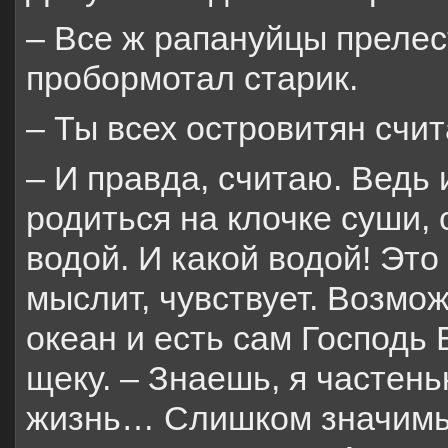
– Все ж рапануйцы прелес
пробормотал старик.
– Ты всех островитян счи
– И правда, считаю. Ведь 
родиться на клочке суши,
водой. И какой водой! Это
мыслит, чувствует. Возмо
океан и есть сам Господь
щеку. – Знаешь, я частен
жизнь… Слишком значимый