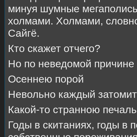
минуя шумные мегаполисы
холмами. Холмами, словн
Сайгё.
Кто скажет отчего?
Но по неведомой причине
Осеннею порой
Невольно каждый затомит
Какой-то странною печа
Годы в скитаниях, годы в 