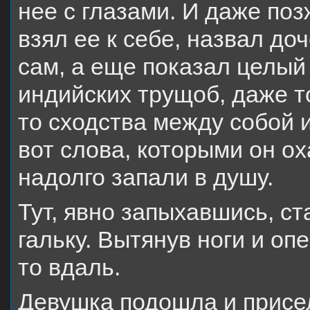
нее с глазами. И даже поз
взял ее к себе, назвал до
сам, а еще показал целый
индийских трущоб, даже т
то сходства между собой 
вот слова, которыми он ох
надолго запали в душу.
Тут, явно запыхавшись, с
гальку. Вытянув ноги и оп
то вдаль.
Девушка подошла и присе