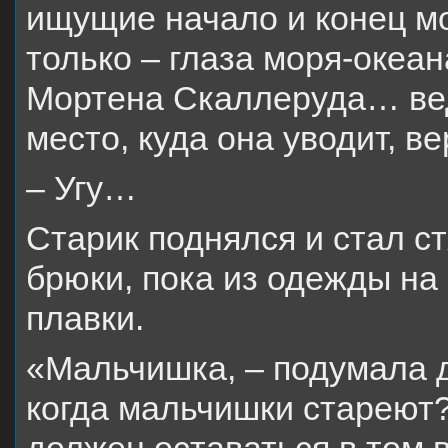
ищущие начало и конец мо
только – глаза моря-океан
Мортена Скаллеруда… ведь
место, куда она уводит, в
– Угу…
Старик поднялся и стал ст
брюки, пока из одежды на
плавки.
«Мальчишка, – подумала д
когда мальчишки стареют?