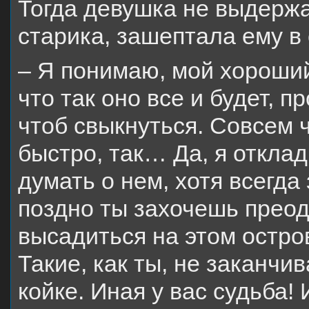
Тогда девушка не выдержа
старика, зашептала ему в 
– Я понимаю, мой хороший,
что так оно все и будет, 
чтоб свыкнуться. Совсем ч
быстро, так… Да, я откла
думать о нем, хотя всегда
поздно ты захочешь преод
высадиться на этом остро
Такие, как ты, не заканчи
койке. Иная у вас судьба! 