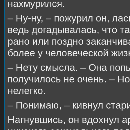
нахмурился.
– Ну-ну, – пожурил он, ла
ведь догадывалась, что та
рано или поздно заканчива
более у человеческой жизн
– Нету смысла. – Она поп
получилось не очень. – Но
нелегко.
– Понимаю, – кивнул стари
Нагнувшись, он вдохнул а