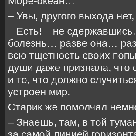
Море-океан…
– Увы, другого выхода нет,
– Есть! – не сдержавшись,
болезнь… разве она… раз
всю тщетность своих попыт
души даже признала, что с
и то, что должно случитьс
устроен мир.
Старик же помолчал немно
– Знаешь, там, в той тума
за самой линией горизонта