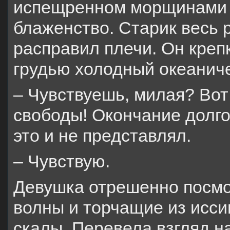
испещренном морщинами 
блаженство. Старик весь 
расправил плечи. Он крепк
грудью холодный океаниче
– Чувствуешь, милая? Вот
свободы! Окончание долгог
это и не представлял.
– Чувствую.
Девушка отрешенно посмо
волны и торчащие из исси
скалы. Перевела взгляд на