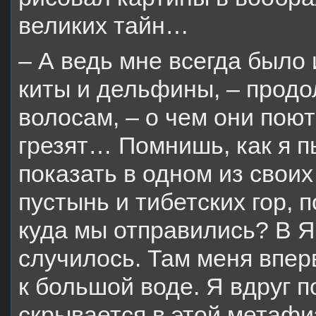
великих тайн…
– А ведь мне всегда было
киты и дельфины, – продо
волосам, – о чем они поют
грезят… Помнишь, как я п
показать в одном из свои
пустынь и тибетских гор, 
куда мы отправились? В Я
случилось. Там меня впер
к большой воде. Я вдруг по
скрывается в этой метафиз