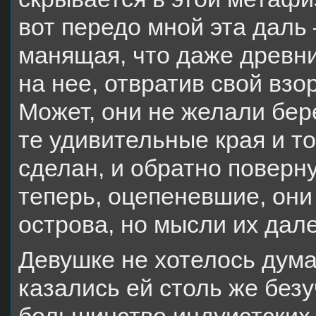
вот передо мной эта даль 
манящая, что даже древн
на нее, отвратив свой взо
Может, они не желали бе
те удивительные края и т
сделан, и обратно поверну
теперь, оцепеневшие, они
острова, но мысли их да
Девушке не хотелось дума
казались ей столь же безу