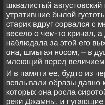
шквалистый августовский 
утратившие былой густоты
старик вдруг сорвался с м
весело о чем-то кричал, а
наблюдала за этой его вы
она, шмыгая носом, – в ду
млеющий перед величием 
И в памяти ее, будто из ч
всплывали образы давно 
которых она росла сирото
реки Джамны, и пугающие 