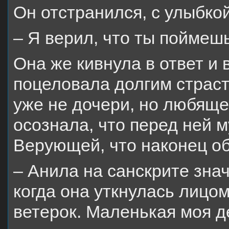
Он отстранился, с улыбкой
– Я верил, что ты поймешь
Она же кивнула в ответ и вд
поцеловала долгим страс
уже не дочери, но любящ
осознала, что перед ней 
Верующей, что наконец об
– Анила на санскрите знач
когда она уткнулась лицом
ветерок. Маленькая моя д