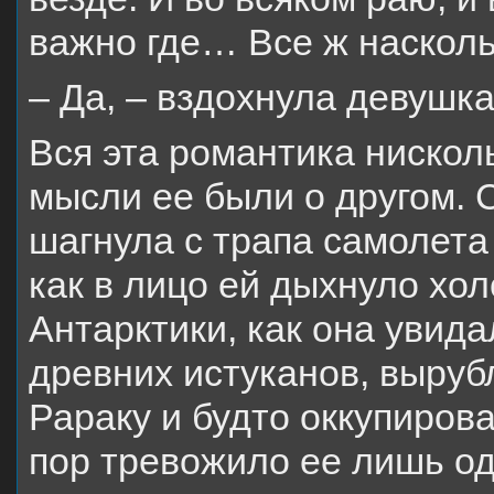
важно где… Все ж насколь
– Да, – вздохнула девушка
Вся эта романтика нисколь
мысли ее были о другом. С
шагнула с трапа самолета
как в лицо ей дыхнуло хо
Антарктики, как она увида
древних истуканов, выруб
Рараку и будто оккупирова
пор тревожило ее лишь од