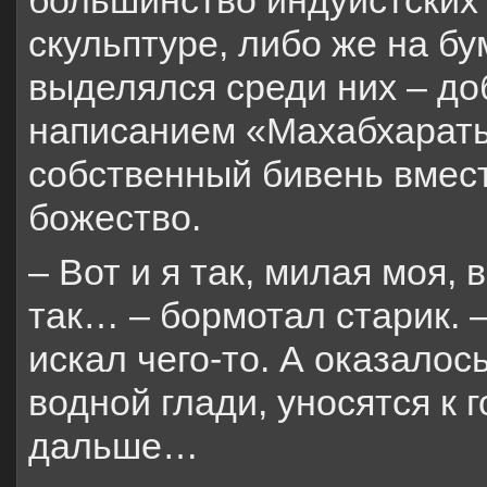
большинство индуистских 
скульптуре, либо же на б
выделялся среди них – до
написанием «Махабхараты
собственный бивень вмес
божество.
– Вот и я так, милая моя, 
так… – бормотал старик. –
искал чего-то. А оказалос
водной глади, уносятся к 
дальше…