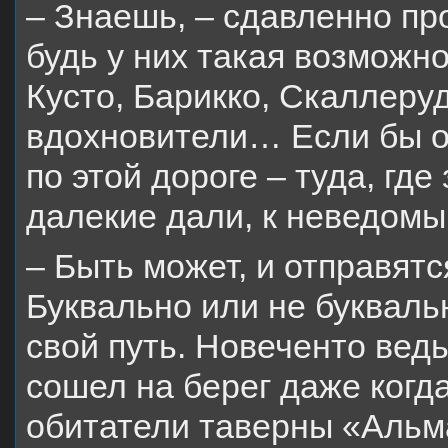
– Знаешь, – сдавленно про
будь у них такая возможно
Кусто, Барикко, Скаллеру
вдохновители… Если бы о
по этой дороге – туда, гд
далекие дали, к неведом
– Быть может, и отправятс
Буквально или не буквальн
свой путь. Новеченто ведь
сошел на берег даже когда
обитатели таверны «Альм