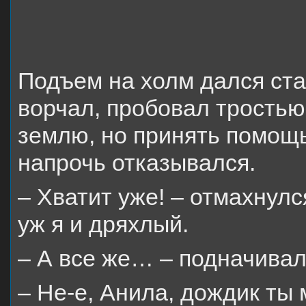
Подъем на холм дался ста
ворчал, пробовал тростью
землю, но принять помощ
напрочь отказывался.
– Хватит уже! – отмахнулс
уж я и дряхлый.
– А все же… – подначивал
– Не-е, Анила, дождик ты 