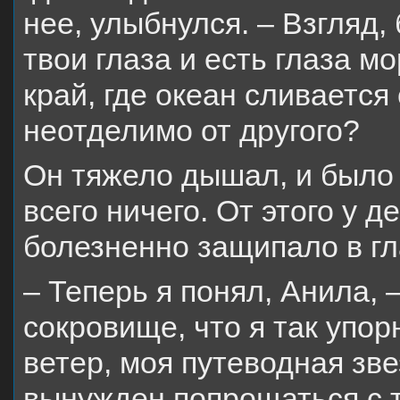
нее, улыбнулся. – Взгляд
твои глаза и есть глаза 
край, где океан сливается
неотделимо от другого?
Он тяжело дышал, и было 
всего ничего. От этого у 
болезненно защипало в гл
– Теперь я понял, Анила, –
сокровище, что я так упор
ветер, моя путеводная зве
вынужден попрощаться с т