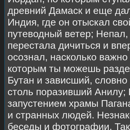
древний Дамаск и еще да
Индия, где он отыскал сво
путеводный ветер; Непал,
перестала дичиться и впе
осознал, насколько важно 
которым ты можешь разде
Бутан и зависший, словно 
столь поразивший Анилу;
запустением храмы Пагана
и странных людей. Незнак
беседы и фотографии. Так