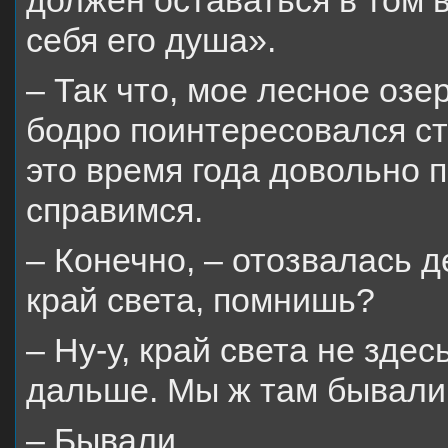
должен оставаться в том 
себя его душа».
– Так что, мое лесное оз
бодро поинтересовался ста
это время года довольно 
справимся.
– Конечно, – отозвалась д
край света, помнишь?
– Ну-у, край света не здес
дальше. Мы ж там бывали
– Бывали…