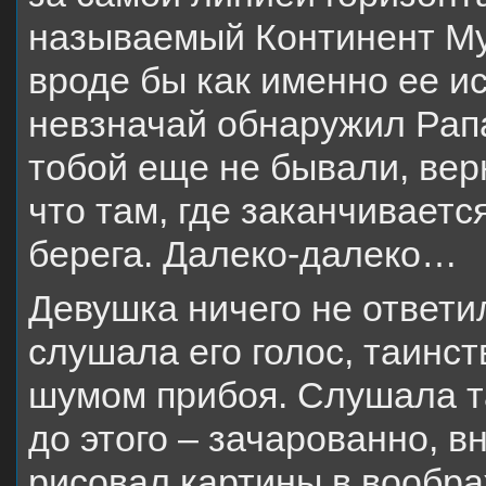
называемый Континент Му
вроде бы как именно ее ис
невзначай обнаружил Рапа
тобой еще не бывали, вер
что там, где заканчиваетс
берега. Далеко-далеко…
Девушка ничего не ответи
слушала его голос, таинс
шумом прибоя. Слушала та
до этого – зачарованно, в
рисовал картины в вообра