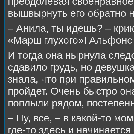
преодолевая своенравное
вышвырнуть его обратно н
– Анила, ты идешь? – крик
«Марш глухого»! Альфонс
И тогда она нырнула след
сдавило грудь, но девушк
знала, что при правильно
пройдет. Очень быстро она
поплыли рядом, постепен
– Ну, все, – в какой-то мо
где-то здесь и начинается