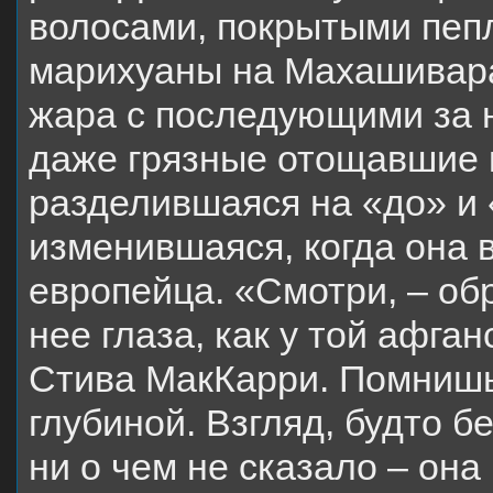
волосами, покрытыми пеп
марихуаны на Махашивара
жара с последующими за 
даже грязные отощавшие 
разделившаяся на «до» и 
изменившаяся, когда она в
европейца. «Смотри, – обр
нее глаза, как у той афга
Стива МакКарри. Помнишь
глубиной. Взгляд, будто 
ни о чем не сказало – она 