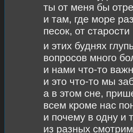
ты от меня бы отр
и там, где море ра
песок, от старости
и этих буднях глуп
вопросов много бо
и нами что-то важн
и это что-то мы за
а в этом сне, при
всем кроме нас по
и почему в одну и 
из разных смотрим