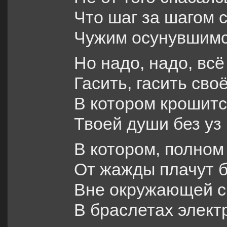
Что шаг за шагом 
Чужим осунувшимс
Но надо, надо, всё
Гасить, гасить сво
В котором крошитс
Твоей души без уз
В котором, полном
От жажды плачут б
Вне окружающей 
В браслетах элект