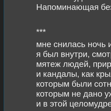
Напоминающая без
***
мне снилась ночь и
я был внутри, смот
мятеж людей, при
и кандалы, как кры
которым были сотн
которым не дано у
и в этой целомудр