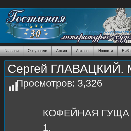
Журнал Гостиная
Литературно-художеств
Главная
О журнале
Архив
Авторы
Новости
Библ
Сергей ГЛАВАЦКИЙ. М
Просмотров:
3,326
КОФЕЙНАЯ ГУЩА
1.