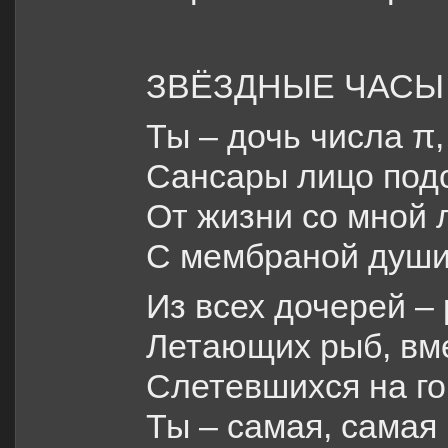
ЗВЁЗДНЫЕ ЧАСЫ (
Ты – дочь числа π,
Сансары лицо под
От жизни со мной 
С мембраной души
Из всех дочерей –
Летающих рыб, вм
Слетевшихся на го
Ты – самая, самая 