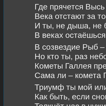
Где прячется Высь 
Века отстают за т
И ты, не дыша, не 
В веках остаёшьс
В созвездие Рыб –
Но кто ты, раз неб
Кометы Галлея пр
Сама ли – комета 
Триумф ты мой ил
Как быть, если сно