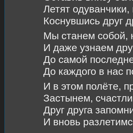
Летят одуванчики,
Коснувшись друг д
Мы станем собой,
И даже узнаем дру
До самой последне
До каждого в нас п
И в этом полёте, п
Застынем, счастли
Друг друга запомни
И вновь разлетимс