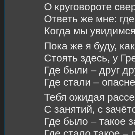
О круговороте св
Ответь же мне: гд
Когда мы увидимся
Пока же я буду, ка
Стоять здесь, у Гр
Где были – друг д
Где стали – опасне
Тебя ожидая расс
С занятий, с зачёто
Где было – такое з
Где стало такое – 