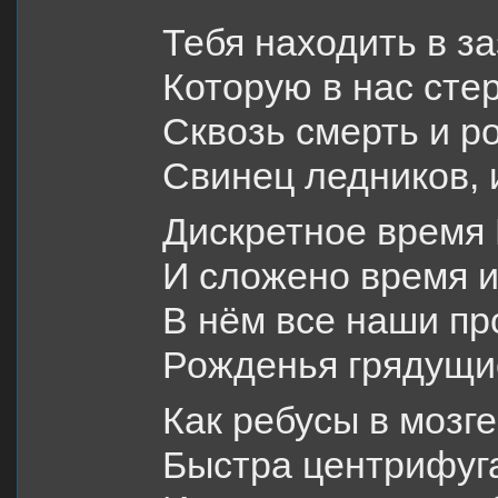
Тебя находить в з
Которую в нас сте
Сквозь смерть и р
Свинец ледников,
Дискретное время 
И сложено время и
В нём все наши п
Рожденья грядущие
Как ребусы в мозг
Быстра центрифуга