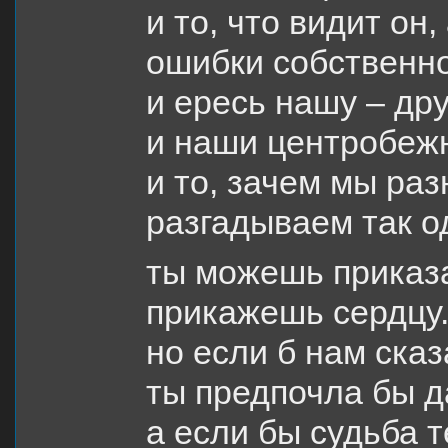
и то, что видит он
ошибки собственно
и ересь нашу – дру
и наши центробеж
и то, зачем мы раз
разгадываем так о
ты можешь приказа
прикажешь сердцу.
но если б нам ска
ты предпочла бы д
а если бы судьба т