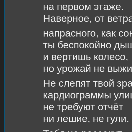
на первом этаже.
Наверное, от ветра
напрасного, как со
ты беспокойно ды
и вертишь колесо,
но урожай не выжи
Не слепят твой зр
кардиограммы ули
не требуют отчёт
ни лешие, не гули.