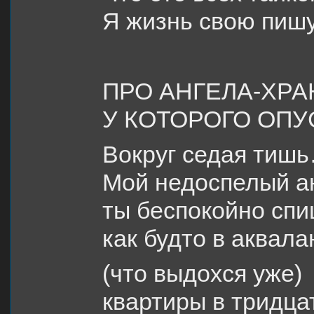
Я жизнь свою пишу
ПРО АНГЕЛА-ХРА
У КОТОРОГО ОПУ
Вокруг седая тиш
Мой недоспелый ан
ты беспокойно спи
как будто в аквала
(что выдохся уже)
квартиры в тридца