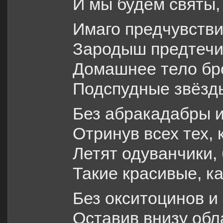
И мы будем святы,
Имаго предчувстви
Зародыш предтечи 
Домашнее тело бро
Подспудные звёзды
Без абракадабры 
Отринув всех тех, 
Летят одуванчики,
Такие красивые, к
Без окситоцинов и
Оставив внизу обл