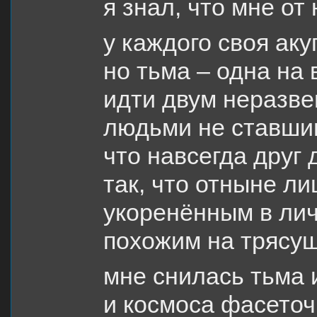
я знал, что мне от
у каждого своя аку
но тьма – одна на 
идти двум неразв
людьми не ставшим
что навсегда друг 
так, что отныне ли
укоренённым в ли
похожим на трясу
мне снилась тьма 
и космоса фасеточ