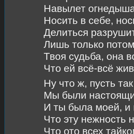
Навылет огнедыша
Носить в себе, нос
Делиться разруши
Лишь только потом
Твоя судьба, она в
Что ей всё-всё жив
Ну что ж, пусть та
Мы были настоящим
И ты была моей, и 
Что эту нежность 
Что ото всех тайк