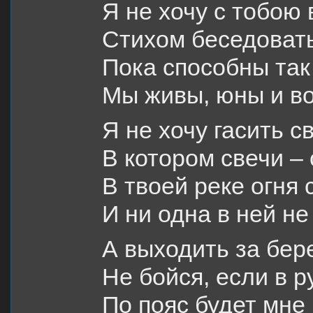
Я не хочу с тобою
Стихом беседоват
Пока способны так 
Мы живы, юны и в
Я не хочу гасить с
В котором свечи – 
В твоей реке огня с
И ни одна в ней не
А выходить за бер
Не бойся, если в р
По пояс будет мне 