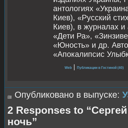
антологиях «Украина
Киев), «Русский сти
Киев), в журналах и
«Дети Ра», «Зинзиве
«Юность» и др. Авт
«Апокалипсис Улыбк
|
Web
Публикации в Гостиной (40)
Опубликовано в выпуске:
У
2 Responses to “Серге
ночь”