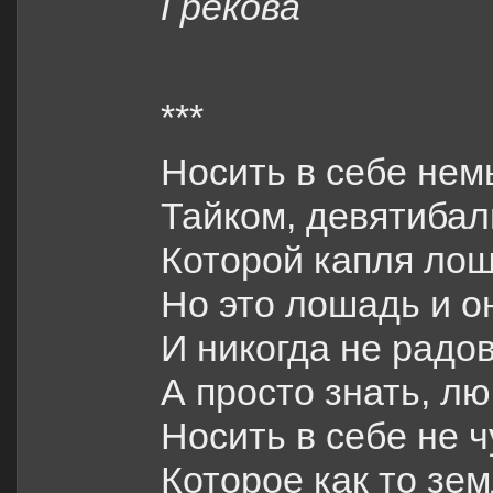
Грекова
***
Носить в себе не
Тайком, девятибал
Которой капля лош
Но это лошадь и о
И никогда не радов
А просто знать, лю
Носить в себе не ч
Которое как то зе