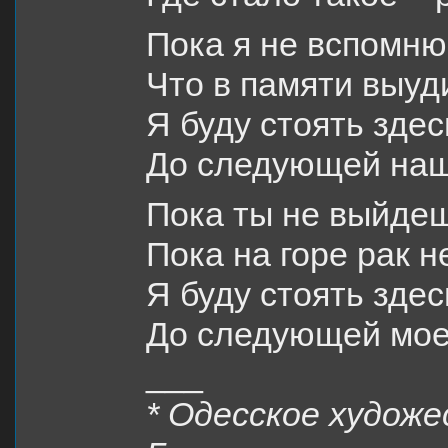
Пока я не вспомню
Что в памяти выуд
Я буду стоять здес
До следующей наш
Пока ты не выйдеш
Пока на горе рак н
Я буду стоять здес
До следующей мое
___
* Одесское художе