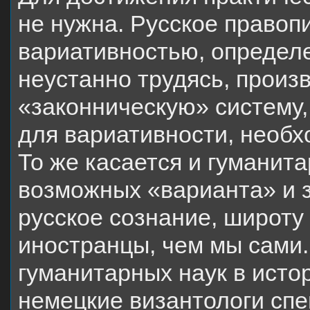
не нужна. Русское правоп
вариативностью, определе
неустанно трудясь, произ
«законническую» систему,
для вариативности, необх
То же касается и гуманита
возможных «варианта» и з
русское сознание, широту 
иностранцы, чем мы сами.
гуманитарных наук в исто
немецкие византологи спе