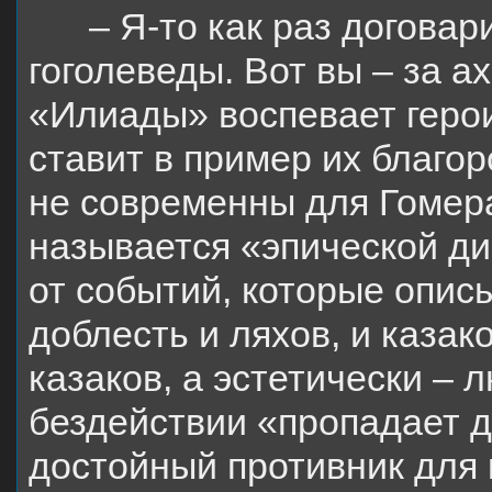
– Я-то как раз договар
гоголеведы. Вот вы – за а
«Илиады» воспевает героиз
ставит в пример их благор
не современны для Гомера
называется «эпической ди
от событий, которые описы
доблесть и ляхов, и казак
казаков, а эстетически – л
бездействии «пропадает 
достойный противник для 