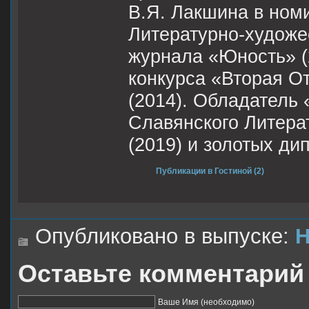
В.Я. Лакшина в ном
Литературно-художе
журнала «Юность» (
конкурса «Вторая О
(2014). Обладатель
Славянского Литера
(2019) и золотых ди
Публикации в Гостиной (2)
Опубликовано в выпуске:
Н
Оставьте комментарий
Ваше Имя (необходимо)