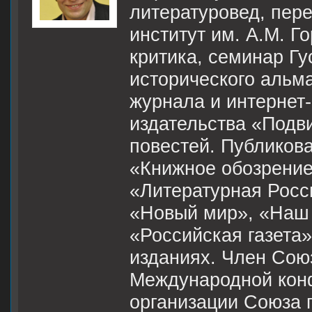
литературовед, пере
институт им. А.М. Г
критика, семинар Гу
исторического альм
журнала и интернет
издательства «Подви
повестей. Публикова
«Книжное обозрение
«Литературная Росс
«Новый мир», «Наш 
«Российская газета
изданиях. Член Сою
Международной кон
организации Союза 