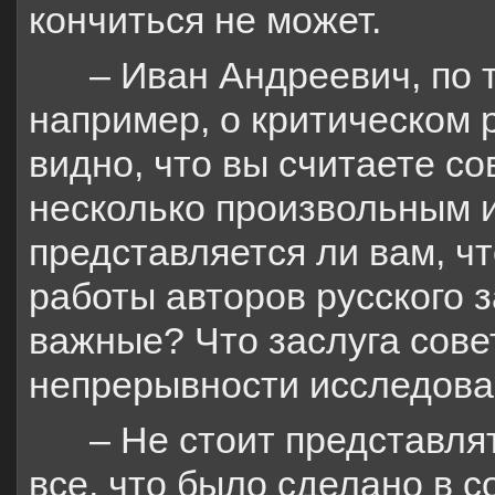
кончиться не может.
– Иван Андреевич, по т
например, о критическом 
видно, что вы считаете с
несколько произвольным 
представляется ли вам, ч
работы авторов русского 
важные? Что заслуга сове
непрерывности исследован
– Не стоит представля
все, что было сделано в с