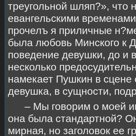
треугольной шляп?», что 
евангельскими временами,
прочелъ я приличные н?ме
была любовь Минского к Д
поведение девушки, до и 
несколько предосудительн
намекает Пушкин в сцене с
девушка, в сущности, подр
– Мы говорим о моей и
она была стандартной? Он
мирная, но заголовок ее 