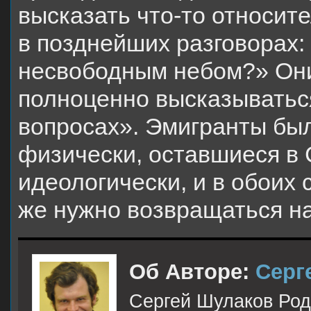
высказать что-то относит
в позднейших разговорах:
несвободным небом?» Они
полноценно высказываться
вопросах». Эмигранты бы
физически, оставшиеся в 
идеологически, и в обоих 
же нужно возвращаться на
Об Авторе:
Серг
Сергей Шулаков Роди