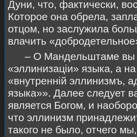
Дуни, что, фактически, в
Которое она обрела, запла
отцом, но заслужила боль
влачить «добродетельное
– О Мандельштаме вы 
«эллинизаціи» языка, а на
«внутренній эллинизмъ, а
языка»». Далее следует в
является Богом, и наоборо
что эллинизм принадлежит 
такого не было, отчего мы