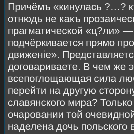
Причёмъ «кинулась ?…? к
отнюдь не какъ прозаичес
прагматической «ц?ли» —
подчёркивается прямо пр
движеніе». Представляется
договариваете. В чем же 
всепоглощающая сила люб
перейти на другую сторону
славянского мира? Только 
очаровании той очевидной
наделена дочь польского