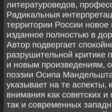
литературоведов, профес
Радикальныя интерпретаці
территории России новое
изданное полностью в до
Автор подвергает спокойн
разрушительной критике 
и новым произведениям, 
поэзии Осипа Мандельшт
указывает на те аспекты, 
внимания как советских и
так и современных западны