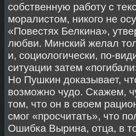
собственную работу с тек
моралистом, никого не осуж
«Повестях Белкина», утве
любви. Минский желал тол
и, социологически, по-вид
ситуации затем «погибали»
Но Пушкин доказывает, чт
возможно чудо. Скажем, ч
том, что он в своем раци
смог «просчитать», что п
Ошибка Вырина, отца, в т