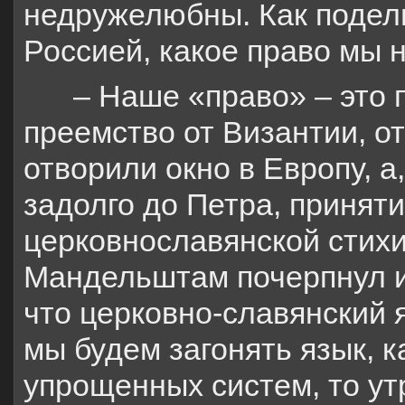
недружелюбны. Как подел
Россией, какое право мы 
– Наше «право» – это 
преемство от Византии, о
отворили окно в Европу, а
задолго до Петра, принят
церковнославянской стихи
Мандельштам почерпнул и
что церковно-славянский 
мы будем загонять язык, ка
упрощенных систем, то ут