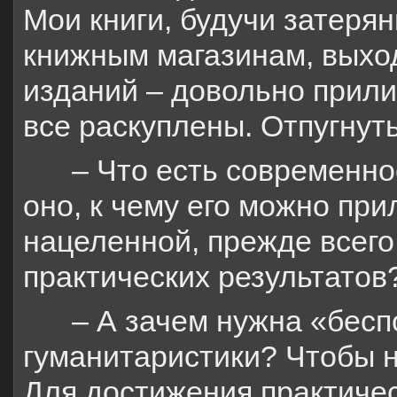
Мои книги, будучи затеря
книжным магазинам, выхо
изданий – довольно прили
все раскуплены. Отпугнуть
– Что есть современн
оно, к чему его можно пр
нацеленной, прежде всего
практических результатов
– А зачем нужна «бесп
гуманитаристики? Чтобы н
Для достижения практичес