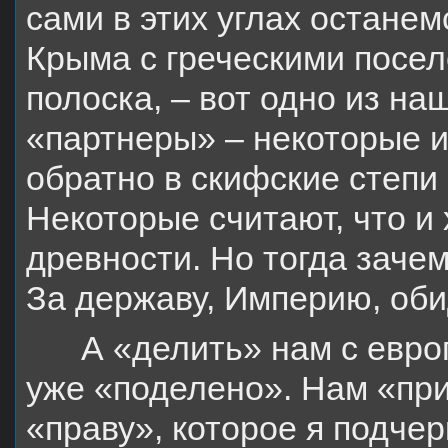
сами в этих углах остане
Крыма с греческими посел
полоска, – вот одно из на
«партнеры» – некоторые и
обратно в скифские степи
Некоторые считают, что и 
древности. Но тогда заче
За державу, Империю, об
А «делить» нам с евро
уже «поделено». Нам «пр
«праву», которое я подчер