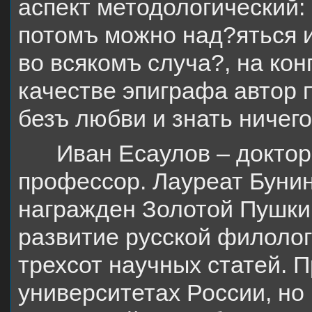
аспект методологический:
потомъ можно над?яться и
во всякомъ случа?, на кон
качестве эпиграфа автор
безъ любви и знать ничег
Иван Есаулов – доктор
профессор. Лауреат Бунин
награжден Золотой Пушки
развитие русской филолог
трехсот научных статей. 
университетах России, но