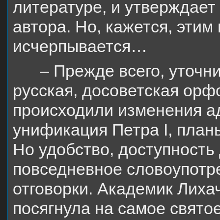
литературе, и утверждает
автора. Но, кажется, эти
исчерпывается…
– Прежде всего, уточн
русская, досоветская орф
происходили изменения а
унификация Петра I, план
Но удобство, доступность 
повседневное словоупотре
отговорки. Академик Лиха
посягнула на самое свято