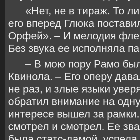
«Нет, не в тираж. То л
его вперед Глюка поставил
Орфей». – И мелодия фле
Без звука ее исполняла па
– В мою пору Рамо бы
Квинола. – Его оперу дав
не раз, и злые языки увер
обратил внимание на одну
интересе вышел за рамки. 
смотрел и смотрел. Ее зва
была статс-дамой, успела