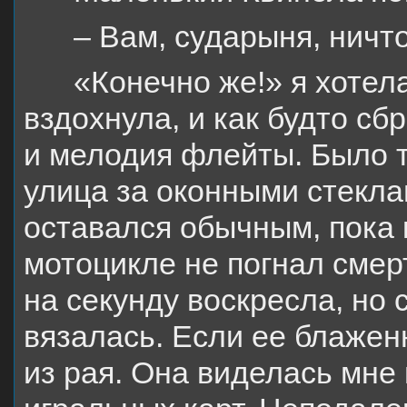
– Вам, сударыня, ничт
«Конечно же!» я хотела
вздохнула, и как будто с
и мелодия флейты. Было 
улица за оконными стекла
оставался обычным, пока 
мотоцикле не погнал смер
на секунду воскресла, но 
вязалась. Если ее блаженн
из рая. Она виделась мне