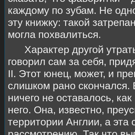
каждому по зубам. Не одн
эту книжку: такой затрепа
могла похвалиться.
Характер другой утрат
говорил сам за себя, при
II. Этот юнец, может, и п
слишком рано скончался. 
ничего не оставалось, ка
него. Она, известно, преу
территории Англии, а эта
рассмотрению. Так что вы