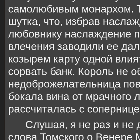
самолюбивым монархом. Т
шутка, что, избрав насла
любовнику наслаждение 
влечения заводили ее дале
козырем карту одной вли
сорвать банк. Король не о
недоброжелательница пов
бокала вина от мрачного 
рассчиталась с сопернице
Слушая, я не раз и не
слова Томского о Венере 