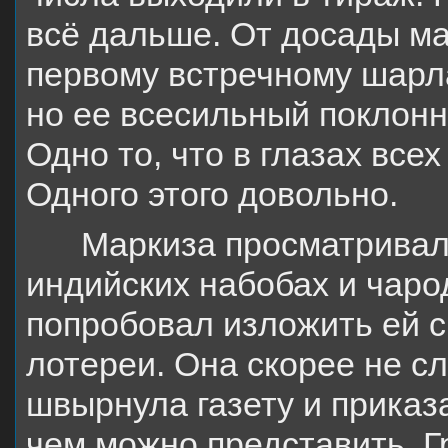
всё дальше. От досады ма
первому встречному шарл
но ее всесильный поклонн
Одно то, что в глазах всех
Одного этого довольно.
Маркиза просматривал
индийских набобах и чарод
попробовал изложить ей 
лотереи. Она скорее не с
швырнула газету и
приказ
чем можно представить. Г