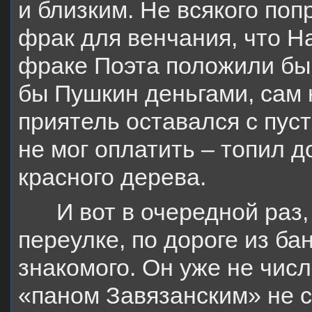
и близким. Не всякого по
фрак для венчания, что Н
фраке Поэта положили бы 
бы Пушкин деньгами, сам 
приятель оставался с пус
не мог оплатить – топил 
красного дерева.
И вот в очередной раз
переулке, по дороге из б
знакомого. Он уже не чис
«паном Завязанским» не с