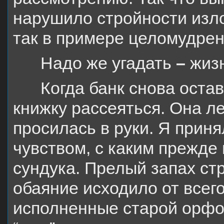
нарушило стройности изло
так в примере целомудрен
Надо же угадать
–
жиз
Когда банк снова остав
книжку рассеяться. Она ле
просилась в руки. Я приня
чувством, с каким прежде
сундука. Прелый запах ст
обаяние исходило от всег
исполненные старой орфог