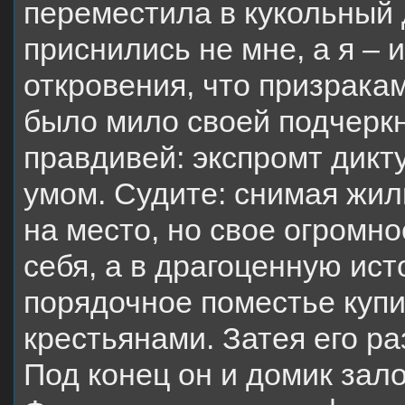
переместила в кукольный 
приснились не мне, а я – 
откровения, что призракам
было мило своей подчеркн
правдивей: экспромт дикт
умом. Судите: снимая жил
на место, но свое огромн
себя, а в драгоценную ист
порядочное поместье купи
крестьянами. Затея его ра
Под конец он и домик зало