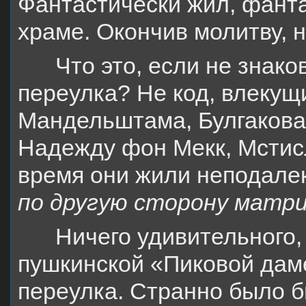
Фантастически жил, фанта
храме. Окончив молитву, н
Что это, если не знак
переулка? Не код, влеку
Мандельштама, Булгакова,
Надежду фон Мекк, Мстис
время они жили неподале
по другую сторону матри
Ничего удивительного,
пушкинской «Пиковой дам
переулка. Странно было бы