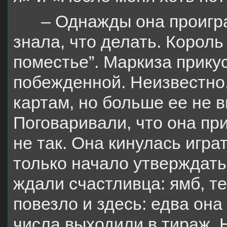
– Однажды она проигра
знала, что делать. Король
поместье”. Маркиза прикус
побежденной. Неизвестно,
картам, но больше ее не 
Поговаривали, что она п
не так.
Она кинулась играт
только начало утверждать
ждали счастливца: ямб, те
повезло и здесь: едва она
числа выходили в тираж. 