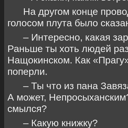
На другом конце прово
голосом плута было сказа
– Интересно, какая зар
Раньше ты хоть людей раз
Нащокинском. Как «Прагу»
поперли.
–
Ты что из пана Завя
А может, Непросыханским?
смылся?
– Какую книжку?