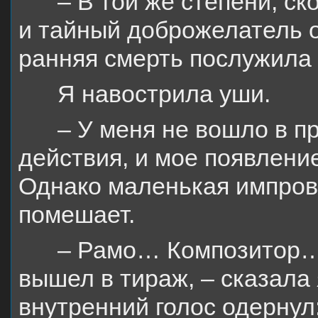
– В той же степени, с
и тайный доброжелатель 
ранняя смерть послужила 
Я навострила уши.
– У меня не вошло в 
действия, и мое появление
Однако маленькая импрови
помешает.
– Рамо… Композитор… 
вышел в тираж, – сказала
внутренний голос одернул