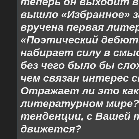
теперь он выходит в
вышло «Избранное» за
вручена первая лите
«Поэтический дебют»
набирает силу в смы
без чего было бы сл
чем связан интерес 
Отражает ли это как
литературном мире? 
тенденции, с Вашей т
движется?