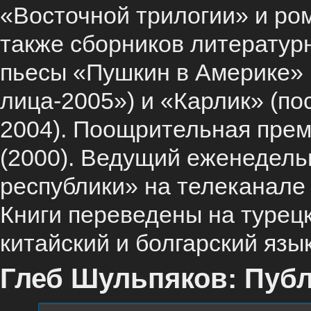
«Восточной трилогии» и ро
также сборников литературн
пьесы «Пушкин в Америке» 
лица-2005») и «Карлик» (по
2004). Поощрительная прем
(2000). Ведущий еженедел
республики» на телеканале 
Книги переведены на турецк
китайский и болгарский язы
Глеб Шульпяков: Публ