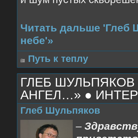
Читать дальше 'Глеб
небе'»
Путь к теплу
ГЛЕБ ШУЛЬПЯКОВ
АНГЕЛ…» ● ИНТЕ
Глеб Шульпяков
–
Здравству