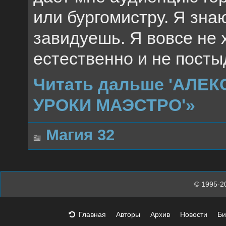
или бургомистру. Я знаю
завидуешь. Я вовсе не 
естественно и не посты
Читать дальше 'АЛЕ
УРОКИ МАЭСТРО'»
Магия 32
© 1995-2
Главная
Авторы
Архив
Новости
Би