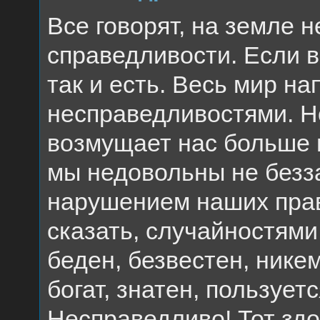
Все говорят, на земле 
справедливости. Если в
так и есть. Весь мир н
несправедливостями. Но
возмущает нас больше в
мы недовольны не безз
нарушением наших прав,
сказать, случайностям
беден, безвестен, нике
богат, знатен, пользует
Несправедливо! Тот здор