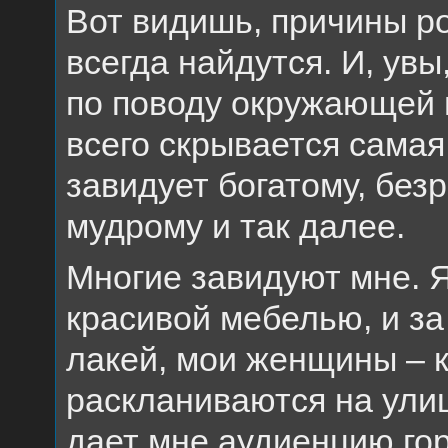
Вот видишь, причины ро
всегда найдутся. И, ув
по поводу окружающей 
всего скрывается самая
завидует богатому, без
мудрому и так далее.
Многие завидуют мне. Я
красивой мебелью, и з
лакей, мои женщины – 
раскланиваются на улиц
дает мне аудиенцию го