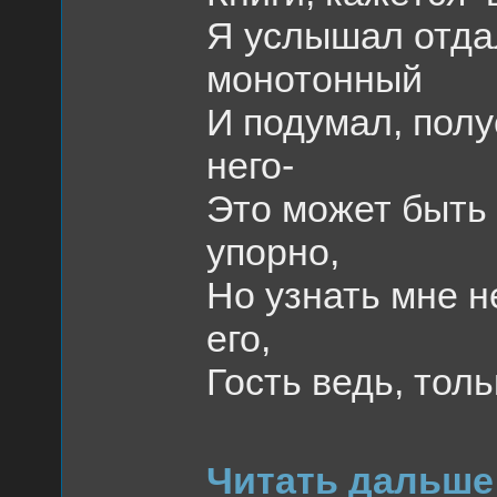
Я услышал отда
монотонный
И подумал, пол
него-
Это может быть 
упорно,
Но узнать мне не
его,
Гость ведь, толь
Читать дальше