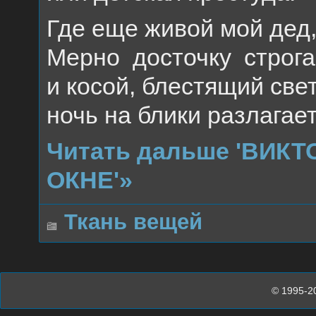
Где еще живой мой дед
Мерно досточку строга
и косой, блестящий све
ночь на блики разлагает
Читать дальше 'ВИК
ОКНЕ'»
Ткань вещей
© 1995-2