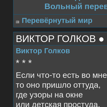
Вольный перев
Перевёрнутый мир
ВИКТОР ГОЛКОВ ●
Виктор Голков
* * *
Если что-то есть во мне
то оно пришло оттуда,
где узоры на окне
или детская простуда.