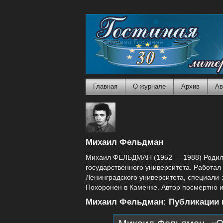
Журнал Гостиная
Главная
О журнале
Архив
Ав
Михаил Фельдман
Михаил ФЕЛЬДМАН (1952 — 1988) Родился
государственного университета. Работал
Ленинградского университета, специали-
Похоронен в Каменке. Автор посмертно и
Михаил Фельдман: Публикации 