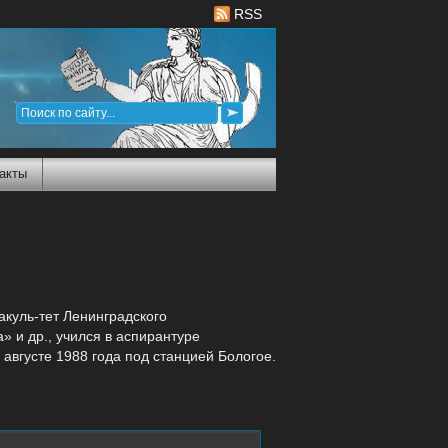
RSS
акты
куль-тет Ленинградского
 и др., учился в аспирантуре
августе 1988 года под станцией Бологое.