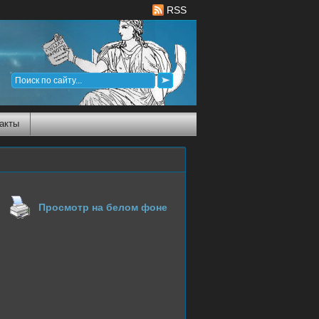
RSS
акты
Просмотр на белом фоне