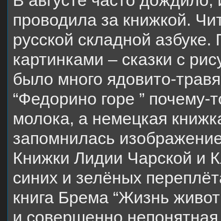
В августе часто дождило,
проводила за книжкой. Чит
русской складной азбуке.
картинками – сказки с ри
было много ядовито-травя
“Федорино горе ” почему-
молока, а немецкая книжк
запомнилась изображение
Книжки Лидии Чарской и 
синих и зелёных переплёт
книга Брема “Жизнь живот
и совершенно непонятная 