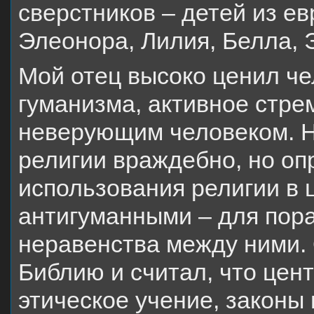
сверстников – детей из ев
Элеонора, Лилия, Белла,
Мой отец высоко ценил че
гуманизма, активное стре
неверующим человеком. Н
религии враждебно, но оп
использования религии в 
антигуманными – для пор
неравенства между ними. О
Библию и считал, что цен
этическое учение, законы