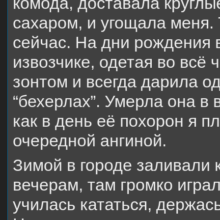
комода, доставала кругл
сахаром, и угощала меня.
сейчас. На дни рождения 
извозчике, одетая во всё
зонтом и всегда дарила од
“бехерлах”. Умерла она в 
как в день её похорон я п
очередной ангиной.
Зимой в городе заливали 
вечерам, там громко игра
училась кататься, держась