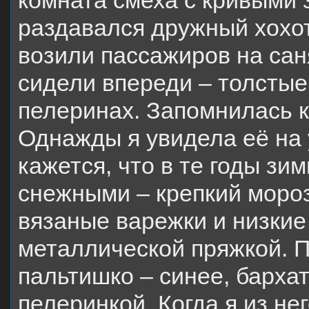
комната смеха с кривыми 
раздавался дружный хохот
возили пассажиров на сан
сидели впереди – толстые
пелеринах. Запомнилась 
Однажды я увидела её на 
кажется, что в те годы зи
снежными – крепкий мороз
вязаные варежки и низкие
металлической пряжкой. 
пальтишко – синее, барха
пелеринкой. Когда я из не