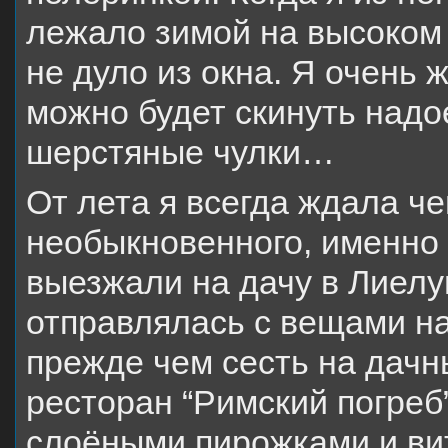
лежало зимой на высоком 
не дуло из окна. Я очень ж
можно будет скинуть надо
шерстяные чулки…
От лета я всегда ждала че
необыкновенного, именно 
выезжали на дачу в Лиелуп
отправлялась с вещами на
прежде чем сесть на дачн
ресторан “Римский погреб”
слоёными пирожками и ви