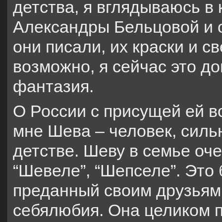
детства, я вглядываюсь в
Александры Бельцовой и 
они писали, их краски и с
возможно, я сейчас это д
фантазия.
О России с присущей ей 
мне Шева – человек, силь
детстве. Шеву в семье оч
“Шевеле”, “Шепселе”. Это
преданный своим друзьям
себялюбия. Она целиком 