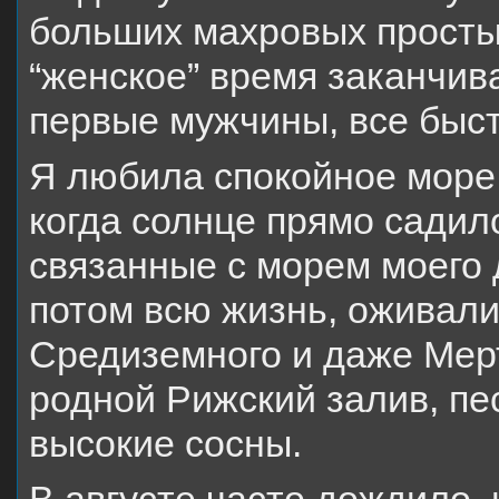
больших махровых простын
“женское” время заканчив
первые мужчины, все быс
Я любила спокойное море 
когда солнце прямо садил
связанные с морем моего 
потом всю жизнь, оживали
Средиземного и даже Мерт
родной Рижский залив, пе
высокие сосны.