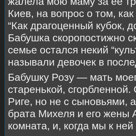
жалела мою маму за ее тр
Киев, на вопрос о том, как
“Как драгоценный кубок, 
Бабушка скоропостижно ск
семье остался некий “кул
называли девочек в посл
Бабушку Розу — мать моег
старенькой, сгорбленной.
Риге, но не с сыновьями, 
брата Михеля и его жены 
комната, и, когда мы к не