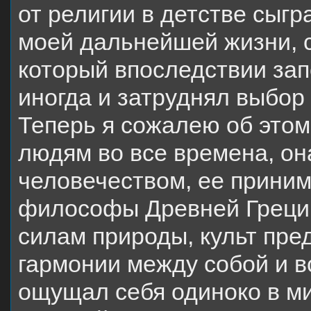
от религии в детстве сыгр
моей дальнейшей жизни, с
который впоследствии за
иногда и затруднял выбор
Теперь я сожалею об этом
людям во все времена, он
человечеством, ее прини
философы Древней Греции
силам природы, культ пре
гармонии между собой и в
ощущал себя одиноко в м