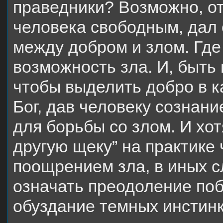
праведники? Возможно, отв
человека свободным, дал 
между добром и злом. Где
возможность зла. И, быть 
чтобы выделить добро в к
Бог, дав человеку сознани
для борьбы со злом. И хо
другую щеку” на практике
поощрением зла, в иных 
означать преодоление по
обуздание темных инстинк