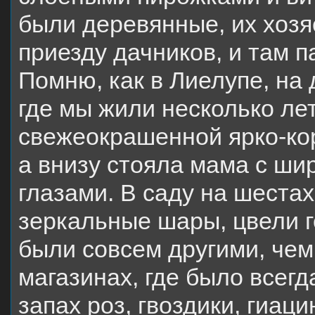
были деревянные, их хозя
приезду дачников, и там 
Помню, как в Лиелупе, на
где мы жили несколько лет
свежеокрашенной ярко-ко
а внизу стояла мама с ши
глазами. В саду на шеста
зеркальные шары, цвели г
были совсем другими, чем 
магазинах, где было всегд
запах роз, гвоздики, гиац