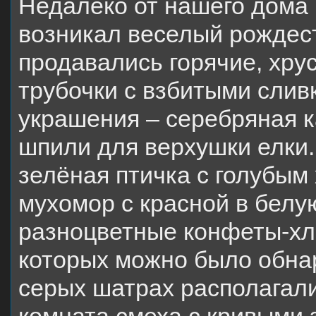
Недалеко от нашего дома 
возникал веселый рождест
продавались горячие, хр
трубочки с взбитыми слив
украшения – серебряная к
шпили для верхушки елки.
зелёная птичка с голубым 
мухомор с красной в белу
разноцветные конфеты-хл
которых можно было обна
серых шатрах располагали