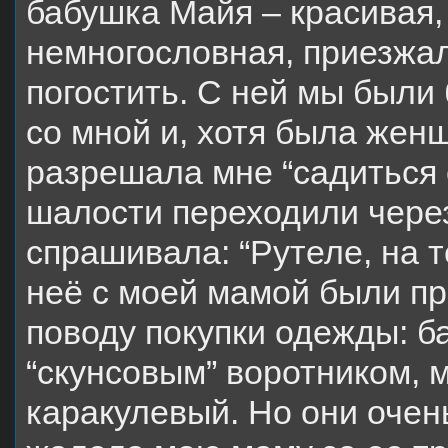
бабушка Майя – красивая,
немногословная, приезжала
погостить. С ней мы были
со мной и, хотя была жен
разрешала мне “садиться е
шалости переходили через
спрашивала: “Рутеле, на т
неё с моей мамой были пр
поводу покупки одежды: б
“скунсовым” воротником, 
каракулевый. Но они очен