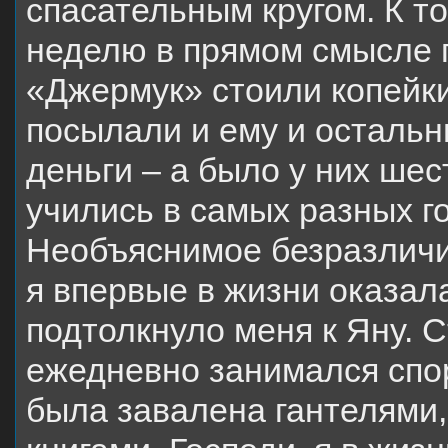
спасательным кругом. К т
неделю в прямом смысле 
«Джермук» стоили копейк
посылали и ему и остальн
деньги – а было у них шес
учились в самых разных г
Необъяснимое безразличие
я впервые в жизни оказала
подтолкнуло меня к Яну. 
ежедневно занимался спо
была завалена гантелями