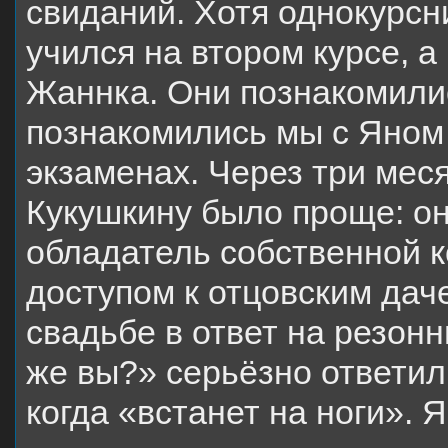
свиданий. Хотя однокурсн
учился на втором курсе, 
Жаннка. Они познакомилис
познакомились мы с Яном
экзаменах. Через три мес
Кукушкину было проще: он
обладатель собственной к
доступом к отцовским дач
свадьбе в ответ на резон
же вы?» серьёзно ответил
когда «встанет на ноги». 