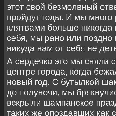
этот свой безмолвный отв
пройдут годы. И мы много
клятвами больше никогда 
себя, мы рано или поздно 
никуда нам от себя не дет
А сердечко это мы сняли с
центре города, когда беж
новый год. С бутылкой ша
до полуночи, мы брякнулис
вскрыли шампанское праз
таких же опоздавших как 