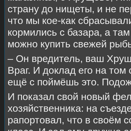
страну до нищеты, и не п
что мы кое-как сбрасывал
кормились с базара, а там
можно купить свежей рыбы
– Он вредитель, ваш Хрущ
Враг. И доклад его на том
ещё с поймёшь это. Подожд
И показал свой новый фел
хозяйственника: на съезд
рапортовал, что в своём с