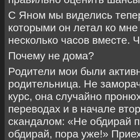
С Яном мы виделись тепер
которыми он летал ко мне
несколько часов вместе. Ч
Почему не дома?
Родители мои были активн
родительница. Не заморач
курс, она случайно прон
переводах и в начале втор
скандалом: «Не обдирай па
обдирай, пора уже!» Прие