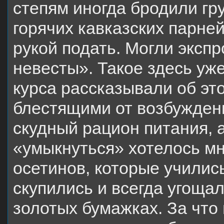
степям иногда бродили гру
горячих кавказских парне
рукой подать. Могли эксп
невесты». Такое здесь уже
курса рассказывали об эт
блестящими от возбужден
скудный рацион питания, а
«умыкнуться» хотелось мн
осетинов, которые учились
скупились и всегда угоща
золотых бумажках. За что