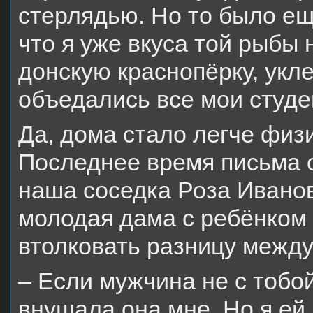
стерлядью. Но то было ещ
что я уже вкуса той рыбы 
донскую краснопёрку, укле
объедались все мои студе
Да, дома стало легче физ
Последнее время письма о
наша соседка Роза Иванов
молодая дама с ребёнком 
втолковать разницу между
– Если мужчина не с тобой,
внушала она мне. Но я ей 