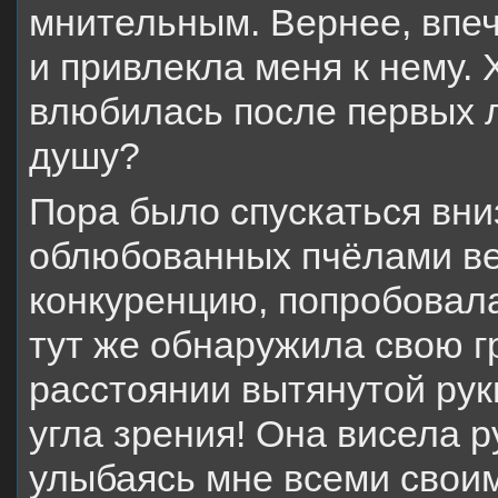
мнительным. Вернее, впеч
и привлекла меня к нему. 
влюбилась после первых л
душу?
Пора было спускаться вниз
облюбованных пчёлами вет
конкуренцию, попробовала
тут же обнаружила свою гр
расстоянии вытянутой руки
угла зрения! Она висела 
улыбаясь мне всеми своим