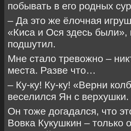
побывать в его родных с
– Да это же ёлочная игруш
«Киса и Ося здесь были», 
подшутил.
Мне стало тревожно – ник
места. Разве что…
– Ку-ку! Ку-ку! «Верни кол
веселился Ян с верхушки.
Он тоже догадался, что э
Вовка Кукушкин – только 