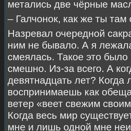
метались две чёрные масл
– Галчонок, как же ты там
Назревал очередной сакра
ним не бывало. А я лежал
смеялась. Такое это было
смешно. Из-за всего. А ког
девятнадцать лет? Когда
воспринимаешь как обеща
ветер «веет свежим своим
Когда весь мир существуе
мне и лишь одной мне неи