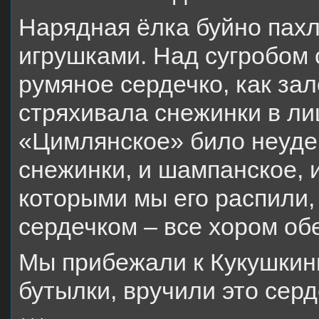
Нарядная ёлка буйно пахл
игрушками. Над сугробом с
румяное сердечко, как зал
стряхивала снежинки в ли
«Цимлянское» било неуде
снежинки, и шампанское, 
которыми мы его распили,
сердечком – все хором об
Мы прибежали к Кукушкины
бутылки, вручили это серд