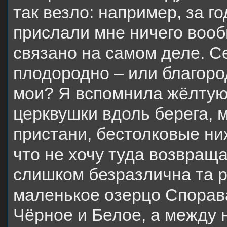
так везло: например, за г
прислали мне ничего вооб
связано на самом деле. 
плодородно – или благоро
мои? Я вспомнила жёлтую 
церквушки вдоль берега,
пристани, бестолковые ни
что не хочу туда возвращ
слишком безразлична та ре
маленькое озерцо Спорава
Чёрное и Белое, а между 