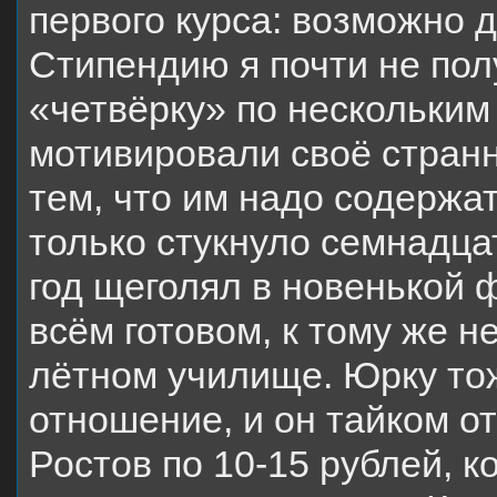
первого курса: возможно 
Стипендию я почти не пол
«четвёрку» по нескольким
мотивировали своё странн
тем, что им надо содержа
только стукнуло семнадца
год щеголял в новенькой 
всём готовом, к тому же н
лётном училище. Юрку то
отношение, и он тайком о
Ростов по 10-15 рублей, 