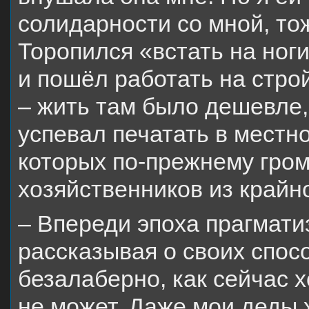
солидарности со мной, то
Торопился «встать на ноги
и пошёл работать на стро
– жить там было дешевле,
успевал печатать в местно
которых по-прежнему гром
хозяйственников из крайно
– Впереди эпоха прагматиз
рассказывая о своих спос
безалаберно, как сейчас 
не может. Даже мои деды 