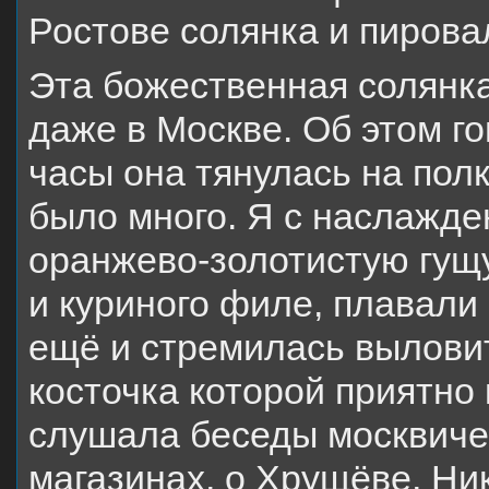
Ростове солянка и пирова
Эта божественная солянка
даже в Москве. Об этом г
часы она тянулась на полк
было много. Я с наслажде
оранжево-золотистую гущу
и куриного филе, плавали 
ещё и стремилась выловит
косточка которой приятно
слушала беседы москвичей
магазинах, о Хрущёве, Ни