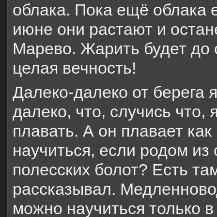
облака. Пока ещё облака е
июне они растают и остан
Марево. Жарить будет до с
целая вечность!
Далеко-далеко от берега я
далеко, что, случись что, 
плавать. А он плавает как 
научиться, если родом из
полесских болот? Есть там
рассказывал. Медленново
можно научиться только в 