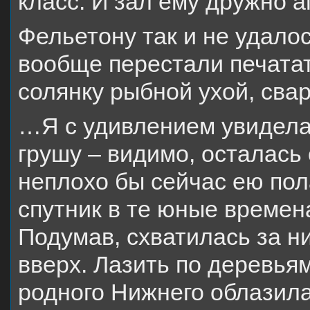
класс. И зал ему дружно 
Фельетону так и не удалос
вообще перестали печатат
солянку рыбной ухой, сва
…Я с удивлением увидела
грушу – видимо, осталась
неплохо бы сейчас ею пол
спутник в те юные времен
Подумав, схватилась за н
вверх. Лазить по деревьям
родного Нижнего облазила