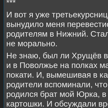
***
И вот я уже третьекурсни
вынудило меня перевестис
родителям в Нижний. Стал
не морально.
Не знаю, был ли Хрущёв вр
и в Поволжье на полках м
покати. И, вымешивая в ка
родители вспоминали, что 
родился брат мой Юрка, в
картошки. И обсуждали вр