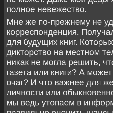
полное невежество.
Мне же по-прежнему не уд
корреспонденция. Получал
для будущих книг. Которых
дикторство на местном те
никак не могла решить, чт
газета или книги? А може
очаг? И что важнее для ж
личности или обыкновенн
мы ведь утопаем в информ
правильно оценить шансы