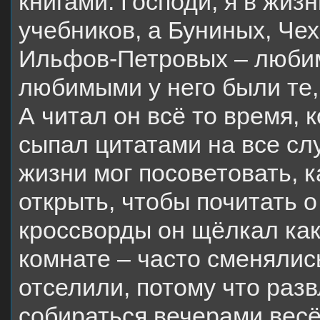
книгами. Господи, я в жизн
учебников, а Буниных, Че
Ильфов-Петровых – любим
любимыми у него были те,
А читал он всё то время, 
сыпал цитатами на все сл
жизни мог посоветовать, к
открыть, чтобы почитать 
кроссворды он щёлкал как
комнате – часто сменялис
отселили, потому что разв
собираться вечерами весё