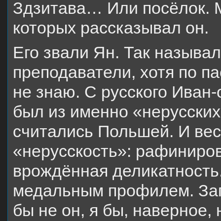
Здзитава… Или посёлок. М
которых рассказывал он.
Его звали Ян. Так называл
преподаватели, хотя по п
не знаю. С русского Иван
был из именно «нерусских»
считались Польшей. И вес
«нерусскость»: рафиниров
врождённая деликатность
медальным профилем. Зап
бы не он, я бы, наверное,