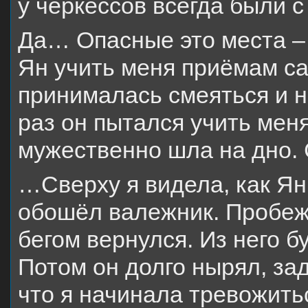
у черкессов всегда были 
Да… Опасные это места – 
Ян учить меня приёмам са
принималась смеяться и н
раз он пытался учить меня
мужественно шла на дно. 
…Сверху я видела, как Ян
обошёл валежник. Пробежа
бегом вернулся. Из него б
Потом он долго нырял, за
что я начинала тревожить