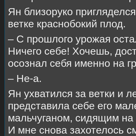
Ян близоруко пригляделся
ветке краснобокий плод.
– С прошлого урожая остал
Ничего себе! Хочешь, дос
осознал себя именно на г
– Не-а.
Ян ухватился за ветки и л
представила себе его ма
мальчуганом, сидящим на
И мне снова захотелось с