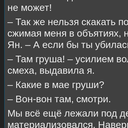
не может!
– Так же нельзя скакать по
сжимая меня в объятиях, 
Ян. – А если бы ты убилас
– Там груша! – усилием во
смеха, выдавила я.
– Какие в мае груши?
– Вон-вон там, смотри.
Мы всё ещё лежали под де
материализовался. Наверн