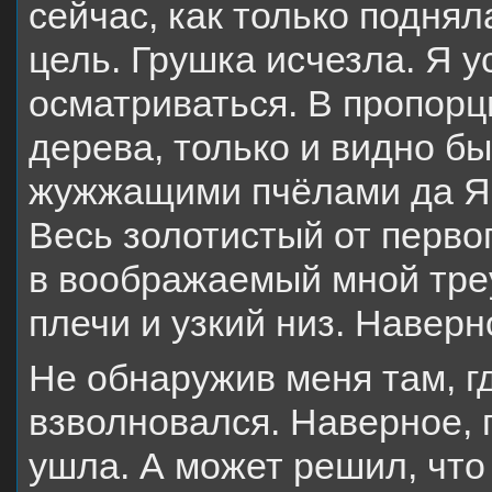
сейчас, как только подня
цель. Грушка исчезла. Я у
осматриваться. В пропорц
дерева, только и видно бы
жужжащими пчёлами да Ян
Весь золотистый от первог
в воображаемый мной тре
плечи и узкий низ. Наверн
Не обнаружив меня там, г
взволновался. Наверное, 
ушла. А может решил, что