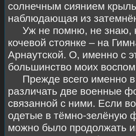
солнечным сиянием крыльц
наблюдающая из затемнё
Уж не помню, не знаю,
кочевой стоянке – на Гим
Арнаутской. О, именно с 
большинство моих воспом
Прежде всего именно в
различать две военные фо
связанной с ними. Если в
одетые в тёмно-зелёную ф
можно было продолжать иг