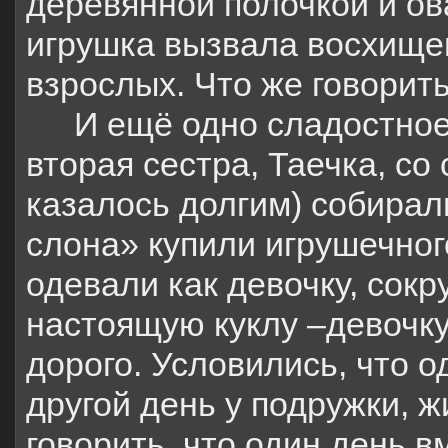
деревянной полочкой и о
игрушка вызвала восхище
взрослых. Что же говорить
И ещё одно сладостное
вторая сестра, Таечка, со
казалось долгим) собирал
слона» купили игрушечног
одевали как девочку, сокр
настоящую куклу –девочк
дорого. Условились, что о
другой день у подружки, 
говорить, что один день в