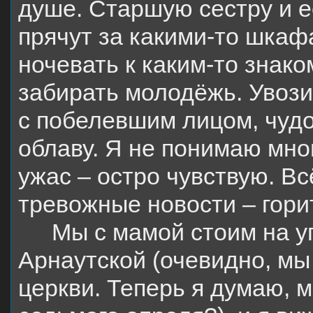
душе. Старшую сестру и е
прячут за какими-то шкаф
ночевать к каким-то знако
забирать молодёжь. Увози
с побелевшим лицом, чудо
облаву. Я не понимаю мног
ужас – остро чувствую. Вс
тревожные новости – горит
Мы с мамой стоим на у
Арнаутской (очевидно, м
церкви. Теперь я думаю, 