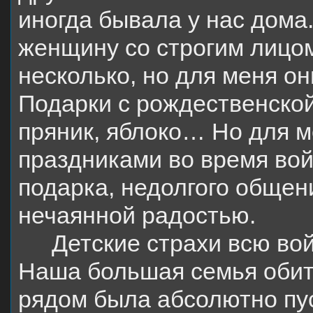
иногда бывала у нас дом
женщину со строгим лицом
несколько, но для меня о
Подарки с рождественской
пряник, яблоко… Но для м
праздниками во время вой
подарка, недолгого общен
нечаянной радостью.
Детские страхи всю вой
Наша большая семья обита
рядом была абсолютно пус