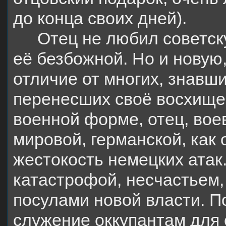
до конца своих дней).
Отец не любил советск
её безбожной. Но и новую,
отличие от многих, знавш
перенесших своё восхище
военной форме, отец, во
мировой, германской, как 
жестокость немецких атак.
катастрофой, несчастьем,
посулами новой власти. П
служение оккупантам для