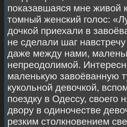
показавшаяся мне живой к
томный женский голос: «Л
дочкой приехали в завоёв
не сделали шаг навстречу
даже между нами, малень
непреодолимой. Интересно
маленькую завоёванную ту
кукольной девочкой, вспо
поездку в Одессу, своего
двору в одиночестве дево
резким столкновением све