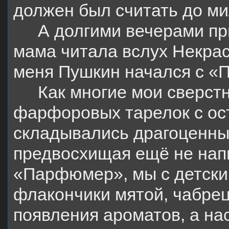
должен был считать до ми
А долгими вечерами пр
мама читала вслух Некрас
меня Пушкин начался с «
Как многие мои сверст
фарфоровых тарелок с ост
складывались драгоценны
предвосхищая ещё не на
«Парфюмер», мы с детски
флакончики мятой, чабрец
появления ароматов, а на