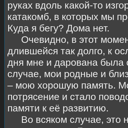
руках вдоль какой-то изго
катакомб, в которых мы п
Куда я бегу? Дома нет.
Очевидно, в этот моме
длившейся так долго, к о
дня мне и дарована была
случае, мои родные и бли
– мою хорошую память. Мо
потрясение и стало повод
памяти к её развитию.
Во всяком случае, это 