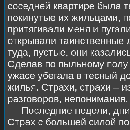
соседней квартире была т
покинутые их жильцами, п
притягивали меня и пугал
открывали таинственные д
туда, пустые, они казали
Сделав по пыльному полу 
ужасе убегала в тесный 
жилья. Страхи, страхи – 
разговоров, непонимания, 
Последние недели, дн
Страх с большей силой п