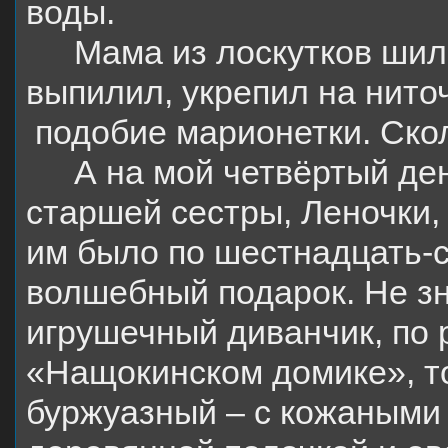
воды.
Мама из лоскутков шил
выпилил, укрепил на нито
подобие марионетки. Ско
А на мой четвёртый де
старшей сестры, Леночки,
им было по шестнадцать-с
волшебный подарок. Не зн
игрушечный диванчик, по
«Нащокинском домике», т
буржуазный – с кожаными 