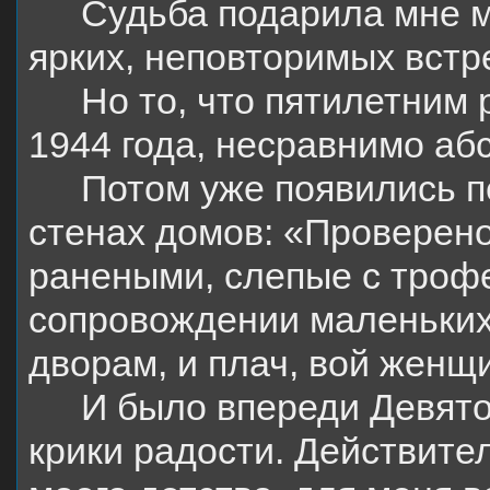
Судьба подарила мне м
ярких, неповторимых встр
Но то, что пятилетним
1944 года, несравнимо аб
Потом уже появились п
стенах домов: «Проверено.
ранеными, слепые с троф
сопровождении маленьких
дворам, и плач, вой женщ
И было впереди Девято
крики радости. Действител