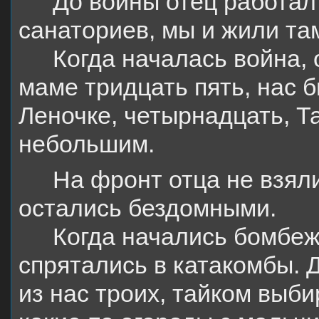
До войны отец работал 
санаториев, мы и жили та
Когда началась война, 
маме тридцать пять, нас 
Леночке, четырнадцать, Та
небольшим.
На фронт отца не взяли
остались бездомными.
Когда начались бомбежк
спрятались в катакомбы. 
из нас троих, тайком выби