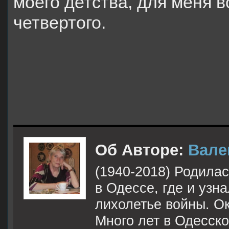
моего детства, для меня 
четвертого.
Об Авторе:
Вале
(1940-2018) Родила
в Одессе, где и узн
лихолетье войны. О
Много лет в Одесск