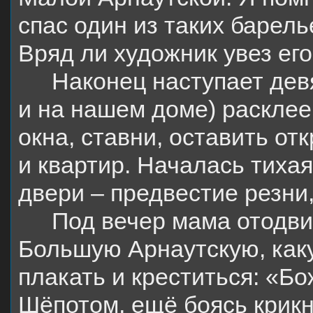
спас один из таких барель
Вряд ли художник увез его
Наконец наступает дев
и на нашем доме) расклее
окна, ставни, оставить о
и квартир. Началась тихая
двери – предвестие резни,
Под вечер мама отодви
Большую Арнаутскую, каку
плакать и креститься: «Бо
Шёпотом, ещё боясь крикну