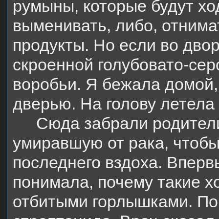
румыны, которые будут ход
выменивать, либо, отнима
продукты. Но если во дво
скроенной голубовато-сер
воробьи. Я бежала домой,
дверью. На голову летел
Сюда забрали родител
умиравшую от рака, чтобы
последнего вздоха. Вперв
понимала, почему такие х
отбитыми горлышками. По