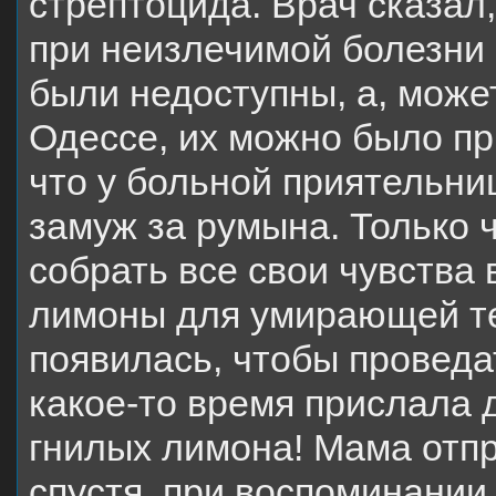
стрептоцида. Врач сказал
при неизлечимой болезни 
были недоступны, а, может
Одессе, их можно было пр
что у больной приятельн
замуж за румына. Только 
собрать все свои чувства 
лимоны для умирающей тет
появилась, чтобы проведа
какое-то время прислала 
гнилых лимона! Мама отпр
спустя, при воспоминании 