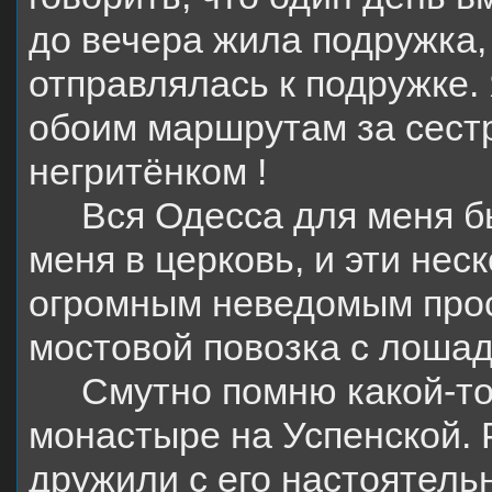
до вечера жила подружка,
отправлялась к подружке.
обоим маршрутам за сестр
негритёнком !
Вся Одесса для меня б
меня в церковь, и эти нес
огромным неведомым прос
мостовой повозка с лоша
Смутно помню какой-то
монастыре на Успенской. 
дружили с его настоятель