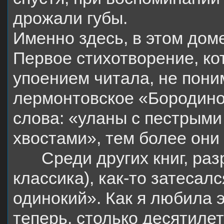
дрожали губы.
Именно здесь, в этом доме
Первое стихотворение, ко
упоением читала, не пони
лермонтовское «Бородино
слова: «уланы с пестрыми
хвостами», тем более они
Среди других книг, ра
классика), как-то затесал
одинокий». Как я любила э
теперь, столько десятилет