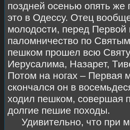
поздней осенью опять же
это в Одессу. Отец вообщ
молодости, перед Первой
паломничество по Святым
пешком прошел всю Свят
Иерусалима, Назарет, Тив
Потом на ногах – Первая м
скончался он в восемьдеся
ходил пешком, совершая п
долгие пешие походы.
Удивительно, что при м