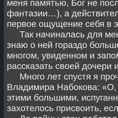
меня памятью, Бог не пос
фантазии…), а действите
первое ощущение себя в э
Так начиналась для мен
знаю о ней гораздо больш
многом, увиденном и запо
рассказать своей дочери и
Много лет спустя я пр
Владимира Набокова: «О, 
этими большими, испуганн
захотелось присвоить, ес