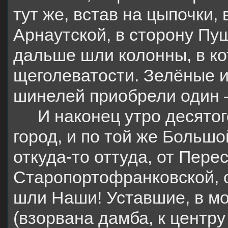
тут же, встав на цыпочки,
Арнаутской, в сторону Пу
дальше шли колонны, в ко
щеголеватости. Зелёные и
шинелей приобрели один –
И наконец утро десято
город, и по той же Большо
откуда-то оттуда, от Пере
Старопортофранковской, 
шли Наши! Уставшие, в мо
(взорвана дамба, к центру