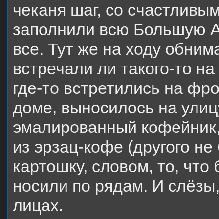
чеканя шаг, со счастливы
заполнили всю Большую А
все. Тут же на ходу обни
встречали ли такого-то на 
где-то встретились на фро
доме, выносилось на улиц
эмалированный кофейник,
из эрзац-кофе (другого не 
картошку, словом, то, что
носили по рядам. И слёзы,
лицах.