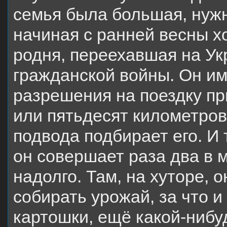
семья была большая, нужн
начиная с ранней весны х
родня, переехавшая на Ук
гражданской войны. Он им
разрешения на поездку пр
или пятьдесят километров
подвода подбирает его. И 
он совершает раза два в 
надолго. Там, на хуторе, о
собирать урожай, за что 
картошки, ещё какой-нибуд