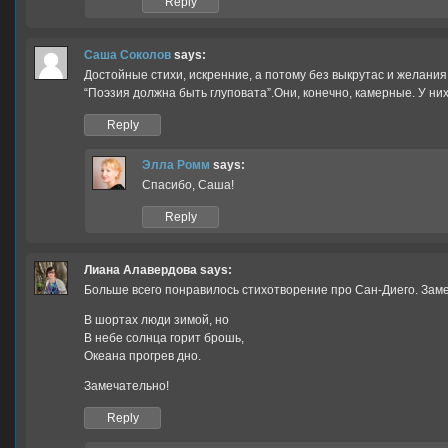
Reply
Саша Соколов
says:
Достойные стихи, искренние, а потому без выкрутас и желания
“Поэзия должна быть глуповата”.Они, конечно, камерные. У них
Reply
Элла Ромм
says:
Спасибо, Саша!
Reply
Лиана Алавердова
says:
Больше всего понравилось стихотворение про Сан-Диего. Заме
В шортах люди зимой, но
В небе солнца горит брошь,
Океана прогрев дно.
Замечательно!
Reply