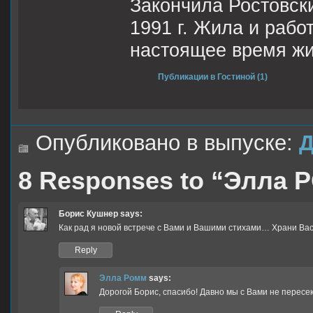
Закончила Ростовск
1991 г. Жила и рабо
настоящее время жи
Публикации в Гостиной (1)
Опубликовано в выпуске:
Д
8 Responses to “Элла 
Борис Кушнер
says:
Как рад я новой встрече с Вами и Вашими стихами… Храни Вас, 
Reply
Элла Ромм
says:
Дорогой Борис, спасибо! Давно мы с Вами не пересек