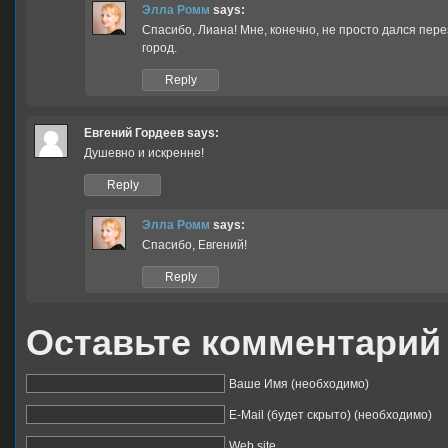
Элла Ромм
says:
Спасибо, Лиана! Мне, конечно, не просто дался пер
город.
Reply
Евгений Гордеев
says:
Душевно и искренне!
Reply
Элла Ромм
says:
Спасибо, Евгений!
Reply
Оставьте комментарий
Ваше Имя (необходимо)
E-Mail (будет скрыто) (необходимо)
Web site