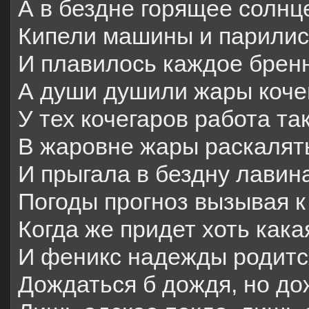
А в бездне горящее солнце
Кипели машины и парилис
И плавилось каждое бренн
А души душили жары коче
У тех кочегаров работа та
В жаровне жары раскалят
И прыгала в бездну лавин
Погоды прогноз вызывая к
Когда же придет хоть кака
И феникс надежды родитс
Дождаться б дождя, но до