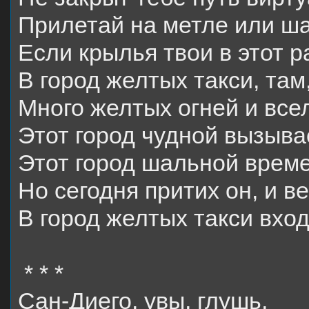
Прилетай на метле или ш
Если крылья твои в этот р
В город желтых такси, та
Много желтых огней и все
Этот город чудной вызыва
Этот город шальной време
Но сегодня притих он, и в
В город желтых такси вход
* * *
Сан-Диего, увы, глушь,