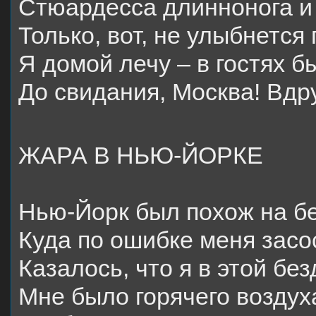
Стюардесса длиннонога и
Только, вот, не улыбнется
Я домой лечу – в гостях б
До свидания, Москва! Вдру
ЖАРА В НЬЮ-ЙОРКЕ
Нью-Йорк был похож на б
Куда по ошибке меня засо
Казалось, что я в этой без
Мне было горячего воздух