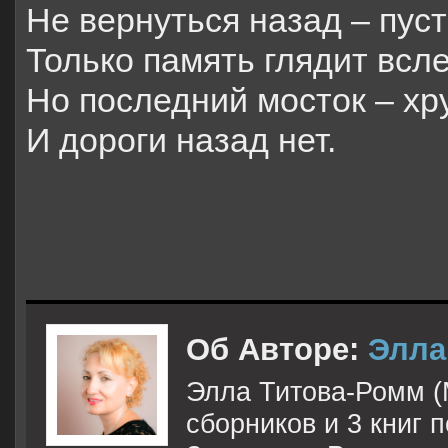
Не вернуться назад – пуст
Только память глядит всле
Но последний мосток – хр
И дороги назад нет.
Об Авторе:
Элла
Элла Титова-Ромм (М
сборников и 3 книг 