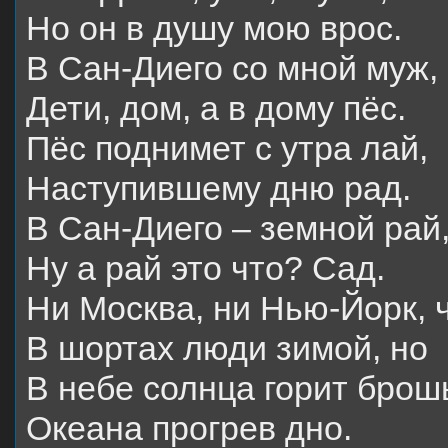
Но он в душу мою врос.
В Сан-Диего со мной муж,
Дети, дом, а в дому пёс.
Пёс поднимет с утра лай,
Наступившему дню рад.
В Сан-Диего – земной рай
Ну а рай это что? Сад.
Ни Москва, ни Нью-Йорк, ч
В шортах люди зимой, но
В небе солнца горит брош
Океана прогрев дно.