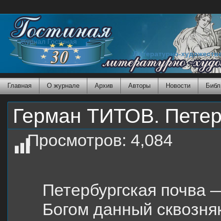
Журнал Гостиная
Литературно-художеств
Главная
О журнале
Архив
Авторы
Новости
Библ
Герман ТИТОВ. Петер
Просмотров:
4,084
Петербургская почва 
Богом данный сквозняк