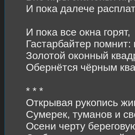
И пока далече расплат
И пока все окна горят,
Гастарбайтер помнит: 
Золотой оконный квад
Обернётся чёрным ква
* * *
Открывая рукопись ж
Сумерек, туманов и св
Осени черту берегову