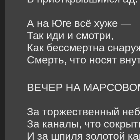
А на Юге всё хуже —
Так иди и смотри,
Как бессмертна снару
Смерть, что носят вну
ВЕЧЕР НА МАРСОВО
За торжественный неб
За каналы, что сокрыт
И за шпиля золотой к