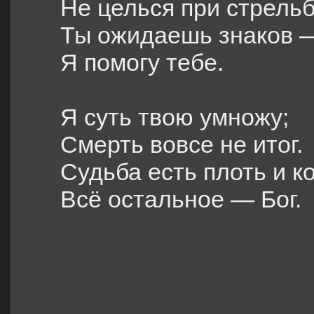
Не целься при стрельб
Ты ожидаешь знаков 
Я помогу тебе.
Я суть твою умножу;
Смерть вовсе не итог.
Судьба есть плоть и к
Всё остальное — Бог.