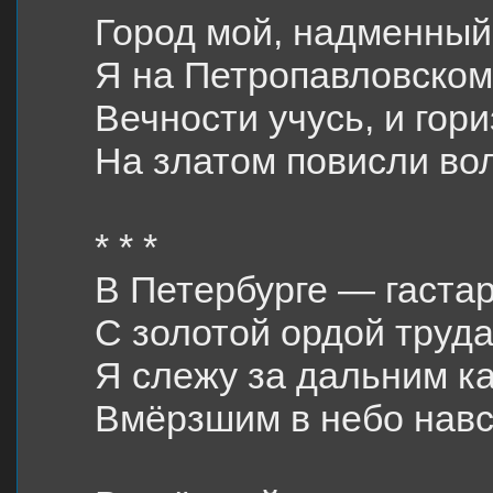
Город мой, надменный
Я на Петропавловском
Вечности учусь, и гор
На златом повисли вол
* * *
В Петербурге — гаста
С золотой ордой труда
Я слежу за дальним к
Вмёрзшим в небо навс