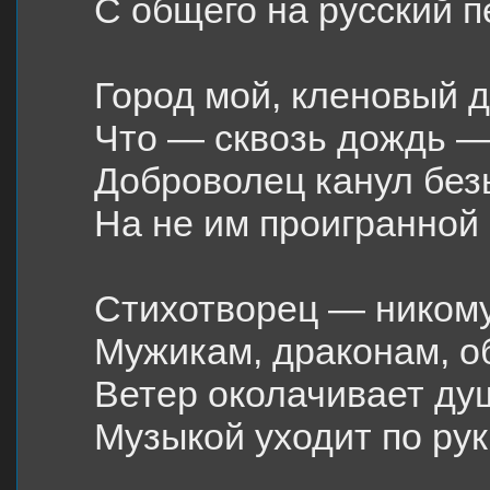
С общего на русский п
Город мой, кленовый д
Что — сквозь дождь —
Доброволец канул бе
На не им проигранной 
Стихотворец — никому
Мужикам, драконам, 
Ветер околачивает ду
Музыкой уходит по рук