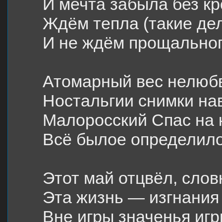
И мечта забыла без кр
Ждём тепла (такие дел
И не ждём прощальног
Атомарный вес нелюб
Ностальгии снимки на
Малоросский Спас на 
Всё былое определило
Этот май отцвёл, слов
Эта жизнь — изгнания 
Вне игры значенья иг