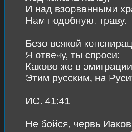
И над взорванными хр
Нам подобную, траву.
Безо всякой конспира
Я отвечу, ты спроси:
Каково же в эмиграци
Этим русским, на Руси
ИС. 41:41
Не бойся, червь Иаков