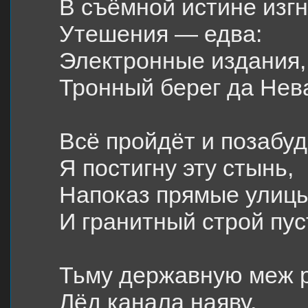
В съёмной истине изг
Утешения — едва:
Электронные издания,
Тронный берег да Нев
Всё пройдёт и позабуд
Я постигну эту стынь,
Напоказ прямые улиц
И гранитный строй пус
Тьму державную меж 
Лёд канала наяву,