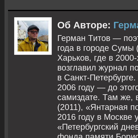
Об Авторе:
Герм
Герман Титов — поэт
года в городе Сумы 
Харьков, где в 2000-
возглавил журнал по
в Санкт-Петербурге.
2006 году — до этог
самиздате. Там же, 
(2011), «Янтарная п
2016 году в Москве 
«Петербургский дне
фонда памяти Борис