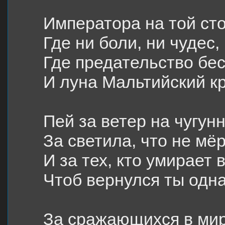
Императора на той ст
Где ни боли, ни чудес,
Где предательство бе
И луна Мальтийский кр
Пей за ветер на чугун
За светила, что не мё
И за тех, кто умирает в
Чтоб вернулся ты одн
За сражающихся в ми