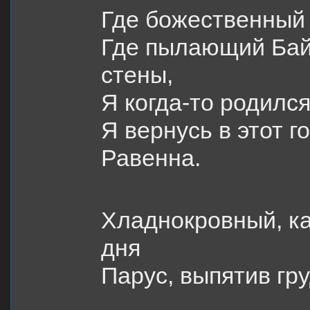
Где божественный 
Где пылающий Бай
стены,
Я когда-то родилс
Я вернусь в этот г
Равенна.
Хладнокровный, ка
дня
Парус, выпятив гру