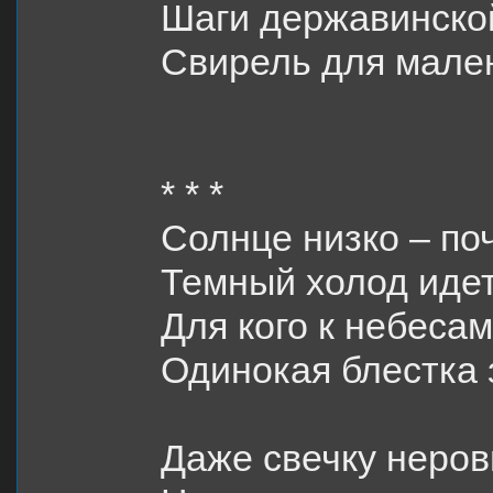
Шаги державинско
Свирель
для мале
* * *
Солнце низко – по
Темный холод идет
Для кого к небеса
Одинокая блестка
Даже свечку неро