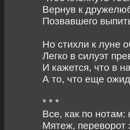
Вернув к дружелюб
Позвавшего выпить
Но стихли к луне 
Легко в силуэт пр
И кажется, что в н
А то, что еще ожид
* * *
Все, как по нотам: 
Мятеж, переворот