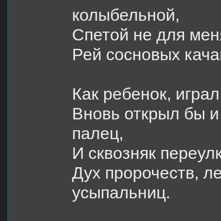
колыбельной,
Спетой не для мен
Рей сосновых кача
Как ребенок, игра
Вновь открыл бы и
палец,
И сквозняк переул
Дух пророчеств, 
усыпальниц.