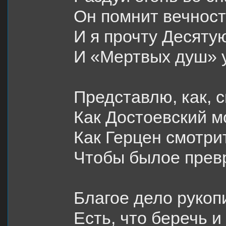
Он помнит вечност
И я прочту Десятую
И «Мертвых душ» 
Представлю, как, 
Как Достоевский 
Как Герцен смотри
Чтобы былое прев
Благое дело рукоп
Есть, что беречь и