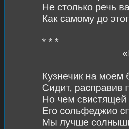
Не столько речь ва
Как самому до это
* * *
«
Кузнечик на моем 
Сидит, расправив 
Но чем свистящей
Его сольфеджио сп
Мы лучше солныш