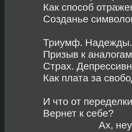
Как способ отраже
Созданье символо
Триумф. Надежды.
Призыв к аналогам
Страх. Депрессив
Как плата за свобо
И что от переделк
Вернет к себе?
Ах, неу