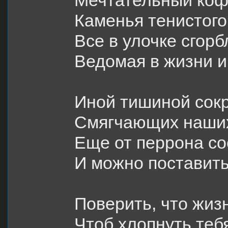
Мечтательный кофе
Каменья тенистого
Все в улочке сгор
Ведомая в жизни 
Иной тишиной сок
Смягчающих наших
Еще от перрона со
И можно поставит
Поверить, что жиз
Чтоб хлопнуть теб