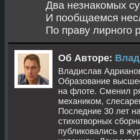
Два незнакомых с
И пообщаемся не
По праву лирного 
Об Авторе:
Влад
Владислав Адрианов
Образование высшее
на флоте. Сменил р
механиком, слесаре
Последние 30 лет н
стихотворных сборни
публиковались в жу