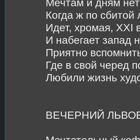
Мечтам и дням не
Когда ж по сбитой
Идет, хромая, ХХ
I
в
И набегает запад н
Приятно вспомнит
Где в свой черед 
Любили жизнь худо
ВЕЧЕРНИЙ ЛЬВО