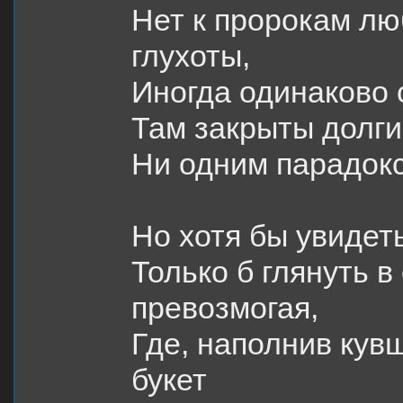
Нет к пророкам лю
глухоты,
Иногда
одинаково
Там закрыты долги
Ни одним парадокс
Но хотя бы увидеть
Только б глянуть в
превозмогая,
Где, наполнив кув
букет