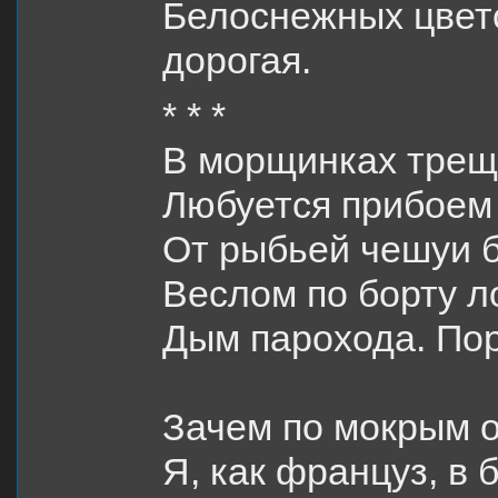
Белоснежных цвето
дорогая.
* * *
В морщинках трещи
Любуется прибоем 
От рыбьей чешуи б
Веслом по борту ло
Дым парохода. По
Зачем по мокрым 
Я, как француз, в 