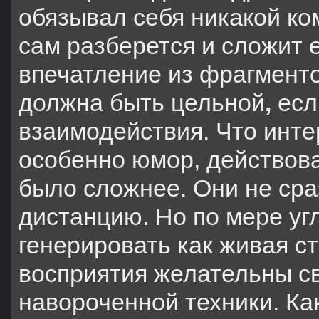
обязывал себя никакой ко
сам разберется и сложит е
впечатление из фрагменто
должна быть цельной
,
есл
взаимодействия. Что инте
особенно юмор, действова
было сложнее. Они не сра
дистанцию.
Но по мере уг
генерировать как живая стр
восприятия желательны св
навороченной техники. Ка