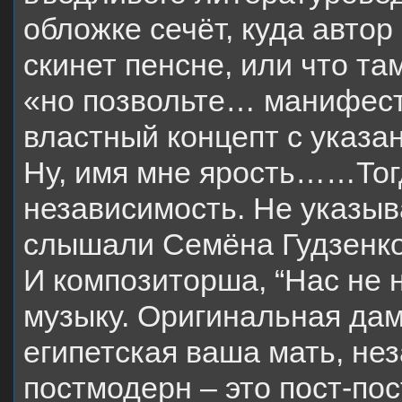
обложке сечёт, куда автор
скинет пенсне, или что там
«но позвольте… манифест
властный концепт с указа
Ну, имя мне ярость……Тог
независимость. Не указыв
слышали Семёна Гудзенко.
И композиторша, “Нас не
музыку. Оригинальная дама
египетская ваша мать, не
постмодерн – это пост-пос