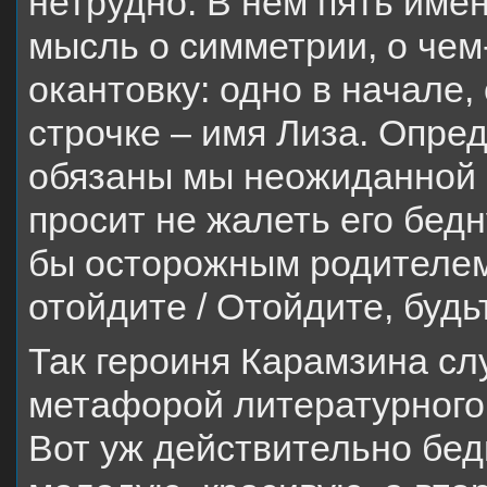
нетрудно. В нем пять име
мысль о симметрии, о чем
окантовку: одно в начале,
строчке – имя Лиза. Опре
обязаны мы неожиданной в
просит не жалеть его бед
бы осторожным родителем
отойдите / Отойдите, будь
Так героиня Карамзина сл
метафорой литературного 
Вот уж действительно бед