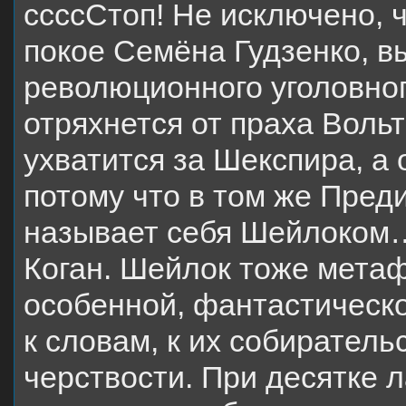
ссссСтоп! Не исключено, ч
покое Семёна Гудзенко, в
революционного уголовног
отряхнется от праха Воль
ухватится за Шекспира, а 
потому что в том же Преди
называет себя Шейлоком… 
Коган. Шейлок тоже метаф
особенной, фантастическо
к словам, к их собиратель
черствости. При десятке 