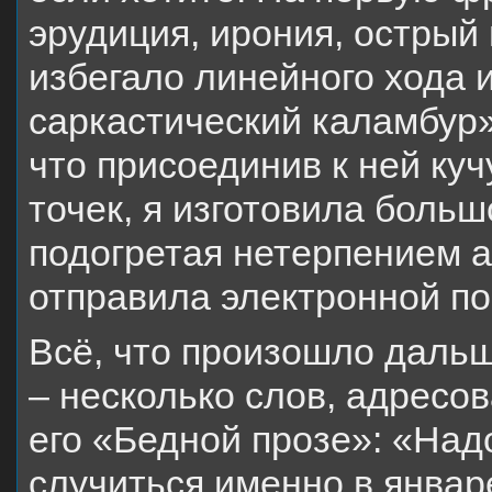
эрудиция, ирония, острый 
избегало линейного хода 
саркастический каламбур»
что присоединив к ней куч
точек, я изготовила больш
подогретая нетерпением а
отправила электронной по
Всё, что произошло дальш
– несколько слов, адресов
его «Бедной прозе»: «На
случиться именно в январе