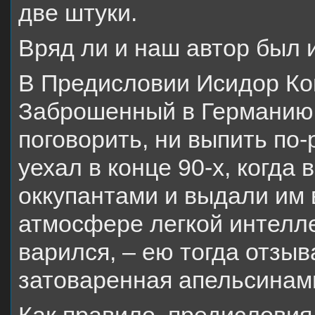
две штуки.
Вряд ли и наш автор был 
В Предисловии Исидор Ко
Заброшенный в Германию, 
поговорить, ни выпить по-
уехал в конце 90-х, когда
оккупантами и выдали им 
атмосфере легкой интелле
варился, – ею тогда отзы
затоваренная апельсинами