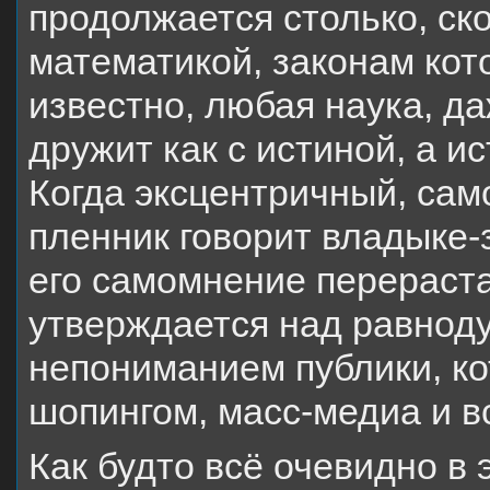
продолжается столько, ск
математикой, законам кот
известно, любая наука, да
дружит как с истиной, а и
Когда эксцентричный, са
пленник говорит владыке-
его самомнение перераста
утверждается над равнод
непониманием публики, к
шопингом, масс-медиа и в
Как будто всё очевидно в