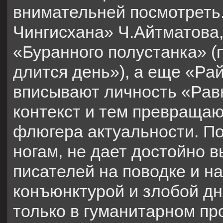
внимательней посмотреть.
Чингисхана» Ч.Айтматова,
«Буранного полустанка» (
длится день»), а еще «Ра
вписывают личность «Равн
контекст и тем превраща
флюгера актуальности. По
ногам, не дает достойно в
писателей на поводке и н
конъюнктурой и злобой дн
только в гуманитарном пр