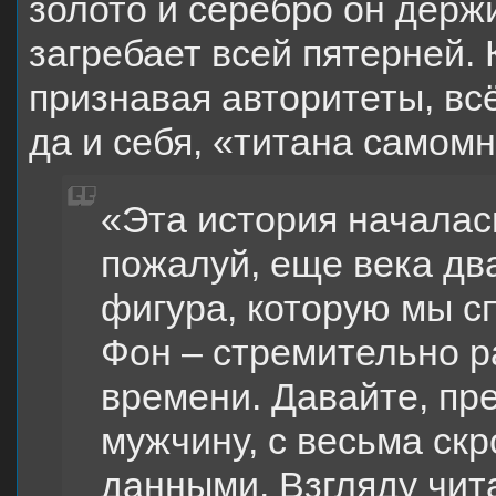
золото и серебро он держи
загребает всей пятерней. 
признавая авторитеты, вс
да и себя, «титана самомн
«Эта история началась
пожалуй, еще века два
фигура, которую мы с
Фон – стремительно 
времени. Давайте, пр
мужчину, с весьма с
данными. Взгляду чита