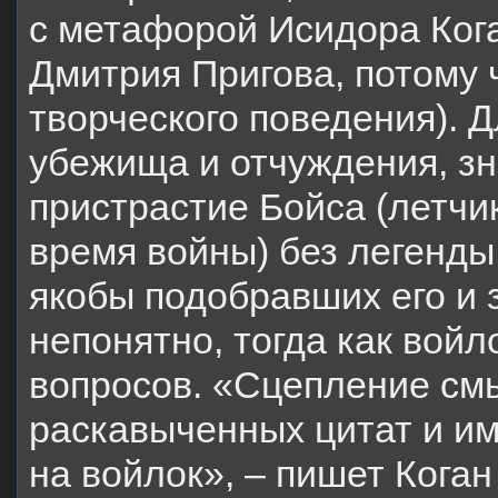
с метафорой Исидора Коган
Дмитрия Пригова, потому 
творческого поведения). Д
убежища и отчуждения, зн
пристрастие Бойса (летчи
время войны) без легенды
якобы подобравших его и 
непонятно, тогда как вой
вопросов. «Сцепление см
раскавыченных цитат и и
на войлок», – пишет Коган