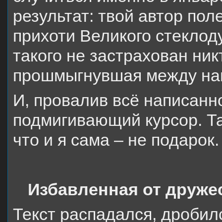
результат: твой автор поле
прихоти Великого стеклоду
такого не застрахован ник
прошмыгнувшая между на
И, провалив всё написанно
подмигивающий курсор. Т
что
и я сама – не подарок.
Избавленная от друже
Текст распадался, дробил