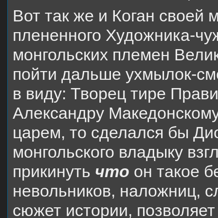
Вот так же и Коган своей
плененного Художника-чу
монгольских племен Велик
пойти дальше ухмылок-см
в виду: Творец тире Прави
Александру Македонскому 
царем, то сделался бы Ди
монгольского владыку взг
прикинуть
что
он такое бе
невольников, наложниц, с
сюжет истории, позволяет 