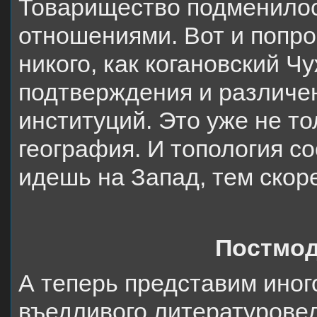
Товарищество подменило
отношениями. Вот и попро
никого, как когановский Ч
подтверждения и различе
институций. Это уже не то
география. И топология с
идешь на Запад, тем скор
Постмо
А теперь представим иного
въедливого литературовед