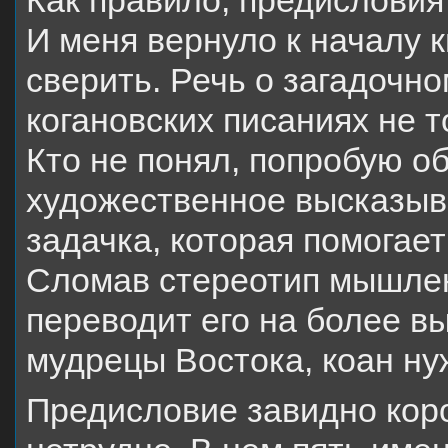
Как правило, предисловия
И меня вернуло к началу к
сверить. Речь о загадочно
когановских писаниях не т
Кто не понял, попробую об
художественное высказыва
задачка, которая помогает
Сломав стереотип мышлен
переводит его на более вы
мудрецы Востока, коан ну
Предисловие завидно коро