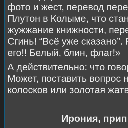
фото и жест, перевод пер
Плутон в Колыме, что стан
жужжание книжности, пер
Сгинь! “Всё уже сказано”.
его!! Белый, блин, флаг!»
А действительно: что гово
Может, поставить вопрос 
колосков или золотая жат
Ирония, при