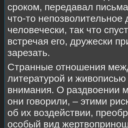
сроком, передавал письма 
что-то непозволительное 
человечески, так что спу
встречая его, дружески пр
зарезать.
Странные отношения межд
литературой и живописью 
внимания. О раздвоении 
они говорили, – этими ри
об их воздействии, преоб
особый вид жертвопринош