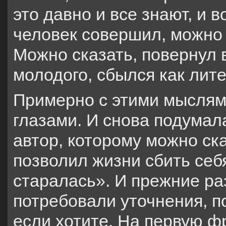
это давно и все знают, и в
человек совершил, можно с
Можно сказать, повернул 
молодого, сбылся как лите
Примерно с этими мыслям
глазами. И снова подумал
автор, которому можно ск
позволил жизни сбить себя
старалась». И прежние р
потребовали уточнения, по
если хотите. На первую фр