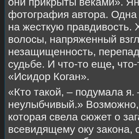
они прикрыты веками». Ян
фотография автора. Одна
на жесткую правдивость.
волосы, напряженный взгл
незащищенность, перепад
судьбе. И что-то еще
,
что-
«Исидор Коган».
«Кто такой, – подумала я. 
неулыбчивый.» Возможно,
которая свела сюжет о за
всевидящему оку закона, 