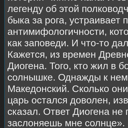
легенду об этой полковод
быка за рога, устраивает
антимифологичности, кот
как заповеди. И что-то да
Кажется, из времен Древн
Диогена. Того, кто жил в б
солнышке. Однажды к нем
Македонский. Сколько они 
царь остался доволен, изв
сказал. Ответ Диогена не 
заслоняешь мне солнце».