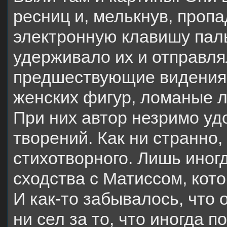
ресниц и, мелькнув, проп
электронную клавишу пал
удерживало их и отправлял
предшествующие видения.
женских фигур, ломаные 
При них автор незримо уд
творений. Как ни странно,
стихотворного. Лишь иног
сходства с Матиссом, кот
И как-то забывалось, что 
ни сел за то, что иногда 