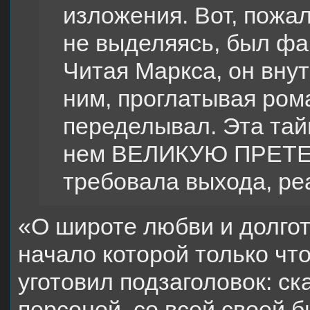
изложения. Вот, пожал
не выделяясь, был фа
Читая Маркса, он вну
ним, проглатывая ром
переделывал. Эта тай
нем ВЕЛИКУЮ ПРЕТЕ
требовала выхода, ре
«О широте любви и долгот
начало которой только чт
уготовил подзаголовок: ск
персоной, со всей своей