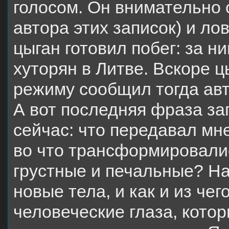
голосом. Он внимательно 
автора этих записок) и ло
цыган готовил побег: за н
хуторян в Литве. Вскоре 
режиму сообщил тогда авт
А вот последняя фраза за
сейчас: что передавал мн
во что трансформировалис
грустные и печальные? На
новые тела, и как и из че
человеческие глаза, котор