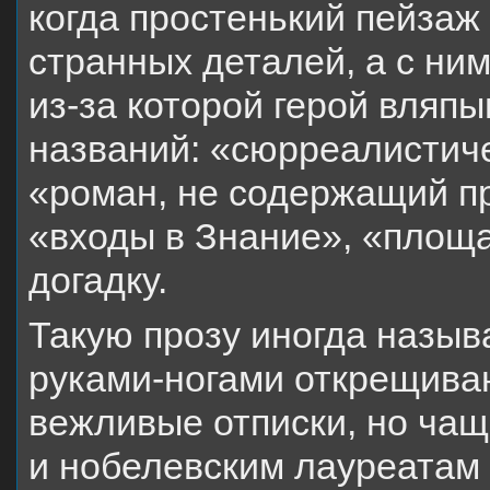
когда простенький пейзаж
странных
деталей, а с ни
из-за которой герой вляпы
названий: «сюрреалистич
«роман, не содержащий п
«входы в Знание», «площ
догадку.
Такую прозу иногда назыв
руками-ногами открещиваю
вежливые отписки, но
чащ
и нобелевским лауреатам (