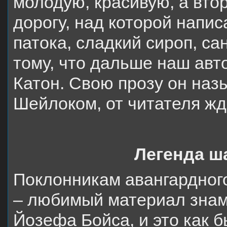
молодую, красивую, а вто
дорогу, над которой напис
патока, сладкий сироп, са
тому, что дальше наш авто
Катон. Свою прозу он наз
Шейлоком, от читателя жд
Легенда ш
Поклонникам авангардного
– любимый материал знам
Йозефа Бойса, и это как б