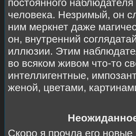
постоянного наблюдателя –
человека. Незримый, он сл
ним меркнет даже магичес
он, внутренний соглядатай
иллюзии. Этим наблюдате
во всяком живом что-то св
интеллигентные, импозант
женой, цветами, картинам
Неожиданное
Скоро я прочла его новые