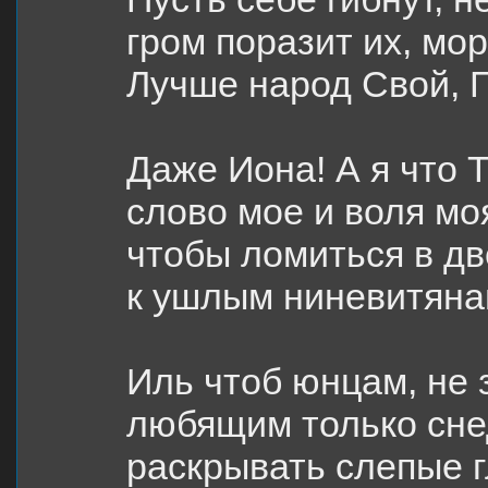
гром поразит их, мо
Лучше народ Свой, Г
Даже Иона! А я что 
слово мое и воля моя
чтобы ломиться в дв
к ушлым ниневитяна
Иль чтоб юнцам, не 
любящим только снед
раскрывать слепые 