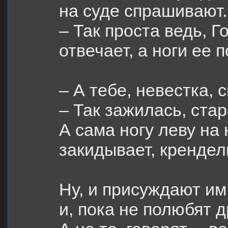
на суде спрашивают.
– Так проста ведь, Г
отвечает, а ноги ее 
– А тебе, невестка, 
– Так зажилась, стар
А сама ногу леву на 
закидывает, крендел
Ну, и присуждают им 
и, пока не полюбят д