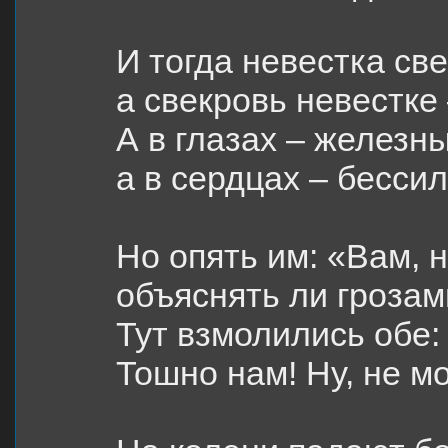
И тогда невестка све
а свекровь невестке
А в глазах – железн
а в сердцах – бесси
Но опять им: «Вам, 
объяснять ли гроза
Тут взмолились обе:
Тошно нам! Ну, не м