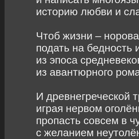
историю любви и сл
Чтоб жизни – норова
подать на бедность 
из эпоса средневеко
из авантюрного рома
И древнегреческой т
играя нервом оголё
пропасть совсем в 
с желанием неутолё