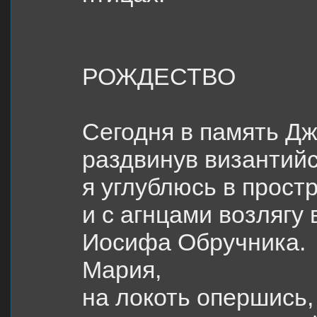
РОЖДЕСТВО
Сегодня в память Дж
раздвинув византийс
я углублюсь в прост
и с агнцами возлягу 
Иосифа Обручника.
Мария,
на локоть опершись,