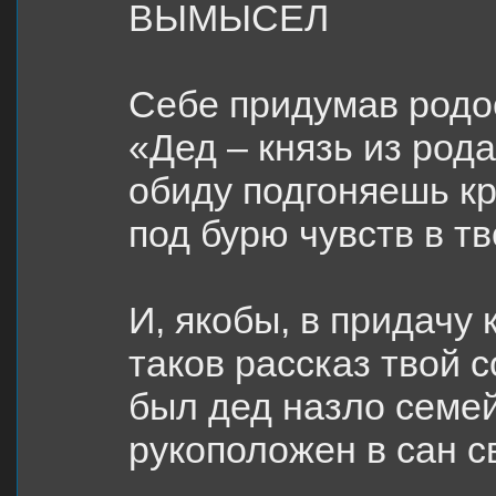
ВЫМЫСЕЛ
Себе придумав родо
«Дед – князь из род
обиду подгоняешь к
под бурю чувств в т
И, якобы, в придачу 
таков рассказ твой 
был дед назло семе
рукоположен в сан 