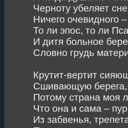
Черноту убеляет снег
Ничего очевидного – 
То ли эпос, то ли Пс
И дитя больное берет
Словно грудь матери
Крутит-вертит сияю
Сшивающую берега,
Потому страна моя 
Что она и сама – пур
Из забвенья, трепета