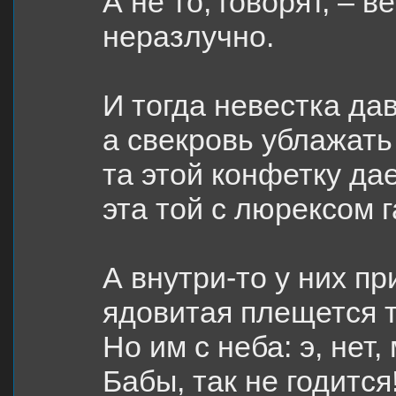
А не то, говорят, – 
неразлучно.
И тогда невестка дав
а свекровь ублажать
та этой конфетку дае
эта той с люрексом 
А внутри-то у них пр
ядовитая плещется 
Но им с неба: э, нет,
Бабы, так не годится