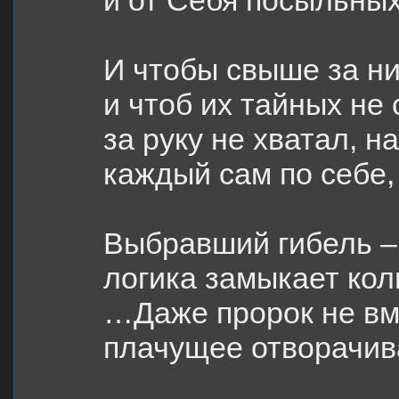
и от Себя посыльны
И чтобы свыше за н
и чтоб их тайных не
за руку не хватал, н
каждый сам по себе,
Выбравший гибель – 
логика замыкает кол
…Даже пророк не вм
плачущее отворачив