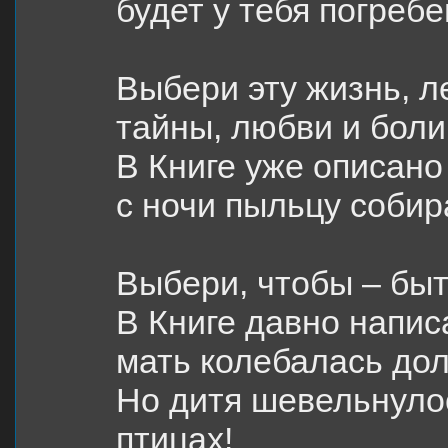
будет у тебя погребе
Выбери эту жизнь, л
тайны, любви и боли
В Книге уже описано 
с ночи пыльцу собир
Выбери, чтобы – быт
В Книге давно напис
мать колебалась дол
Но дитя шевельнуло
птицах!