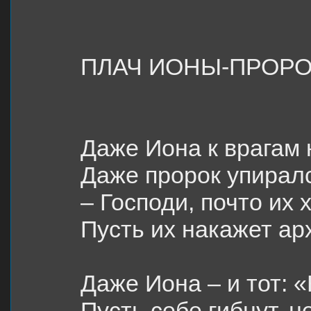
ПЛАЧ ИОНЫ-ПРОР
Даже Иона к врагам 
Даже пророк упиралс
– Господи, почто их
Пусть их накажет ар
Даже Иона – и тот: «
Пусть себе гибнут, 