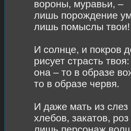
вороны, муравьи, –
лишь порождение ум
лишь помыслы твои!
И солнце, и покров 
рисует страсть твоя:
она – то в образе во
то в образе червя.
И даже мать из слез 
хлебов, закатов, роз
лишь персонаж волш