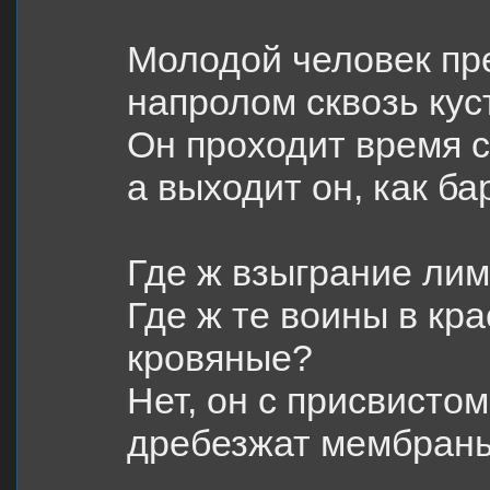
Молодой человек пре
напролом сквозь кус
Он проходит время с
а выходит он, как ба
Где ж взыграние ли
Где ж те воины в кр
кровяные?
Нет, он с присвисто
дребезжат мембраны