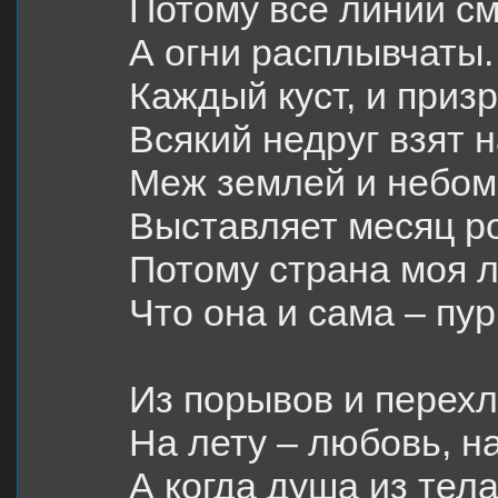
Потому все линии с
А огни расплывчаты.
Каждый куст, и приз
Всякий недруг взят н
Меж землей и небом
Выставляет месяц ро
Потому страна моя 
Что она и сама – пур
Из порывов и перехл
На лету – любовь, на
А когда душа из тел