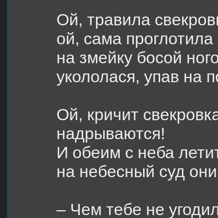
Ой, травила свекров
ой, сама проглотила
на змейку босой ног
укололася, упав на 
Ой, кричит свекровка
надрываются!
И обеим с неба лети
на небесный суд он
– Чем тебе не угоди