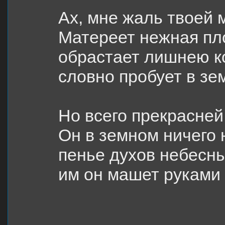
Ах, мне жаль твоей 
Матереет нежная пло
обрастает лишнею ко
словно пробует в зе
Но всего прекрасней
Он в земном ничего 
пенье духов небесных
им он машет руками д