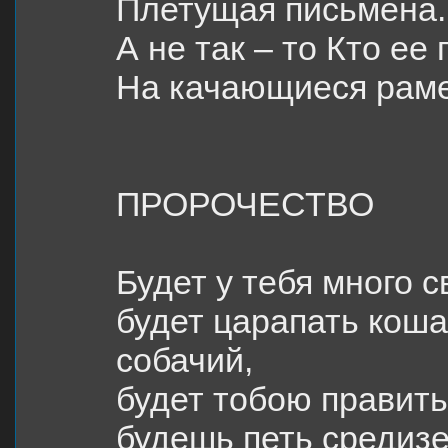
Плетущая письмена.
А не так – то Кто ее
На качающиеся рам
ПРОРОЧЕСТВО
Будет у тебя много с
будет царапать коша
собачий,
будет тобою править
будешь петь средиз