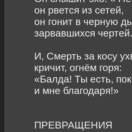
он рвется из сетей,
он гонит в черную д
зарвавшихся чертей
И, Смерть за косу ух
кричит, огнём горя:
«Балда! Ты есть, пок
и мне благодаря!»
ПРЕВРАЩЕНИЯ