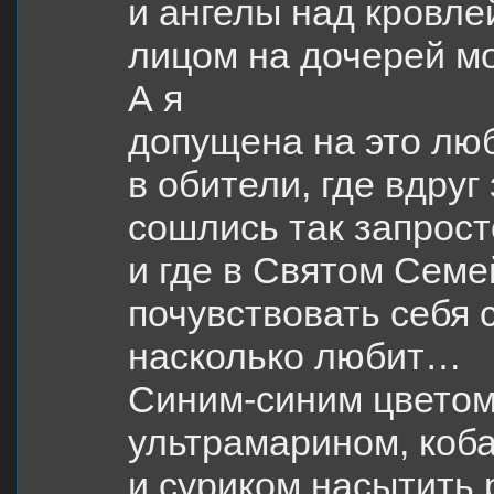
и ангелы над кровле
лицом на дочерей 
А я
допущена на это лю
в обители, где вдруг
сошлись так запрост
и где в Святом Сем
почувствовать себя 
насколько любит…
Синим-синим цветом
ультрамарином, коб
и суриком насытить 