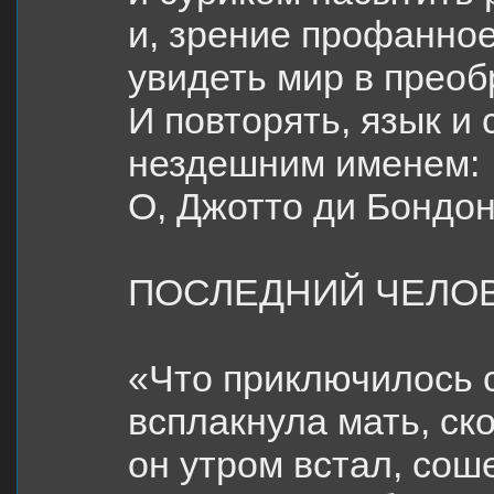
и, зрение профанное
увидеть мир в преоб
И повторять, язык и 
нездешним именем:
О, Джотто ди Бондон
ПОСЛЕДНИЙ ЧЕЛО
«Что приключилось с
всплакнула мать, ско
он утром встал, сош