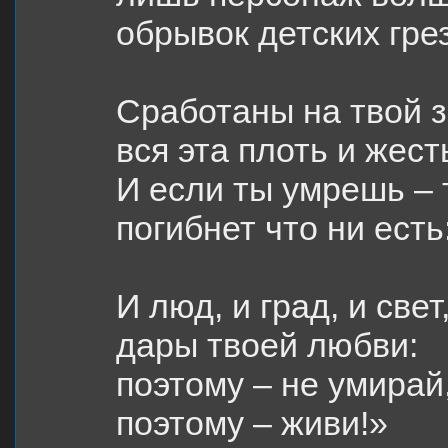
обрывок детских грез
Сработаны на твой з
вся эта плоть и жест
И если ты умрешь – 
погибнет что ни есть
И люд, и град, и свет
дары твоей любви:
поэтому – не умирай
поэтому – живи!»