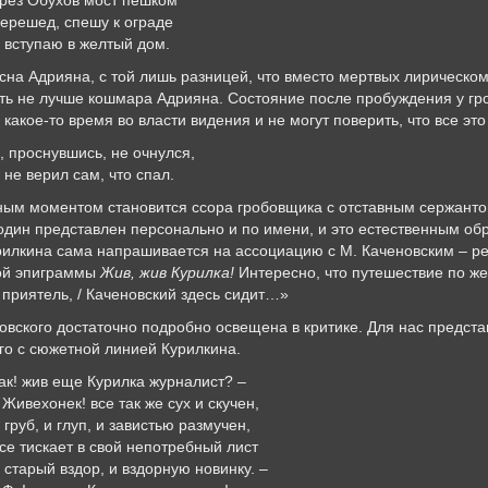
ерешед, спешу к ограде
 вступаю в желтый дом.
на Адрияна, с той лишь разницей, что вместо мертвых лирическо
ть не лучше кошмара Адрияна. Состояние после пробуждения у гро
какое-то время во власти видения и не могут поверить, что все эт
, проснувшись, не очнулся,
 не верил сам, что спал.
тным моментом становится ссора гробовщика с отставным сержант
один представлен персонально и по имени, и это естественным обр
рилкина сама напрашивается на ассоциацию с М. Каченовским – 
ой эпиграммы
Жив, жив Курилка!
Интересно, что путешествие по ж
 приятель, / Каченовский здесь сидит…»
вского достаточно подробно освещена в критике. Для нас предста
его с сюжетной линией Курилкина.
ак! жив еще Курилка журналист? –
 Живехонек! все так же сух и скучен,
 груб, и глуп, и завистью размучен,
се тискает в свой непотребный лист
 старый вздор, и вздорную новинку. –