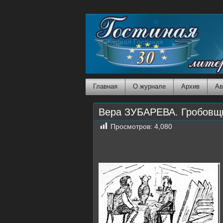
Журнал Гостиная
Главная
О журнале
Архив
Ав
Вера ЗУБАРЕВА. Гробовщик
Просмотров:
4,080