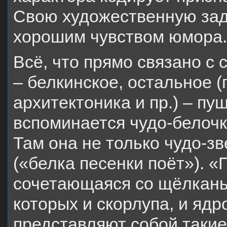
Свою художественную зад
хорошим чувством юмора.
Всё, что прямо связано с
– белкинское, остальное (
архитектоника и пр.) – пу
вспоминается чудо-белоч
Там она не только чудо-зв
(«белка песенки поёт»). «
сочетающаяся со щёлкань
которых и скорлупа, и яд
представляют собой таки