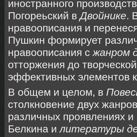
иностранного производства
Погореьский в
Двойнике
.
нравоописания и перенеся
Пушкин формирует разли
нравоописания с
жанром 
отторжения до творческо
эффективных элементов к
В общем и целом, в
Повес
столкновение двух жанров
различных проявлениях и
Белкина и
литературы д