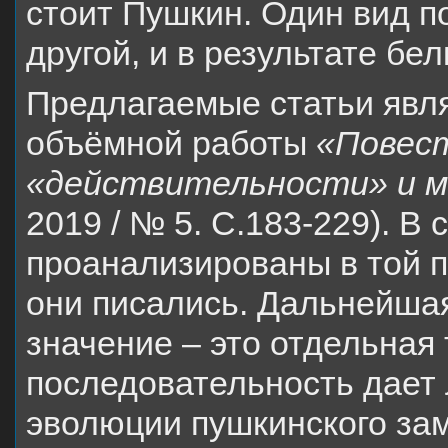
стоит Пушкин. Один вид п
другой, и в результате бе
Предлагаемые статьи явл
объёмной работы
«Повест
«действительности» и 
2019 / № 5. C.183-229). В 
проанализированы в той п
они писались. Дальнейшая
значение – это отдельная
последовательность дает
эволюции пушкинского зам