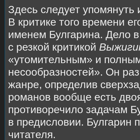
Здесь следует упомянуть 
В критике того времени е
именем Булгарина. Дело в
с резкой критикой
Выжиги
«утомительным» и полным
несообразностей». Он раз
жанре, определив сверхза
романов вообще есть двоя
противоречило задачам Б
в предисловии. Булгарин 
читателя.