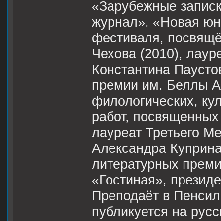
«Зарубежные записк
журнал», «Новая юно
фестиваля, посвящё
Чехова (2010), лау
Константина Паусто
премии им. Беллы А
филологических, кул
работ, посвященных 
лауреат Третьего М
Александра Куприна
литературных преми
«Гостиная», презид
Преподаёт в Пенсил
публикуется на русс