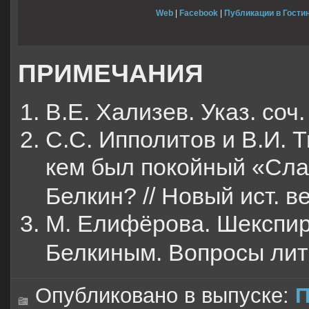
Web
|
Facebook
|
Публикации в Гостин
ПРИМЕЧАНИЯ
В.Е. Хализев. Указ. соч.
С.С. Ипполитов и В.И.
кем был покойный «Сл
Белкин? // Новый ист. ве
М. Елифёрова. Шекспир
Белкиным. Вопросы лит
Опубликовано в выпуске:
П