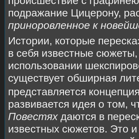
происшествие с графинею 
подражание Цицерону, ра
приноровленное к новейш
Истории, которые переска
в себя известные сюжеты,
использовании шекспиров
существует обширная лит
представляется концепци
развивается идея о том, 
Повестях
даются в переск
известных сюжетов. Это и