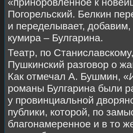
«приноровленное к новейш
Погорельский. Белкин пер
и переделывает, добавим,
кумира – Булгарина.
Театр, по Станиславскому
Пушкинский разговор о жа
Как отмечал А. Бушмин, «
романы Булгарина были ра
у провинциальной дворян
публики, которой, по замы
благонамеренное и в то ж