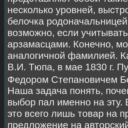
несколько уровней, выстр
белочка родоначальницей
возможно, если учитывать
арзамасцами. Конечно, мо
аналогичной фамилией. К
В.И. Тюпа, в мае 1830 г. 
Федором Степановичем Бе
Наша задача понять, поч
выбор пал именно на эту.
это всего лишь товар на п
предложение на авторский