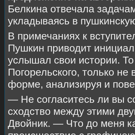
Белкина отвечала задачам
укладываясь в пушкинску
В примечаниях к вступите
Пушкин приводит инициалы
услышал свои истории. То
Погорельского, только не 
форме, анализируя и повес
— Не согласитесь ли вы с
сходство между этими дв
Двойник. — Что до меня ка