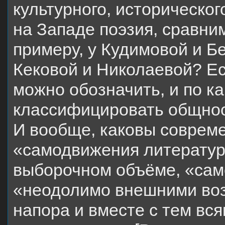
культурного, историческог
на Западе поэзия, сравним
примеру, у Кудимовой и Б
Кековой и Николаевой? Ес
можно обозначить, и по к
классифицировать общнос
И вообще, каковы соврем
«самодвижения литературы
выборочном объёме, «сам
«неодолимо внешними воз
напора и вместе с тем вся