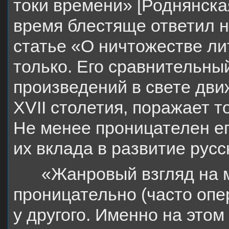
токи времени» [Роднянска
время блестяще ответил н
статье «О ничтожестве ли
только. Его сравнительны
произведений в свете дви
XVII столетия, поражает т
Не менее проницателен ег
их вклада в развитие русс
«Жанровый взгляд на 
проницательно (часто опе
у другого. Именно на этом