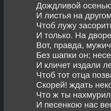
Дождливой осенью
И листья на другом
Чтоб лужу засорит
И только. На дворе
Вот, правда, мужич
Без шапки он; нес
И кличет издали л
Чтоб тот отца позв
Скорей! ждать нек
Что ж ты нахмурил
И песенкою нас ве