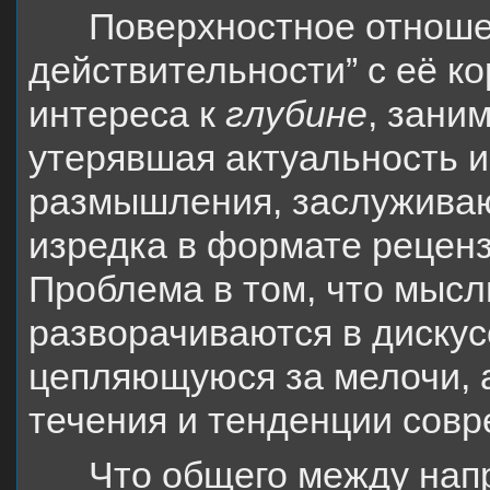
Поверхностное отношен
действительности” с её ко
интереса к
глубине
, зани
утерявшая актуальность и 
размышления, заслуживаю
изредка в формате реценз
Проблема в том, что мысли
разворачиваются в дискус
цепляющуюся за мелочи, а
течения и тенденции совр
Что общего между нап