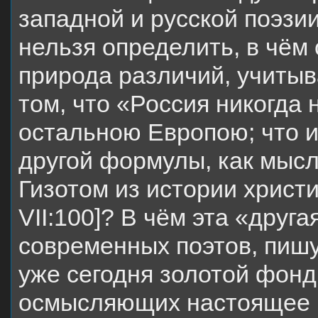
западной и русской поэзии
нельзя определить, в чём
природа различий, учиты
том, что «Россия никогда 
остальною Европою; что и
другой формулы, как мыс
Гизотом из истории христ
VII:100]? В чём эта «друг
современных поэтов, пиш
уже сегодня золотой фонд
осмысляющих настоящее в