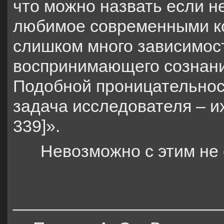
что можно назвать если н
любимое современными ко
слишком много зависимос
воспринимающего сознания
Подобной проницательнос
задача исследователя – их
339]».
Невозможно с этим не 
______________________