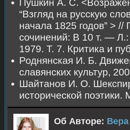
Пушкин А. С. <Возражен
“Взгляд на русскую сло
начала 1825 годов” > //
сочинений: В 10 т. — Л.
1979. Т. 7. Критика и п
Роднянская И. Б. Движе
славянских культур, 2006.
Шайтанов И. О. Шекспи
исторической поэтики. М
Об Авторе:
Вера