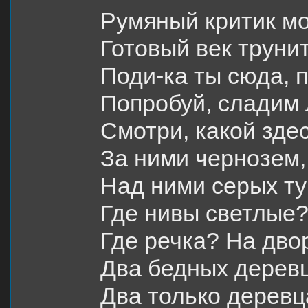
Румяный критик мо
Готовый век труни
Поди-ка ты сюда, п
Попробуй, сладим 
Смотри, какой здес
За ними чернозем,
Над ними серых ту
Где нивы светлые?
Где речка? На двор
Два бедных деревц
Два только деревца