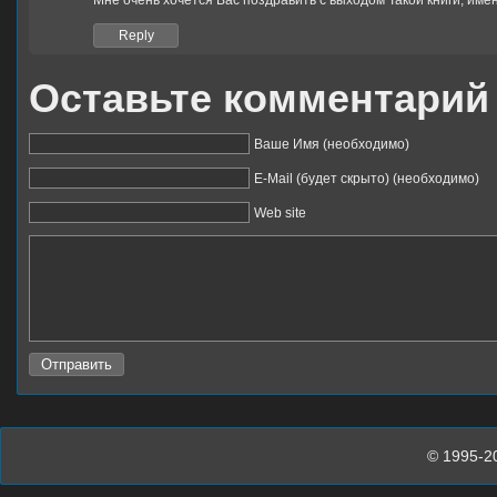
Мне очень хочется Вас поздравить с выходом Такой книги, име
Reply
Оставьте комментарий
Ваше Имя (необходимо)
E-Mail (будет скрыто) (необходимо)
Web site
© 1995-2