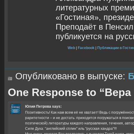
литературных преми
«Гостиная», презид
Преподаёт в Пенсил
публикуется на русс
Web
|
Facebook
|
Публикации в Гостин
Опубликовано в выпуске:
Б
One Response to “Вера
Юлия Петрова
says:
Позитивность! Как нам всем её не хватает! Ведь с погружённо
раритетности – и не достать: приходится погружаться в поиски
поэтической) литературы каждого направления, течения, авт
Силе Духа: “английский сплин” иль “русская хандра”!!!