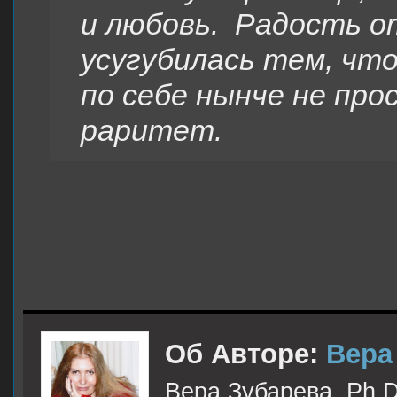
и любовь. Радость о
усугубилась тем, чт
по себе нынче не пр
раритет.
Об Авторе:
Вера
Вера Зубарева, Ph.D