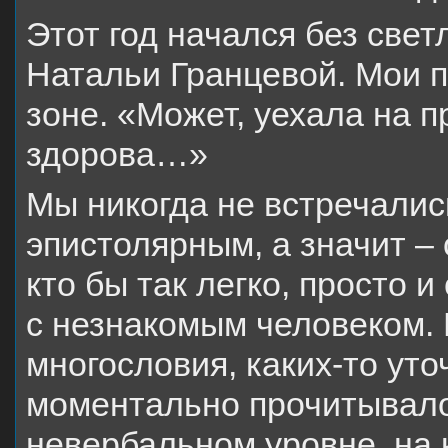
Этот год начался без све
Натальи Гранцевой. Мои п
зоне. «Может, уехала на 
здорова…»
Мы никогда не встречали
эпистолярным, а значит –
кто бы так легко, просто 
с незнакомым человеком.
многословия, каких-то уто
моментально прочитывало
невербальном уровне, на 