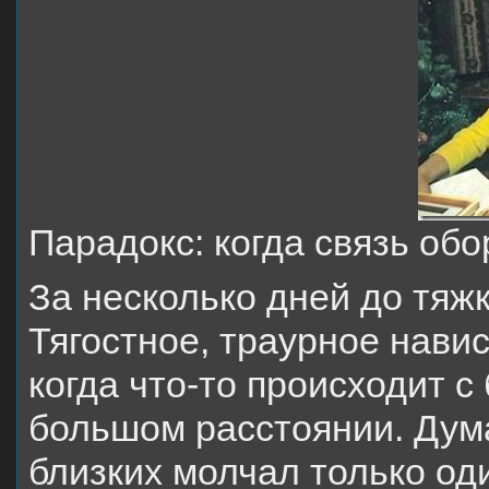
Парадокс: когда связь обо
За несколько дней до тяж
Тягостное, траурное навис
когда что-то происходит с
большом расстоянии. Дума
близких молчал только о