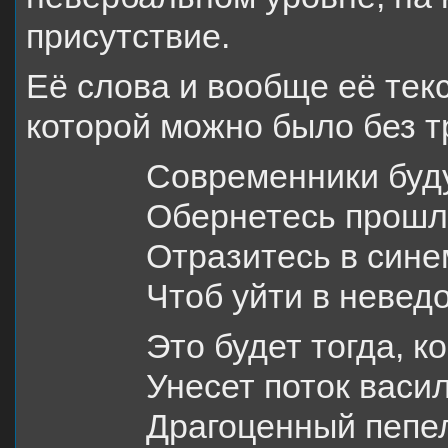
присутствие.
Её слова и вообще её текс
которой можно было без т
Современники буду
Обернетесь прошл
Отразитесь в сине
Чтоб уйти в невед
Это будет тогда, к
Унесет поток васи
Драгоценный пепел