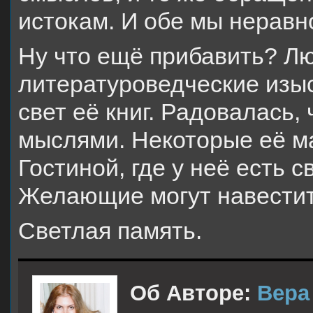
истокам. И обе мы нерав
Ну что ещё прибавить? Лю
литературоведческие изы
свет её книг. Радовалась
мыслями. Некоторые её м
Гостиной, где у неё есть 
Желающие могут навестит
Светлая память.
Об Авторе:
Вера