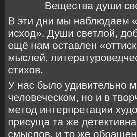
Вещества души св
В эти дни мы наблюдаем 
исход». Души светлой, до
ещё нам оставлен «оттиск
мыслей, литературоведчес
стихов.
У нас было удивительно м
человеческом, но и в тво
метод интерпретации худо
присуща та же детективна
смыслов, и то же обращен