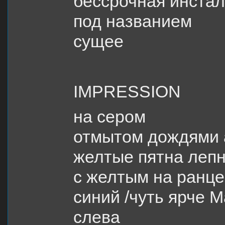
бессрочная инста
под названием
сущее
IMPRESSION
на сером
отмытом дождями 
желтые пятна леп
с желтым на ранце
синий /чуть ярче М
слева