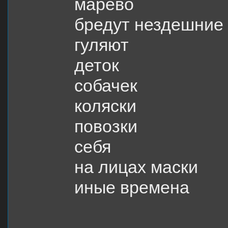
марево
бредут нездешние
гуляют
деток
собачек
коляски
повозки
себя
на лицах маски
иные времена