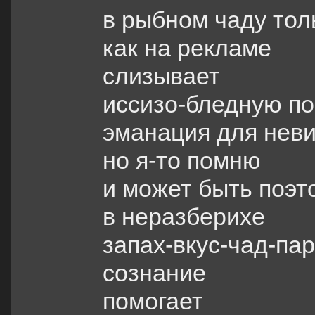
в рыбном чаду тол
как на рекламе
слизывает
иссизо-бледную п
эманация для нев
но я-то помню
и может быть поэт
в неразберихе
запах-вкус-чад-пар
сознание
помогает