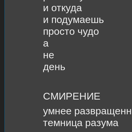
и откуда
и подумаешь
просто чудо
а
не
день
СМИРЕНИЕ
умнее развращенн
темница разума