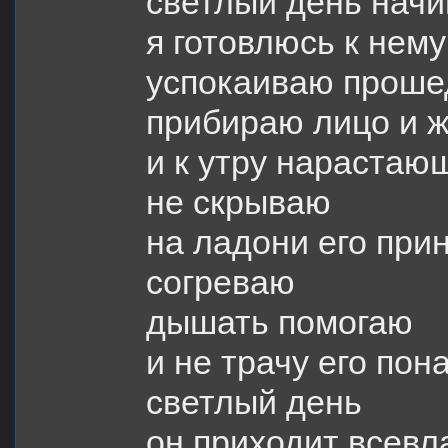
светлый день начи
я готовлюсь к нему
успокаиваю прош
прибираю лицо и 
и к утру нарастаю
не скрываю
на ладони его пр
согреваю
дышать помогаю
и не трачу его пон
светлый день
он приходит всевл