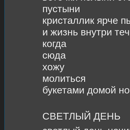
пустыни
кристаллик ярче п
и жизнь внутри теч
когда
сюда
хожу
молиться
букетами домой но
СВЕТЛЫЙ ДЕНЬ