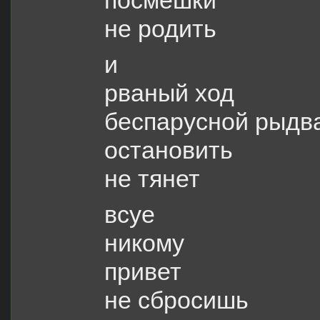
посмешки
не родить
и
рваный ход
беспарусной рыдв
остановить
не тянет
всуе
никому
привет
не сбросишь