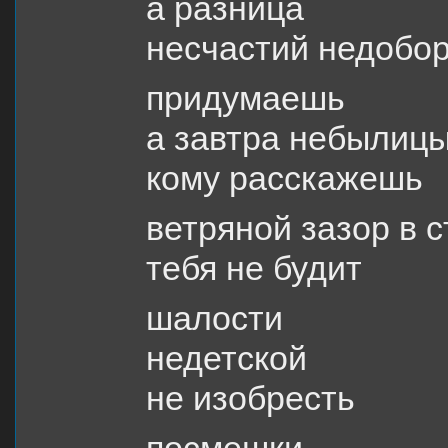
а разница
несчастий недобо
придумаешь
а завтра небылиц
кому расскажешь
ветряной зазор в 
тебя не будит
шалости
недетской
не изобресть