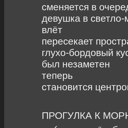
сменяется в очере
девушка в светло
влёт
пересекает простр
глухо-бордовый ку
был незаметен
теперь
становится центр
ПРОГУЛКА К МО