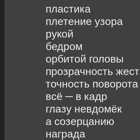
пластика
плетение узора
рукой
бедром
орбитой головы
прозрачность жест
точность поворота
всё ─ в кадр
глазу невдомёк
а созерцанию
награда