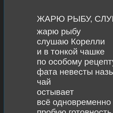
ЖАРЮ РЫБУ, СЛ
жарю рыбу
слушаю Корелли
и в тонкой чашке
по особому рецепт
фата невесты наз
чай
остывает
всё одновременно
пробую готовность