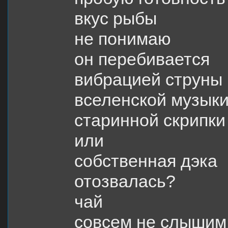
вкус рыбы
не понимаю
он перебивается
вибрацией струны
вселенской музык
старинной скрипки
или
собственная дэка
отозвалась?
чай
совсем не слышим