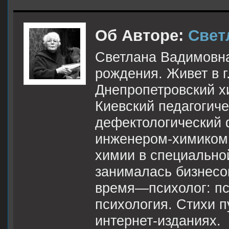
Об Авторе:
Свет
Светлана Вадимовна 
рождения. Живет в 
Днепропетровский х
Киевский педагогиче
дефектологический 
инженером-химиком,
химии в специальной
занималась бизнесом
время—психолог: пс
психология. Стихи п
интернет-изданиях.