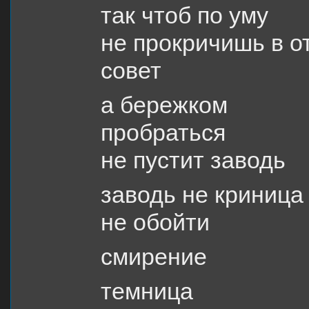
так чтоб по уму
не прокричишь в о
совет
а бережком
пробраться
не пустит заводь
заводь не криница
не обойти
смирение
темница