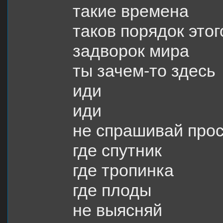
такие времена
таков порядок это
задворок мира
ты зачем-то здесь
иди
иди
не спрашивай про
где спутник
где тропинка
где плоды
не выясняй