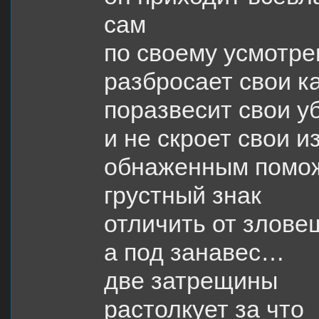
сам
по своему усмотр
разбросает свои к
поразвесит свои у
и не скроет свои 
обнаженным помож
грустный знак
отличить от злове
а под занавес…
две затрещины
растолкует за что