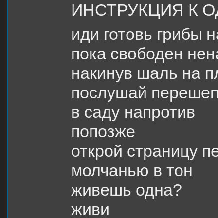
ИНСТРУКЦИЯ К 
иди готовь грибы 
пока свободен нен
накинув шаль на п
послушай перешеп
в саду напротив
попозже
открой страницу п
молчанью в тон
живешь одна?
живи