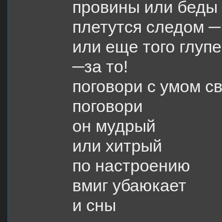
провины или беды
плетутся следом ─
или еще того глупе
─за то!
поговори с умом с
поговори
он мудрый
или хитрый
по настроению
вмиг убаюкает
и сны