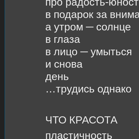
про радость-юност
в подарок за вним
а утром ─ солнце
в глаза
в лицо ─ умыться
и снова
день
…трудись однако
ЧТО КРАСОТА
пластичность