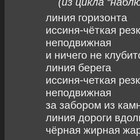
(из цикла “набл
линия горизонта
иссиня-чёткая рез
неподвижная
и ничего не клубит
линия берега
иссиня-четкая рез
неподвижная
за забором из кам
линия дороги вдол
чёрная жирная жа