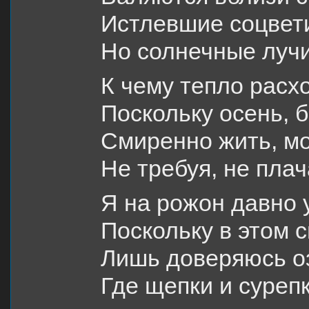
Истлевшие соцвети
Но солнечные лучи
К чему тепло расх
Поскольку осень, б
Смиренно жить, мо
Не требуя, не плача
Я на рожон давно у
Поскольку в этом 
Лишь доверяюсь оз
Где щепки и сурепк