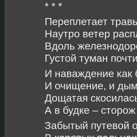
* * *
Переплетает травы
Наутро ветер расп
Вдоль железнодор
Густой туман почти
И наваждение как 
И очищение, и дым
Дощатая скосилась
А в будке – сторо
Забытый путевой о