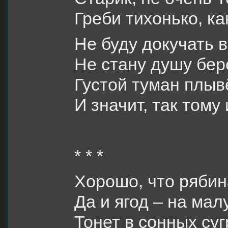
Греби тихонько, ка
Не буду докучать 
Не стану душу бе
Густой туман плыв
И значит, так тому 
* * *
Хорошо, что рябин
Да и ягод – на ма
Тонет в сонных суг