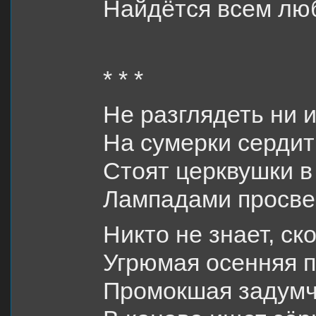
Найдётся всем лю
* * *
Не разглядеть ни 
На сумерки сердить
Стоят церквушки в
Лампадами просве
Никто не знает, ск
Угрюмая осенняя п
Промокшая задумч