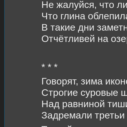
Не жалуйся, что л
Что глина облепил
В такие дни замет
Отчётливей на озе
* * *
Говорят, зима икон
Строгие суровые ш
Над равниной тиш
Задремали третьи 