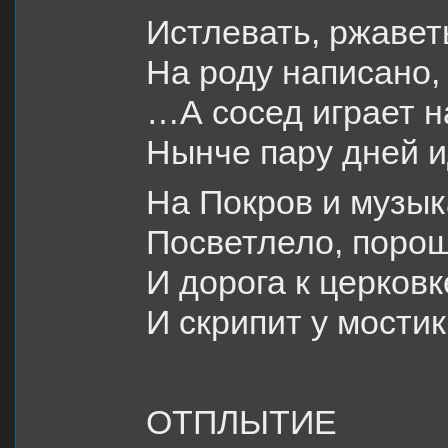
Истлевать, ржавет
На роду написано
…А сосед играет н
Нынче пару дней и
На Покров и музык
Посветлело, порош
И дорога к церковк
И скрипит у мостик
ОТПЛЫТИЕ