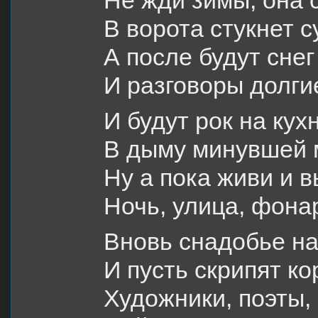
Не жди зимы, она 
В ворота стукнет с
А после будут снег
И разговоры долги
И будут рок на кух
В дыму минувшей 
Ну а пока живи и в
Ночь, улица, фона
Вновь снадобье на
И пусть скрипят ко
Художники, поэты,