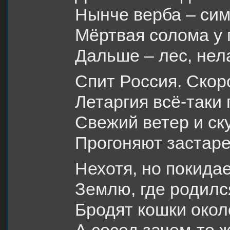
Нынче верба – сим
Мёртвая солома у 
Дальше – лес, не
Спит Россия. Скор
Летаргия всё-таки 
Свежий ветер и ск
Прогоняют застаре
Нехотя, но покидае
Землю, где родился
Бродят кошки окол