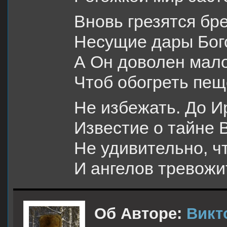
Вновь грезятся бр
Несущие дары Бог
А Он доволен мало
Чтоб обогреть пещ
Не избежать. До И
Известие о тайне
Не удивительно, ч
И ангелов тревожи
Об Авторе:
Викт