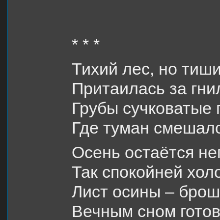
* * *
Тихий лес, но тиш
Притаилась за гни
Грубы сучковатые 
Где туман смешалс
Осень остаётся не
Так спокойней хол
Лист осины – брош
Вечным сном готов 