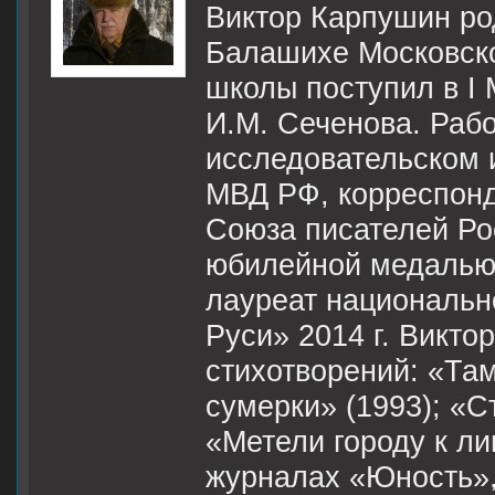
Виктор Карпушин род
Балашихе Московско
школы поступил в I 
И.М. Сеченова. Рабо
исследовательском 
МВД РФ, корреспонд
Союза писателей Ро
юбилейной медалью 
лауреат национальн
Руси» 2014 г. Викто
стихотворений: «Та
сумерки» (1993); «С
«Метели городу к ли
журналах «Юность»,