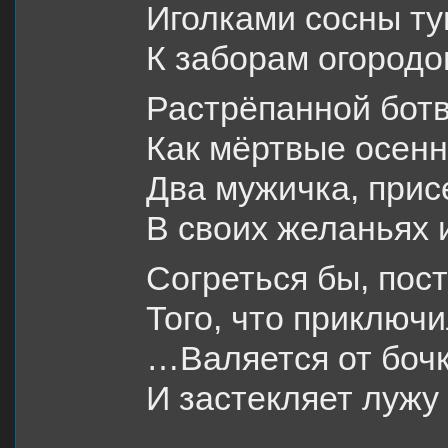
Иголками сосны ту
К заборам огородо
Растрёпанной ботв
Как мёртвые осенн
Два мужичка, прис
В своих желаньях 
Согреться бы, пост
Того, что приключ
…Валяется от боч
И застекляет лужу