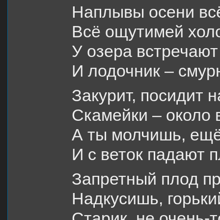
Наплывы осени всё
Всё ощутимей холо
У озера встречают
И лодочник – смур
Закурит, посидит 
Скамейки – около 
А ты молчишь, ещё
И с веток падают 
Запретный плод пр
Надкусишь, горьки
Старик, не очень-т