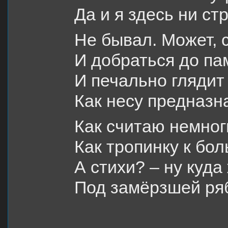
Да и я здесь ни стр
Не бывал. Может, 
И добраться до па
И печально глядит
Как несу предназн
Как считаю немног
Как тропинку к бо
А стихи? – ну куда
Под замёрзшей ря