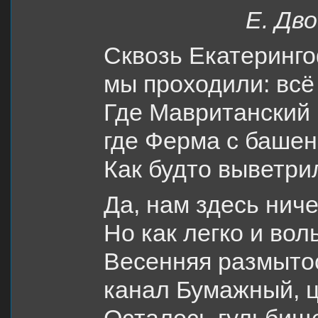
Е. Дв
Сквозь Екатеринг
мы проходили: всё 
Где Мавританский 
где Ферма с башен
Как будто выветри
Да, нам здесь нич
Но как легко и вол
Весенняя размытос
канал Бумажный, ц