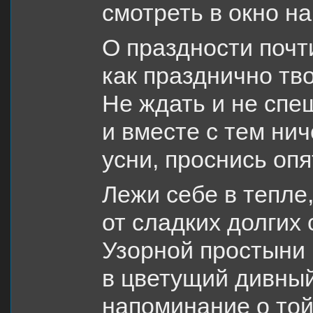
смотреть в окно на
О праздности почт
как празднично тв
Не ждать и не спе
и вместе с тем нич
усни, проснись опя
Лежи себе в тепле,
от сладких долгих 
Узорной простыни 
в цветущий дивный
напоминание о той