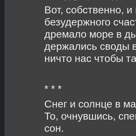
Вот, собственно, и 
безудержного счас
дремало море в д
держались своды в
ничто нас чтобы т
* * *
Снег и солнце в ма
То, очнувшись, спе
сон.