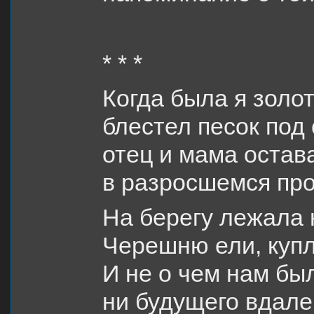
* * *
Когда была я золо
блестел песок под
отец и мама оста
в разросшемся про
На берегу лежала 
Черешню ели, куп
И не о чем нам бы
ни будущего вдале