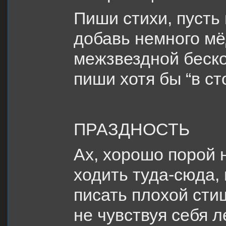
Пиши стихи, пусть 
добавь немного мё
межзвездной беско
пиши хотя бы “в сто
ПРАЗДНОСТЬ
Ах, хорошо порой н
ходить туда-сюда,
писать плохой сти
не чувствуя себя 