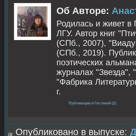
Об Авторе:
Анас
Родилась и живет в
ЛГУ. Автор книг "Пти
(СПб., 2007), "Виаду
(СПб., 2019). Публи
поэтических альмана
журналах "Звезда", "
"Фабрика Литератур
г.
Публикации в Гостиной (2)
Опубликовано в выпуске:
Д