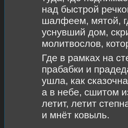
над быстрой речко
шалфеем, мятой, г
уснувший дом, скр
молитвослов, кото
Где в рамках на с
прабабки и прадед
ушла, как сказочн
а в небе, сшитом и
летит, летит степ
и мнёт ковыль.