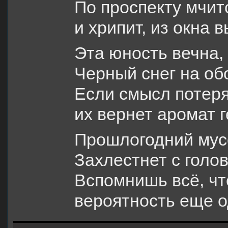
По проспекту мчит
и хрипит, из окна 
Эта юность вечна, 
Черный снег на обо
Если смысл потеря
их вернет аромат г
Прошлогодний мусо
Захлестнет с голо
Вспомнишь всё, чт
вероятность еще о