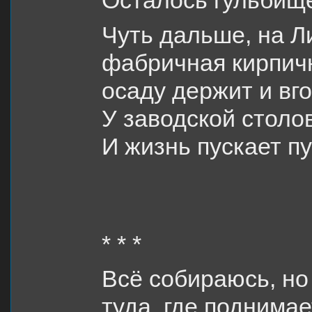
Осталось гульбище
Чуть дальше, на Л
фабричная кирпич
осаду держит и вго
У заводской столо
И жизнь пускает пу
* * *
Всё собираюсь, но
туда, где поднима