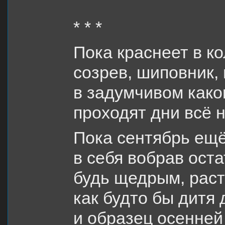
* * *
Пока краснеет в к
созрев, шиповник,
в задумчивом како
проходят дни всё 
Пока сентябрь ещё
в себя вобрав оста
будь щедрым, раст
как будто бы дитя 
и образец осенней