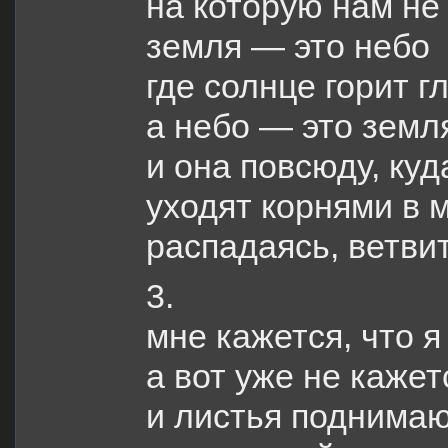
на которую нам не
земля — это небо
где солнце горит г
а небо — это земл
и она повсюду, куд
уходят корнями в 
распадаясь, ветви
3.
мне кажется, что 
а вот уже не кажет
и листья поднимаю