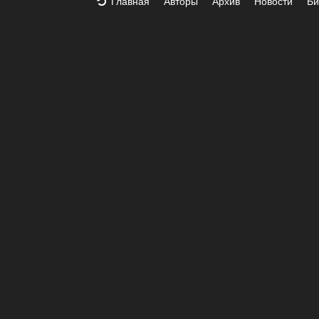
Главная
Авторы
Архив
Новости
Би