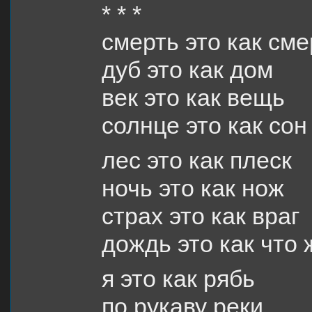
* * *
смерть это как сме
дуб это как дом
век это как вещь
солнце это как сон
лес это как плеск
ночь это как нож
страх это как враг
дождь это как что 
я это как рябь
по рукаву реки