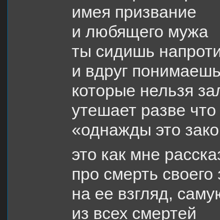
имея призвание
и любящего мужа
ты сидишь напроти
и вдруг понимаешь
которые нельзя за
утешает разве что
«однажды это зако
это как мне расск
про смерть своего
на ее взгляд, сам
из всех смертей