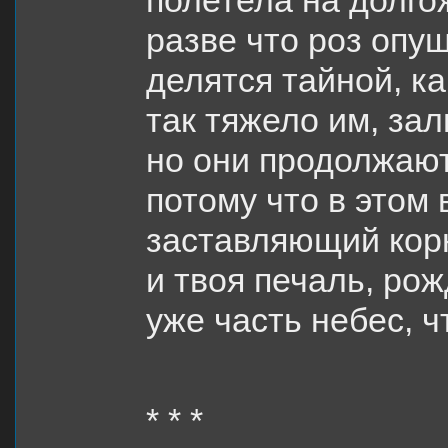
полетела на долго
разве что роз опу
делятся тайной, к
так тяжело им, зал
но они продолжают
потому что в этом
заставляющий корн
и твоя печаль, рож
уже часть небес, ч
* * *