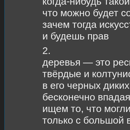
когда-нибудь такой
что можно будет с
зачем тогда искус
и будешь прав
2.
деревья — это рес
твёрдые и колтуни
в его черных дики
бесконечно впадая
ищем то, что могл
только с большой 