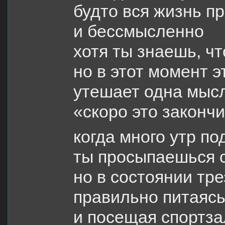
будто вся жизнь п
и бессмысленно
хотя ты знаешь, чт
но в этот момент эт
утешает одна мыс
«скоро это законч
когда много утр по
ты просыпаешься 
но в состоянии тр
правильно питаяс
и посещая спортза