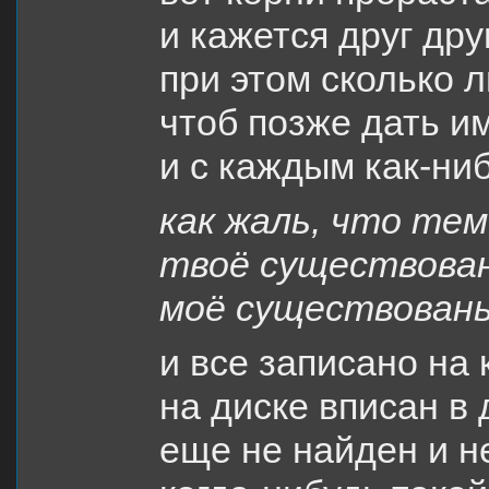
и кажется друг дру
при этом сколько 
чтоб позже дать и
и с каждым как-ни
как жаль, что тем
твоё существован
моё существовань
и все записано на 
на диске вписан в 
еще не найден и н