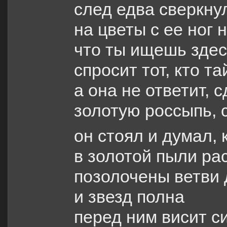
след едва сверкнул
на цветы с ее ног
что ты ищешь здес
спросит тот, кто т
а она не ответит, 
золотую россыпь, 
он стоял и думал,
в золотой пыли ра
позолочены ветви
и звезд полна
перед ним висит с