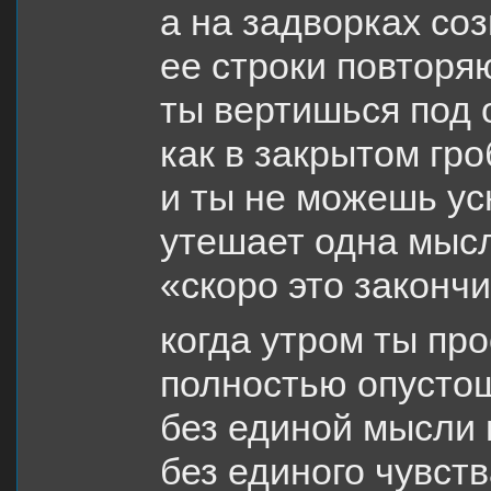
а на задворках со
ее строки повторя
ты вертишься под
как в закрытом гро
и ты не можешь ус
утешает одна мыс
«скоро это законч
когда утром ты пр
полностью опусто
без единой мысли 
без единого чувст