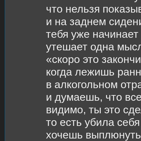
что нельзя показы
и на заднем сиден
тебя уже начинает
утешает одна мыс
«скоро это законч
когда лежишь ран
в алкогольном отр
и думаешь, что вс
видимо, ты это сд
то есть убила себя
хочешь выплюнуть