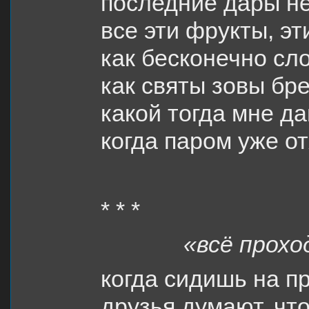
последние дары н
все эти фрукты, эт
как бесконечно сло
как святы зовы бр
какой тогда мне д
когда паром уже о
* * *
«всё прохо
когда сидишь на п
друзья думают, что