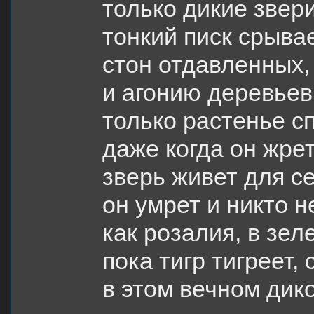
только дикие звер
тонкий писк срыва
стон отдавленных,
и агонию деревье
только растенье с
даже когда он жрет
зверь живет для с
он умрет и никто 
как розалия, в зел
пока тигр тигреет,
в этом вечном дик