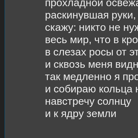
прохладной освеж
раскинувшая руки,
скажу: никто не н
весь мир, что в кр
в слезах росы от э
и сквозь меня вид
так медленно я пр
и собираю кольца 
навстречу солнцу
и к ядру земли