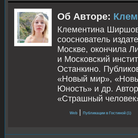
Об Авторе:
Клем
Клементина Ширшова
сооснователь издате
Москве, окончила Ли
и Московский инсти
Останкино. Публиков
«Новый мир», «Новы
Юность» и др. Автор
«Страшный человек
|
Web
Публикации в Гостиной (1)