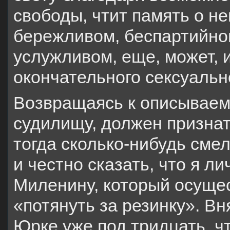
свободы, чтит память о н
бережливом, беспартийном
услужливом, еще, может, 
окончательного сексуаль
Возвращаясь к описываем
судилищу, должен признать
тогда сколько-нибудь сме
и честно сказать, что я 
Миленину, который осуще
«потянуть за резинку». Вн
Юрке уже под тридцать, ч