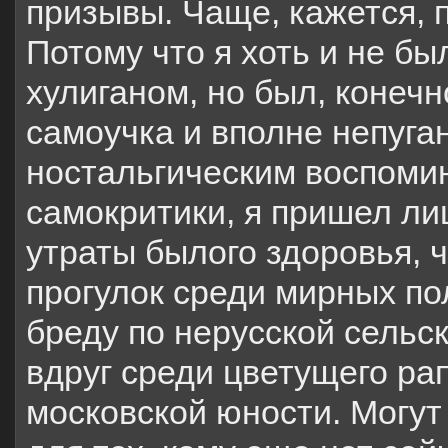
призывы. Чаще, кажется, 
Потому что я хоть и не бы
хулиганом, но был, конечн
самоучка и вполне непуга
ностальгическим воспоми
самокритики, я пришел ли
утраты былого здоровья, 
прогулок среди мирных по
бреду по нерусской сельс
вдруг среди цветущего рап
московской юности. Могут