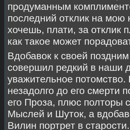
продуманным комплименто
последний отклик на мою 
хочешь, плати, за отклик 
как такое может порадова
Вдобавок к своей поздни
совершил редкий в наши д
уважительное потомство. К
незадолго до его смерти п
его Проза, плюс полторы 
Мыслей и Шуток, а вдобав
Вилин портрет в старости.