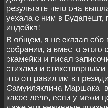
результате чего она вышл
уехала с ним в Будапешт,
индейка!
В общем, я не сказал обо 
собрании, а вместо этого
скамейки и писал записочк
стихами и стихотворными 
что отправил им в презид
Самуиляклича Маршака, в
какое дело, если у межи ц
даже эти невинные призы