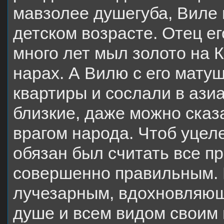
мавзолее душегуба, Виле 
детском возрасте. Отец ег
много лет мыл золото на 
нарах. А Вилю с его мату
квартиры и сослали в азиа
близкие, даже можно сказа
врагом народа. Чтоб уцеле
обязан был считать все п
совершенно правильным. 
лучезарным, вдохновляющи
душе и всем видом своим