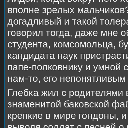
вполне зрелых мальчиков?
догадливый и такой толер
говорил тогда, даже мне 
студента, комсомольца, б
кандидата наук пристраст
папе-полковнику и умной 
нам-то, его непонятливы
Глебка жил с родителями 
знаменитой баковской фа
крепкие в мире гондоны, и
выводя солдат с песней о