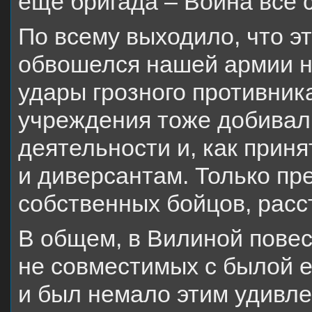
еще бригада – Война все
По всему выходило, что э
обвошелся нашей армии н
удары грозного противник
учреждения тоже добивал
деятельности и, как прин
и диверсантам. Только пр
собственных бойцов, расс
В общем, в Вилиной повес
не совместимых с былой 
и был немало этим удивле