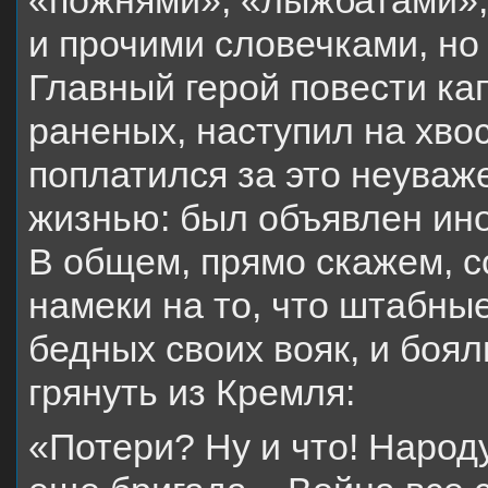
«пожнями», «лыжбатами»,
и прочими словечками, но
Главный герой повести ка
раненых, наступил на хво
поплатился за это неуваж
жизнью: был объявлен ино
В общем, прямо скажем, 
намеки на то, что штабны
бедных своих вояк, и боял
грянуть из Кремля:
«Потери? Ну и что! Народ