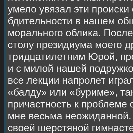
умело увязал эти происки
бдительности в нашем об
морального облика. После 
столу президиума моего д
тридцатилетним Юрой, пр
и с милой нашей подружк
все лекции напролет игра
«балду» или «буриме», та
причастность к проблеме
мне весьма неожиданной.
своей шерстяной гимнасте