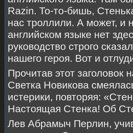
Razin. То-то-бишь, Стеньк
нас троллили. А может, и 
английском языке нет здес
руководство строго сказал
нашего героя. Вот и отлуд
Прочитав этот заголовок н
Светка Новикова смеялас
истерики, повторяя: «Стен
Настоящая Стенка! Об Сте
Лев Абрамыч Перлин, учив