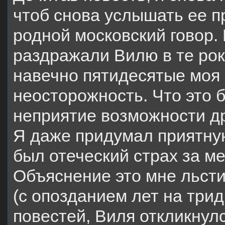
чтоб снова услышать ее п
родной московский говор. 
раздражали Вилю в те ро
навечно пятидесятые моя 
неосторожность. Что это б
неприятие возможности др
Я даже придумал приятную
был отеческий страх за м
Объяснение это мне льсти
(с опозданием лет на три
повестей, Виля откликнул