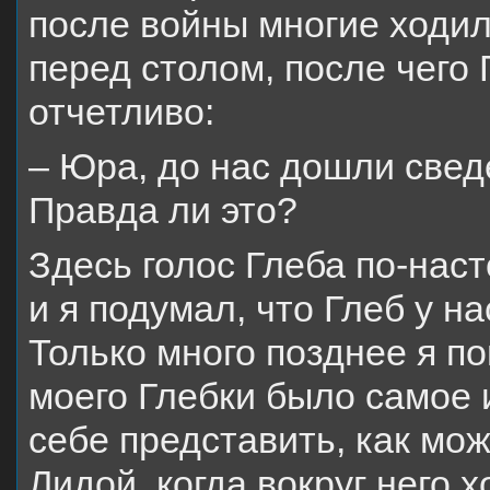
после войны многие ходил
перед столом, после чего 
отчетливо:
– Юра, до нас дошли свед
Правда ли это?
Здесь голос Глеба по-нас
и я подумал, что Глеб у на
Только много пoзднее я по
моего Глебки было самое 
себе представить, как мож
Лидой, когда вокруг него 