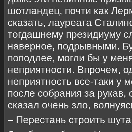
шотландец, почти как Лер
сказать, лауреата Сталин
тогдашнему президиуму с
наверное, подрывными. Буд
поподлее, могли бы у мен
неприятности. Впрочем, о
неприятность все-таки у 
после собрания за рукав, 
сказал очень зло, волнуяс
– Перестань строить шута