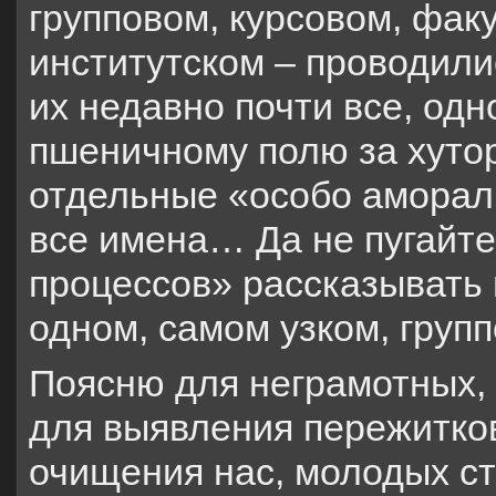
групповом, курсовом, факу
институтском – проводили
их недавно почти все, одно
пшеничному полю за хуто
отдельные «особо амораль
все имена… Да не пугайт
процессов» рассказывать 
одном, самом узком, груп
Поясню для неграмотных, 
для выявления пережитков
очищения нас, молодых ст