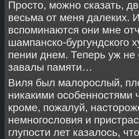
Просто, можно сказать, д
весьма от меня далеких. И
вспоминаются они мне отч
шампанско-бургундского х
пении днем. Теперь уж не
завалы памяти…
Виля был малорослый, пло
никакими особенностями ч
кроме, пожалуй, насторож
немногословия и пристрас
глупости лет казалось, что