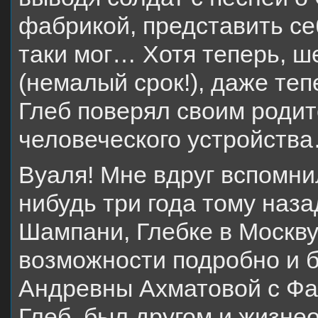
фабрикой, представить се
таки мог… Хотя теперь, ш
(немалый срок!), даже теп
Глеб поверял своим роди
человеческого устройств
Вуаля! Мне вдруг вспомнил
нибудь три года тому наза
Шампани, Глебке в Москву
возможности подробно и 
Андревны Ахматовой с Фаи
Глеб, был другом и жизне