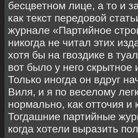
бесцветном лице, а то и з
как текст передовой стать
журнале «Партийное строи
никогда не читал этих изд
хотя бы на гвоздике в туа
вот было у него скрытное
Только иногда он вдруг на
Виля, и я по веселому лег
нормально, как отточия и 
Тогдашние партийные журн
когда хотели выразить по