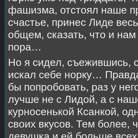
фашизма, отстоял наше пр
счастье, принес Лиде вес
общем, сказать, что и на
пора…
Но я сидел, съежившись, 
искал себе норку… Правда
бы попробовать, раз у нег
лучше не с Лидой, а с на
курносенькой Ксанкой, од
своих вкусов. Тем более, 
девушка и ей больше всех