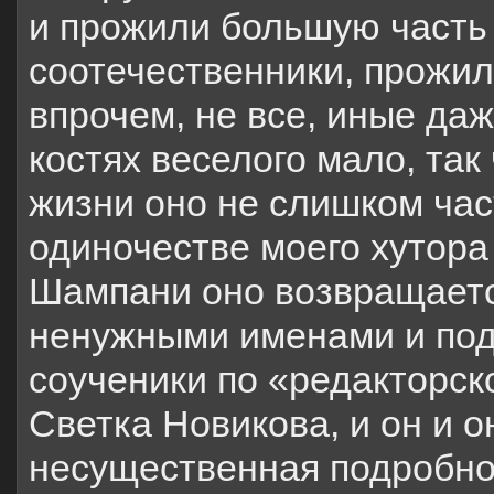
и прожили большую часть
соотечественники, прожили 
впрочем, не все, иные даж
костях веселого мало, так
жизни оно не слишком част
одиночестве моего хутора
Шампани оно возвращаетс
ненужными именами и под
соученики по «редакторск
Светка Новикова, и он и о
несущественная подробно