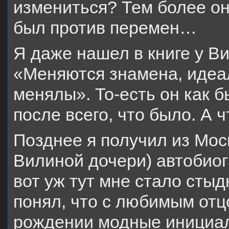
измениться? Тем более он
был против перемен…
Я даже нашел в книге у В
«Меняются знамена, идеа
менялы». То-есть он как б
после всего, что было. А 
Позднее я получил из Мос
Вилиной дочери) автобиог
вот уж тут мне стало сты
понял, что с любимым от
рождении модные инициал