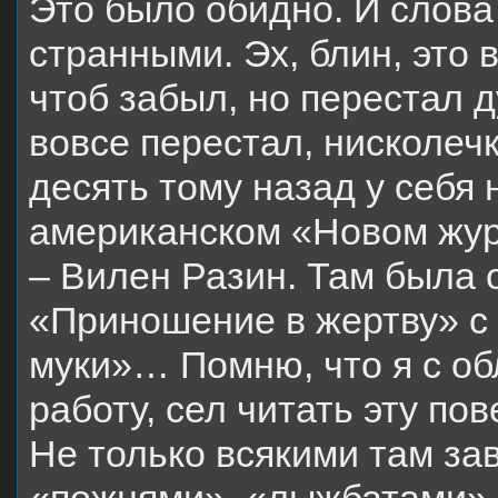
Это было обидно. И слова
странными. Эх, блин, это в
чтоб забыл, но перестал д
вовсе перестал, нисколеч
десять тому назад у себя 
американском «Новом жур
– Вилен Разин. Там была 
«Приношение в жертву» с
муки»… Помню, что я с о
работу, сел читать эту по
Не только всякими там за