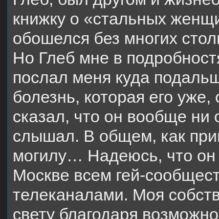
книжку о «стальных женщи
обошелся без многих сто
Но Глеб мне в подробностя
послал меня куда подальш
болезнь, которая его уже,
сказал, что он вообще ни 
слышал. В общем, как прин
могилу… Надеюсь, что он 
Москве всем гей-сообщес
телеканалами. Моя собств
свету благодаря возможн