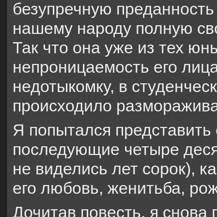
безупречную преданность 
нашему народу полную св
Так что она уже из тех юн
непроницаемость его лица
недотыкомку, в студенческ
происходило разморажива
Я попытался представить 
последующие четыре десят
не виделись лет сорок), ка
его любовь, женитьба, р
Дочитав повесть, я снова 