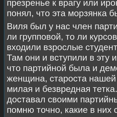
презренье к врагу или иро
понял, что эта морзянка 
Виля был у нас член парти
ли групповой, то ли курсо
входили взрослые студент
Там они и вступили в эту 
что партийной была и де
женщина, староста нашей
милая и безвредная тетка.
доставал своими партийн
помню точно, какие в них