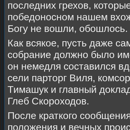
последних грехов, которы
победоносном нашем вхож
Богу не вошли, обошлось.
Как всякое, пусть даже с
собрание должно было им
он немедля составился вд
сели парторг Виля, комсор
Тимашук и главный доклад
Глеб Скороходов.
После краткого сообщени
положения и вечных прои