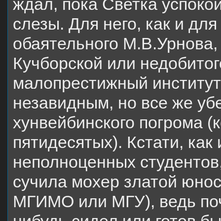
ждал, пока Светка успокои
слезы. Для него, как и для
обаятельного М.В.Урнова,
Кучборской или недобитог
малопрестижный институт
незавидным, но все же уб
хунвейбинского погрома (
пятидесятых). Кстати, как
неполноценных студентов, 
сучила мохер златой юнос
МГИМО или МГУ), ведь поч