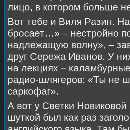
лицо, в котором больше н
Вот тебе и Виля Разин. На
бросает…» – нестройно п
надлежащую волну», – за
друг Сережа Иванов. У ни
на лекциях – каламбурны
радио-шлягеров: «Ты не ш
саркофаг».
А вот у Светки Новиковой
шуткой был как раз заголо
английского языка. Там бы