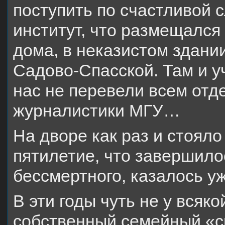
поступить по счастливой 
институт, что размещался
дома, в неказистом здани
Садово-Спасской. Там и у
нас не перевели всем отд
журналистики МГУ…
На дворе как раз и стоял
пятилетие, что завершило
бессмертного, казалось уж
В эти годы чуть не у всяк
собственный семейный «ск