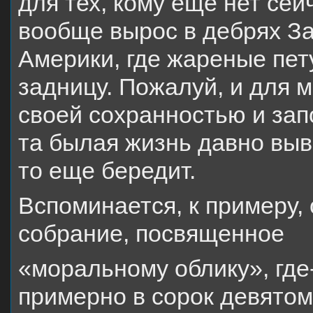
для тех, кому еще нет сей
вообще вырос в дебрях З
Америки, где жареные пет
задницу. Пожалуй, и для 
своей сохранностью и зап
та былая жизнь давно выве
то еще бередит.
Вспоминается, к примеру,
собрание, посвященное
«моральному облику», где-
примерно в сорок девятом.